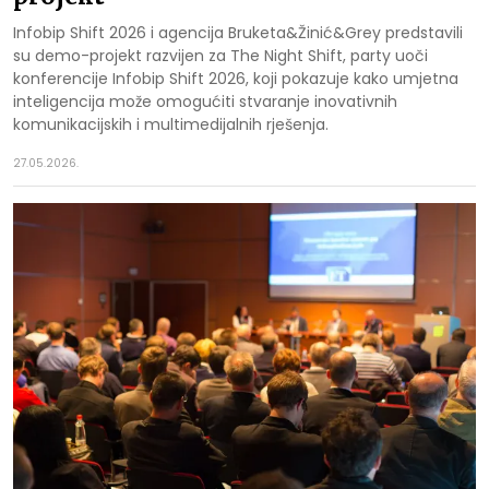
Infobip Shift 2026 i agencija Bruketa&Žinić&Grey predstavili
su demo-projekt razvijen za The Night Shift, party uoči
konferencije Infobip Shift 2026, koji pokazuje kako umjetna
inteligencija može omogućiti stvaranje inovativnih
komunikacijskih i multimedijalnih rješenja.
27.05.2026.