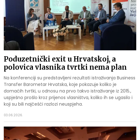
Poduzetnički exit u Hrvatskoj, a
polovica vlasnika tvrtki nema plan
Na konferenciji su predstavljeni rezultati istraživanja Business
Transfer Barometar Hrvatska, koje pokazuje koliko je
domaćih tvrtki, u odnosu na prvo takvo istraživanje iz 2015.,
uspješno prošlo kroz prijenos vlasništva, koliko ih se ugasilo i
koji su bili najčešći razlozi neuspjeha.
03.06.2026.