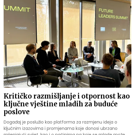
Kritičko razmišljanje i otpornost kao
ključne vještine mladih za buduće
poslove
Događaj je poslužio kao platforma za razmjenu ideja o
ključnim izazovima i promjenama koje donosi ubrzano
mijenjajući svijet, kao i o načinima na koje se mlade može