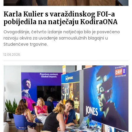
Karla Kulier s varaždinskog FOI-a
pobijedila na natječaju KodiraONA
Ovogodišnje, četvrto izdanje natječaja bilo je posvećeno
razvoju okvira za uvođenje samouslužnih blagajni u
Studenčeve trgovine.
12.06.2026.