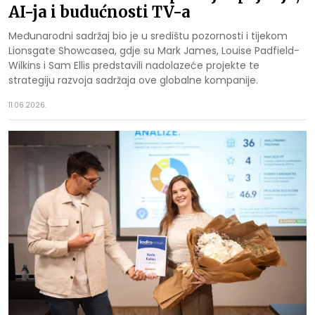
AI-ja i budućnosti TV-a
Međunarodni sadržaj bio je u središtu pozornosti i tijekom
Lionsgate Showcasea, gdje su Mark James, Louise Padfield-
Wilkins i Sam Ellis predstavili nadolazeće projekte te
strategiju razvoja sadržaja ove globalne kompanije.
11.06.2026.