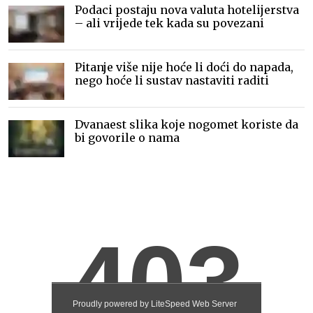
Podaci postaju nova valuta hotelijerstva
– ali vrijede tek kada su povezani
Pitanje više nije hoće li doći do napada,
nego hoće li sustav nastaviti raditi
Dvanaest slika koje nogomet koriste da
bi govorile o nama