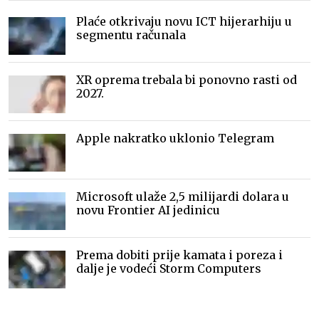
Plaće otkrivaju novu ICT hijerarhiju u
segmentu računala
XR oprema trebala bi ponovno rasti od
2027.
Apple nakratko uklonio Telegram
Microsoft ulaže 2,5 milijardi dolara u
novu Frontier AI jedinicu
Prema dobiti prije kamata i poreza i
dalje je vodeći Storm Computers