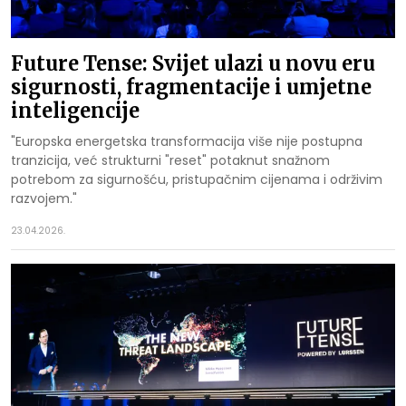
Future Tense: Svijet ulazi u novu eru
sigurnosti, fragmentacije i umjetne
inteligencije
"Europska energetska transformacija više nije postupna
tranzicija, već strukturni "reset" potaknut snažnom
potrebom za sigurnošću, pristupačnim cijenama i održivim
razvojem."
23.04.2026.