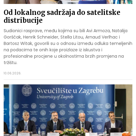
Od lokalnog sadržaja do satelitske
distribucije
Sudionici rasprave, među kojima su bili Avi Armoza, Natalija
Gorščak, Henrik Schneider, Stella Litou, Arnaud Verlhac i
Bartosz Witak, govorili su o odnosu između odluka temeljenih
na podacima te onih koje proizlaze iz iskustva i
profesionalne procjene u okolnostima brzih promjena na
tržištu.
10.06.2026.