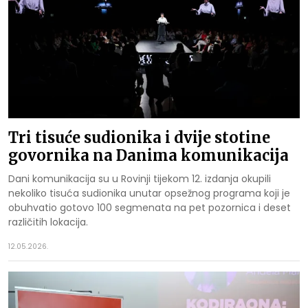
Tri tisuće sudionika i dvije stotine
govornika na Danima komunikacija
Dani komunikacija su u Rovinji tijekom 12. izdanja okupili
nekoliko tisuća sudionika unutar opsežnog programa koji je
obuhvatio gotovo 100 segmenata na pet pozornica i deset
različitih lokacija.
12.05.2026.