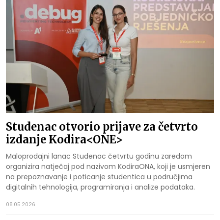
Studenac otvorio prijave za četvrto
izdanje Kodira<ONE>
Maloprodajni lanac Studenac četvrtu godinu zaredom
organizira natječaj pod nazivom KodiraONA, koji je usmjeren
na prepoznavanje i poticanje studentica u područjima
digitalnih tehnologija, programiranja i analize podataka.
08.05.2026.