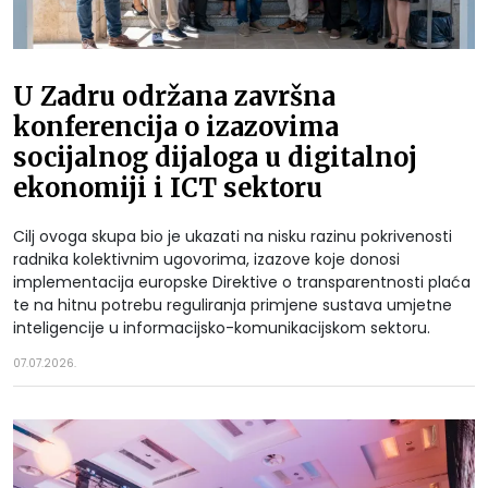
U Zadru održana završna
konferencija o izazovima
socijalnog dijaloga u digitalnoj
ekonomiji i ICT sektoru
Cilj ovoga skupa bio je ukazati na nisku razinu pokrivenosti
radnika kolektivnim ugovorima, izazove koje donosi
implementacija europske Direktive o transparentnosti plaća
te na hitnu potrebu reguliranja primjene sustava umjetne
inteligencije u informacijsko-komunikacijskom sektoru.
07.07.2026.