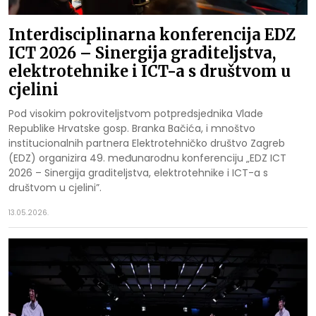
Interdisciplinarna konferencija EDZ
ICT 2026 – Sinergija graditeljstva,
elektrotehnike i ICT-a s društvom u
cjelini
Pod visokim pokroviteljstvom potpredsjednika Vlade
Republike Hrvatske gosp. Branka Bačića, i mnoštvo
institucionalnih partnera Elektrotehničko društvo Zagreb
(EDZ) organizira 49. međunarodnu konferenciju „EDZ ICT
2026 – Sinergija graditeljstva, elektrotehnike i ICT-a s
društvom u cjelini”.
13.05.2026.