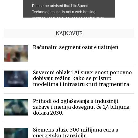
NAJNOVIJE
Računalni segment ostaje usitnjen
Suvereni oblak i AI suverenost ponovno
dobivaju težinu kako se pristup
modelima i infrastrukturi fragmentira
Prihodi od oglašavanja u industriji
zabave i medija dosegnut će 1,4 bilijuna
dolara 2030.
Siemens ulaže 300 milijuna eura u
energetsku tranziciju