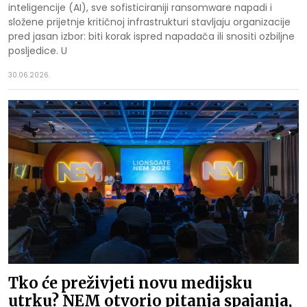
inteligencije (AI), sve sofisticiraniji ransomware napadi i
složene prijetnje kritičnoj infrastrukturi stavljaju organizacije
pred jasan izbor: biti korak ispred napadača ili snositi ozbiljne
posljedice. U
30.06.2026.
Tko će preživjeti novu medijsku
utrku? NEM otvorio pitanja spajanja,