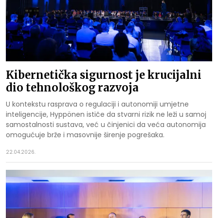
Kibernetička sigurnost je krucijalni
dio tehnološkog razvoja
U kontekstu rasprava o regulaciji i autonomiji umjetne
inteligencije, Hyppönen ističe da stvarni rizik ne leži u samoj
samostalnosti sustava, već u činjenici da veća autonomija
omogućuje brže i masovnije širenje pogrešaka.
22.04.2026.