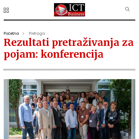
Početna
Pretraga
Rezultati pretraživanja za
pojam: konferencija