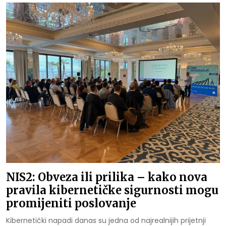
NIS2: Obveza ili prilika – kako nova
pravila kibernetičke sigurnosti mogu
promijeniti poslovanje
Kibernetički napadi danas su jedna od najrealnijih prijetnji