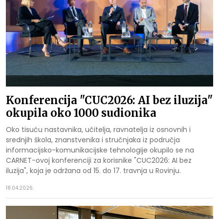
Konferencija "CUC2026: AI bez iluzija"
okupila oko 1000 sudionika
Oko tisuću nastavnika, učitelja, ravnatelja iz osnovnih i
srednjih škola, znanstvenika i stručnjaka iz područja
informacijsko-komunikacijske tehnologije okupilo se na
CARNET-ovoj konferenciji za korisnike "CUC2026: AI bez
iluzija", koja je održana od 15. do 17. travnja u Rovinju.
18.04.2026.