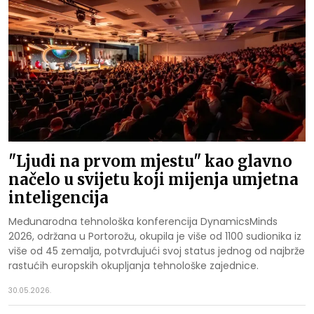
"Ljudi na prvom mjestu" kao glavno
načelo u svijetu koji mijenja umjetna
inteligencija
Međunarodna tehnološka konferencija DynamicsMinds
2026, održana u Portorožu, okupila je više od 1100 sudionika iz
više od 45 zemalja, potvrđujući svoj status jednog od najbrže
rastućih europskih okupljanja tehnološke zajednice.
30.05.2026.