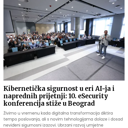
Kibernetička sigurnost u eri AI-ja i
naprednih prijetnji: 10. eSecurity
konferencija stiže u Beograd
Živimo u vremenu kada digitalna transformacija diktira
tempo poslovanja, ali s novim tehnologijama dolaze i dosad
neviđeni sigurnosni izazovi. Ubrzani razvoj umjetne