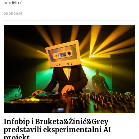
središtu".
28.05.2026.
Infobip i Bruketa&Žinić&Grey
predstavili eksperimentalni AI
projekt