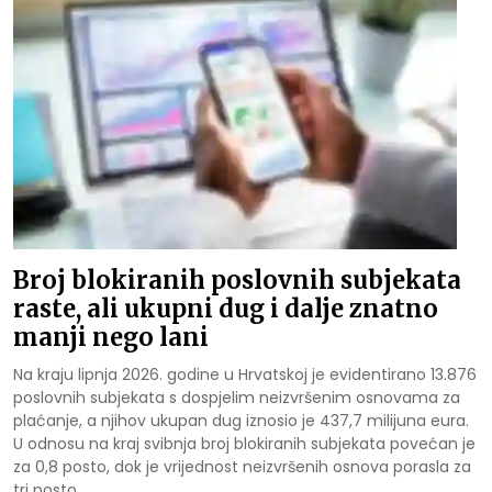
Broj blokiranih poslovnih subjekata
raste, ali ukupni dug i dalje znatno
manji nego lani
Na kraju lipnja 2026. godine u Hrvatskoj je evidentirano 13.876
poslovnih subjekata s dospjelim neizvršenim osnovama za
plaćanje, a njihov ukupan dug iznosio je 437,7 milijuna eura.
U odnosu na kraj svibnja broj blokiranih subjekata povećan je
za 0,8 posto, dok je vrijednost neizvršenih osnova porasla za
tri posto.