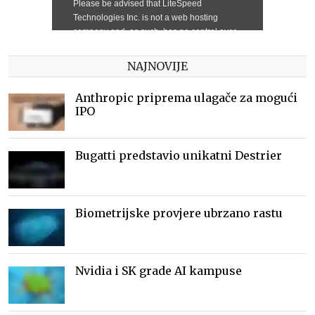
NAJNOVIJE
Anthropic priprema ulagače za mogući
IPO
Bugatti predstavio unikatni Destrier
Biometrijske provjere ubrzano rastu
Nvidia i SK grade AI kampuse