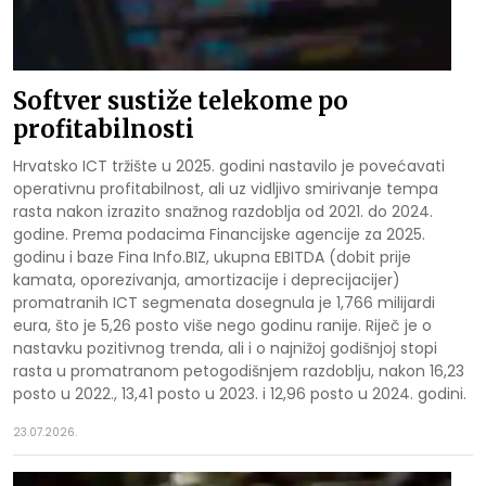
Softver sustiže telekome po
profitabilnosti
Hrvatsko ICT tržište u 2025. godini nastavilo je povećavati
operativnu profitabilnost, ali uz vidljivo smirivanje tempa
rasta nakon izrazito snažnog razdoblja od 2021. do 2024.
godine. Prema podacima Financijske agencije za 2025.
godinu i baze Fina Info.BIZ, ukupna EBITDA (dobit prije
kamata, oporezivanja, amortizacije i deprecijacijer)
promatranih ICT segmenata dosegnula je 1,766 milijardi
eura, što je 5,26 posto više nego godinu ranije. Riječ je o
nastavku pozitivnog trenda, ali i o najnižoj godišnjoj stopi
rasta u promatranom petogodišnjem razdoblju, nakon 16,23
posto u 2022., 13,41 posto u 2023. i 12,96 posto u 2024. godini.
23.07.2026.