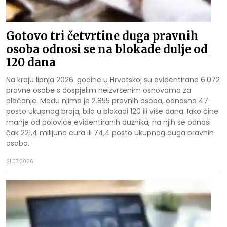
Gotovo tri četvrtine duga pravnih
osoba odnosi se na blokade dulje od
120 dana
Na kraju lipnja 2026. godine u Hrvatskoj su evidentirane 6.072
pravne osobe s dospjelim neizvršenim osnovama za
plaćanje. Među njima je 2.855 pravnih osoba, odnosno 47
posto ukupnog broja, bilo u blokadi 120 ili više dana. Iako čine
manje od polovice evidentiranih dužnika, na njih se odnosi
čak 221,4 milijuna eura ili 74,4 posto ukupnog duga pravnih
osoba.
21.07.2026.