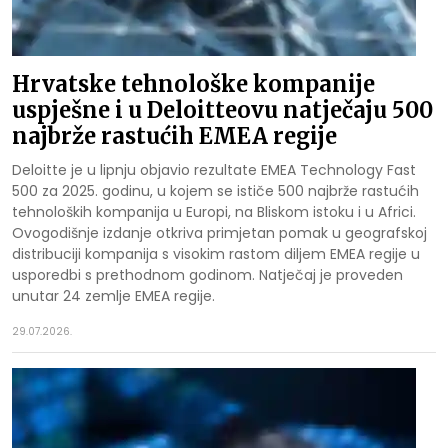
Hrvatske tehnološke kompanije
uspješne i u Deloitteovu natječaju 500
najbrže rastućih EMEA regije
Deloitte je u lipnju objavio rezultate EMEA Technology Fast
500 za 2025. godinu, u kojem se ističe 500 najbrže rastućih
tehnoloških kompanija u Europi, na Bliskom istoku i u Africi.
Ovogodišnje izdanje otkriva primjetan pomak u geografskoj
distribuciji kompanija s visokim rastom diljem EMEA regije u
usporedbi s prethodnom godinom. Natječaj je proveden
unutar 24 zemlje EMEA regije.
29.07.2026.