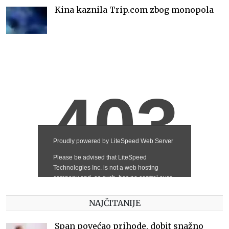
Kina kaznila Trip.com zbog monopola
NAJČITANIJE
Span povećao prihode, dobit snažno