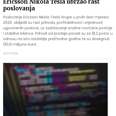
Ericsson Nikola Tesla ubrzao rast
poslovanja
Poslovanje Ericsson Nikola Tesla Grupe u prvih šest mjeseci
2026. obilježili su rast prihoda, profitabilnosti i vrijednosti
ugovorenih poslova, uz zadržavanje snažne novčane pozicije
i stabilne bilance. Prihodi od prodaje porasli su za 18,2 posto u
odnosu na isto razdoblje prethodne godine te su dosegnuli
130,9 milijuna eura.
23.07.2026.