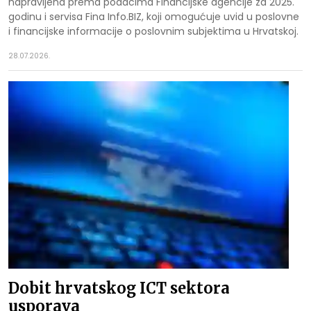
napravljena prema podacima Financijske agencije za 2025.
godinu i servisa Fina Info.BIZ, koji omogućuje uvid u poslovne
i financijske informacije o poslovnim subjektima u Hrvatskoj.
28.07.2026.
Dobit hrvatskog ICT sektora
usporava