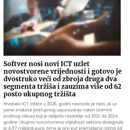
Softver nosi novi ICT uzlet
novostvorene vrijednosti i gotovo je
dvostruko veći od zbroja druga dva
segmenta tržiša i zauzima više od 62
posto ukupnog tržišta
Hrvatsko ICT tržište u 2025. godini nastavilo je rasti, ali uz
jasne znakove postupnog usporavanja nakon iznimno
snažnog ciklusa koji je obilježio razdoblje od 2021. do 2024.
godine. Ukupna novostvorena vrijednost sektora dosegnula
je 4,07 milijardi eura, čime je prvi put premašena razina od