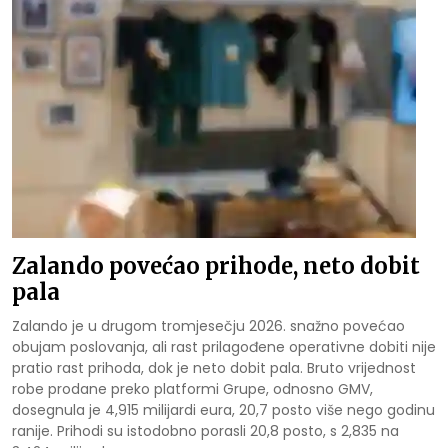
Zalando povećao prihode, neto dobit
pala
Zalando je u drugom tromjesečju 2026. snažno povećao
obujam poslovanja, ali rast prilagođene operativne dobiti nije
pratio rast prihoda, dok je neto dobit pala. Bruto vrijednost
robe prodane preko platformi Grupe, odnosno GMV,
dosegnula je 4,915 milijardi eura, 20,7 posto više nego godinu
ranije. Prihodi su istodobno porasli 20,8 posto, s 2,835 na