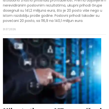
istodobno znatno pritisnula profitabilnost. Prema objavljenim
nerevidiranim poslovnim rezultatima, ukupni prihodi Grupe
dosegnuli su 141,2 milijuna eura, što je 20 posto više nego u
istom razdoblju prošle godine. Poslovni prihodi također su
povećani 20 posto, sa 116,9 na 140,1 milijun eura.
31.07.2026.