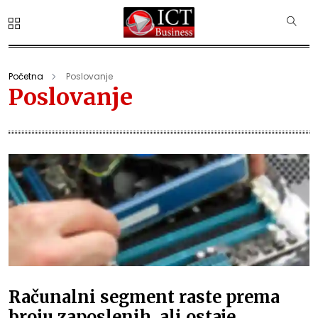
Početna
Poslovanje
Poslovanje
Računalni segment raste prema
broju zaposlenih, ali ostaje