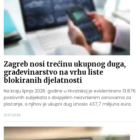
Zagreb nosi trećinu ukupnog duga,
građevinarstvo na vrhu liste
blokiranih djelatnosti
Na kraju lipnja 2026. godine u Hrvatskoj je evidentirano 13.876
poslovnih subjekata s dospjelim neizvršenim osnovama za
plaćanje, a njihov je ukupni dug iznosio 437,7 milijuna eura.
21.07.2026.