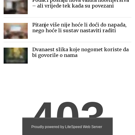
– ali vrijede tek kada su povezani
Pitanje više nije hoće li doći do napada,
nego hoće li sustav nastaviti raditi
Dvanaest slika koje nogomet koriste da
bi govorile o nama