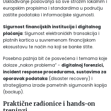
Usklađivanje poslovanja sa sve strožim lokalnim i
europskim propisima i standardima u području
zaštite podataka i informacijske sigurnosti.
Sigurnost financijskih institucija i digitalnog
plaćanja
: Sigurnost elektroničkih transakcija i
platnih kartica u suvremenom financijskom
ekosustavu te način na koji se banke štite.
Posebna pažnja bit će posvećena i temama koje
dolaze „nakon problema” -
digitalnoj forenzici,
incident response procedurama, sustavima za
oporavak podataka
(disaster recovery) i
strategijama izrade pametnih sigurnosnih kopija
(backup).
Praktične radionice i hands-on
treninzi