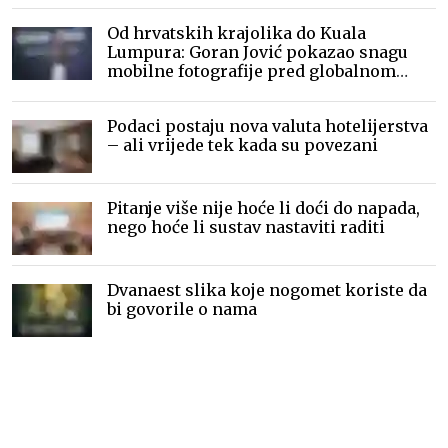
Od hrvatskih krajolika do Kuala
Lumpura: Goran Jović pokazao snagu
mobilne fotografije pred globalnom
publikom
Podaci postaju nova valuta hotelijerstva
– ali vrijede tek kada su povezani
Pitanje više nije hoće li doći do napada,
nego hoće li sustav nastaviti raditi
Dvanaest slika koje nogomet koriste da
bi govorile o nama