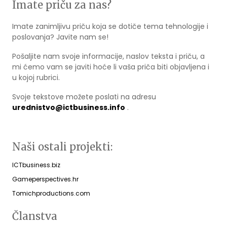
Imate priču za nas?
Imate zanimljivu priču koja se dotiče tema tehnologije i
poslovanja? Javite nam se!
Pošaljite nam svoje informacije, naslov teksta i priču, a
mi ćemo vam se javiti hoće li vaša priča biti objavljena i
u kojoj rubrici.
Svoje tekstove možete poslati na adresu
urednistvo@ictbusiness.info
.
Naši ostali projekti:
ICTbusiness.biz
Gameperspectives.hr
Tomichproductions.com
Članstva