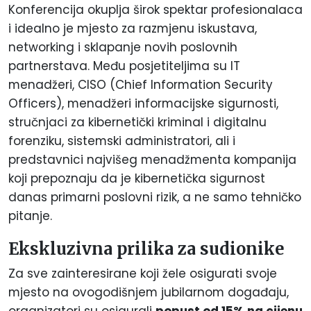
Konferencija okuplja širok spektar profesionalaca
i idealno je mjesto za razmjenu iskustava,
networking i sklapanje novih poslovnih
partnerstava. Među posjetiteljima su IT
menadžeri, CISO (Chief Information Security
Officers), menadžeri informacijske sigurnosti,
stručnjaci za kibernetički kriminal i digitalnu
forenziku, sistemski administratori, ali i
predstavnici najvišeg menadžmenta kompanija
koji prepoznaju da je kibernetička sigurnost
danas primarni poslovni rizik, a ne samo tehničko
pitanje.
Ekskluzivna prilika za sudionike
Za sve zainteresirane koji žele osigurati svoje
mjesto na ovogodišnjem jubilarnom događaju,