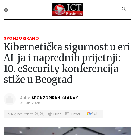
SPONZORIRANO
Kibernetička sigurnost u eri
AI-ja i naprednih prijetnji:
10. eSecurity konferencija
stiže u Beograd
Autor:
SPONZORIRANI ČLANAK
30.06.2026.
Prati
Veličina fonta
Print
Email