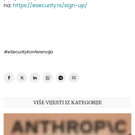
na:
https://esecurity.rs/sign-up/
#eSecurityKonferencija
VIŠE VIJESTI IZ KATEGORIJE