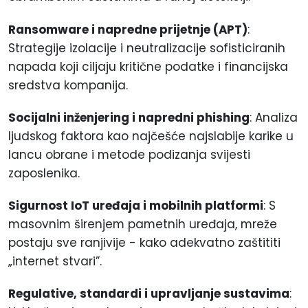
Ransomware i napredne prijetnje (APT)
:
Strategije izolacije i neutralizacije sofisticiranih
napada koji ciljaju kritične podatke i financijska
sredstva kompanija.
Socijalni inženjering i napredni phishing
: Analiza
ljudskog faktora kao najčešće najslabije karike u
lancu obrane i metode podizanja svijesti
zaposlenika.
Sigurnost IoT uređaja i mobilnih platformi
: S
masovnim širenjem pametnih uređaja, mreže
postaju sve ranjivije - kako adekvatno zaštititi
„internet stvari”.
Regulative, standardi i upravljanje sustavima
: