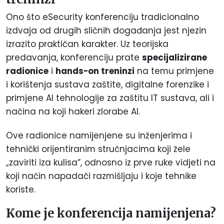
Ono što eSecurity konferenciju tradicionalno
izdvaja od drugih sličnih događanja jest njezin
izrazito praktičan karakter. Uz teorijska
predavanja, konferenciju prate
specijalizirane
radionice
i
hands-on treninzi
na temu primjene
i korištenja sustava zaštite, digitalne forenzike i
primjene AI tehnologije za zaštitu IT sustava, ali i
načina na koji hakeri zlorabe AI.
Ove radionice namijenjene su inženjerima i
tehnički orijentiranim stručnjacima koji žele
„zaviriti iza kulisa”, odnosno iz prve ruke vidjeti na
koji način napadači razmišljaju i koje tehnike
koriste.
Kome je konferencija namijenjena?