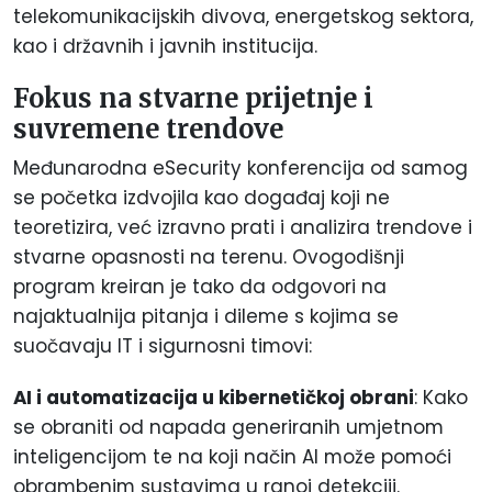
telekomunikacijskih divova, energetskog sektora,
kao i državnih i javnih institucija.
Fokus na stvarne prijetnje i
suvremene trendove
Međunarodna eSecurity konferencija od samog
se početka izdvojila kao događaj koji ne
teoretizira, već izravno prati i analizira trendove i
stvarne opasnosti na terenu. Ovogodišnji
program kreiran je tako da odgovori na
najaktualnija pitanja i dileme s kojima se
suočavaju IT i sigurnosni timovi:
AI i automatizacija u kibernetičkoj obrani
: Kako
se obraniti od napada generiranih umjetnom
inteligencijom te na koji način AI može pomoći
obrambenim sustavima u ranoj detekciji.