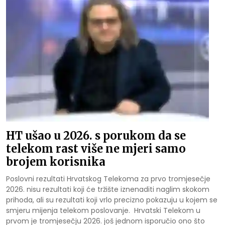
HT ušao u 2026. s porukom da se
telekom rast više ne mjeri samo
brojem korisnika
Poslovni rezultati Hrvatskog Telekoma za prvo tromjesečje
2026. nisu rezultati koji će tržište iznenaditi naglim skokom
prihoda, ali su rezultati koji vrlo precizno pokazuju u kojem se
smjeru mijenja telekom poslovanje.
Hrvatski Telekom u
prvom je tromjesečju 2026. još jednom isporučio ono što