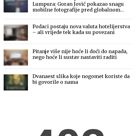
Lumpura: Goran Jović pokazao snagu
mobilne fotografije pred globalnom
publikom
Podaci postaju nova valuta hotelijerstva
– ali vrijede tek kada su povezani
Pitanje više nije hoće li doći do napada,
nego hoće li sustav nastaviti raditi
Dvanaest slika koje nogomet koriste da
bi govorile o nama