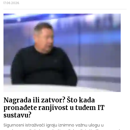
17.06.2026.
Nagrada ili zatvor? Što kada
pronađete ranjivost u tuđem IT
sustavu?
Sigurnosni istraživači igraju iznimno važnu ulogu u