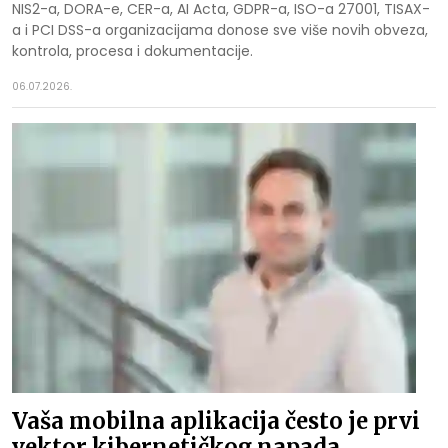
NIS2-a, DORA-e, CER-a, AI Acta, GDPR-a, ISO-a 27001, TISAX-
a i PCI DSS-a organizacijama donose sve više novih obveza,
kontrola, procesa i dokumentacije.
06.07.2026.
Vaša mobilna aplikacija često je prvi
vektor kibernetičkog napada