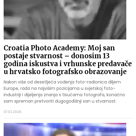
Croatia Photo Academy: Moj san
postaje stvarnost – donosim 13
godina iskustva i vrhunske predavače
u hrvatsko fotografsko obrazovanje
Nakon više od desetljeća vođenja foto-radionica diljem
Europe, rada na najvišim pozicijama u svjetskoj foto-
industriji i dijeljenja znanja s tisućama fotografa, konačno
sam spreman pretvoriti dugogodišnji san u stvarnost.
07.02.2026.