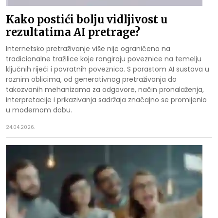
Kako postići bolju vidljivost u
rezultatima AI pretrage?
Internetsko pretraživanje više nije ograničeno na
tradicionalne tražilice koje rangiraju poveznice na temelju
ključnih riječi i povratnih poveznica. S porastom AI sustava u
raznim oblicima, od generativnog pretraživanja do
takozvanih mehanizama za odgovore, način pronalaženja,
interpretacije i prikazivanja sadržaja značajno se promijenio
u modernom dobu.
24.04.2026.