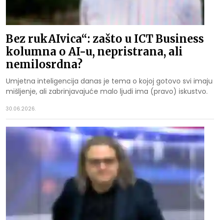
Bez rukAIvica“: zašto u ICT Business
kolumna o AI-u, nepristrana, ali
nemilosrdna?
Umjetna inteligencija danas je tema o kojoj gotovo svi imaju
mišljenje, ali zabrinjavajuće malo ljudi ima (pravo) iskustvo.
30.06.2026.