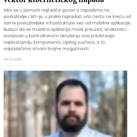
Iako se u javnosti najčešće govori o napadima na
poslužitelje i API-je, u praksi napadači vrlo često ne kreću
od
same poslužiteljske infrastrukture već od mobilne aplikacije.
Budući da se mobilna aplikacija može preuzeti, analizirati i
izvršavati u kontroliranom okruženju ona predstavlja
najdostupniju komponentu cijelog sustava, a to
napadačima otvara brojne mogućnosti.
06.07.2026.