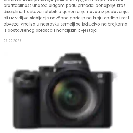
profitabilnost unatoč blagom padu prihoda, ponajprije kroz
disciplinu troškova i stabilno generiranje novca iz poslovanja,
ali uz vidljivo slabljenje novčane pozicije na kraju godine i rast
obveza. Analiza u nastavku temelji se isključivo na brojkama
iz dostavljenog obrasca financijskih izvještaja.
26.02.2026.