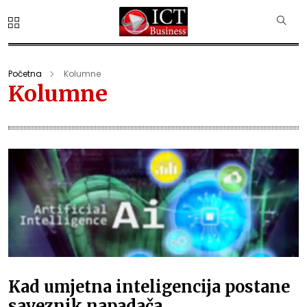
Početna
Kolumne
Kolumne
Kad umjetna inteligencija postane
saveznik napadača