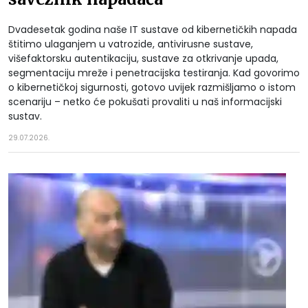
Dvadesetak godina naše IT sustave od kibernetičkih napada
štitimo ulaganjem u vatrozide, antivirusne sustave,
višefaktorsku autentikaciju, sustave za otkrivanje upada,
segmentaciju mreže i penetracijska testiranja. Kad govorimo
o kibernetičkoj sigurnosti, gotovo uvijek razmišljamo o istom
scenariju – netko će pokušati provaliti u naš informacijski
sustav.
29.07.2026.