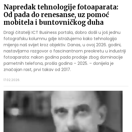
Napredak tehnologije fotoaparata:
Od pada do renesanse, uz pomoć
mobitela i buntovničkog duha
Dragi čitatelji ICT Business portala, dobro došli u još jednu
fotografsku kolumnu gdje istražujemo kako tehnologija
mijenja naš svijet kroz objektiv. Danas, u ovoj 2026. godini,
nastavljamo razgovor o fascinantnom preokretu u industriji
fotoaparata: nakon godina pada prodaje zbog dominacije
pametnih telefona, prošla godina – 2025. – donijela je
značajan rast, prvi takav od 2017.
17.02.2026.