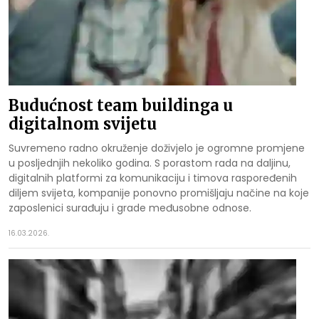
Budućnost team buildinga u
digitalnom svijetu
Suvremeno radno okruženje doživjelo je ogromne promjene
u posljednjih nekoliko godina. S porastom rada na daljinu,
digitalnih platformi za komunikaciju i timova raspoređenih
diljem svijeta, kompanije ponovno promišljaju načine na koje
zaposlenici surađuju i grade međusobne odnose.
16.03.2026.