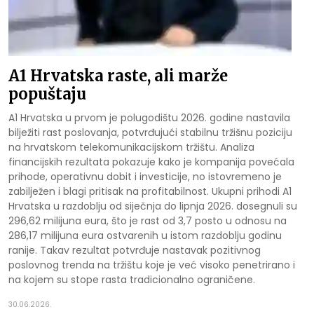
A1 Hrvatska raste, ali marže
popuštaju
A1 Hrvatska u prvom je polugodištu 2026. godine nastavila
bilježiti rast poslovanja, potvrđujući stabilnu tržišnu poziciju
na hrvatskom telekomunikacijskom tržištu. Analiza
financijskih rezultata pokazuje kako je kompanija povećala
prihode, operativnu dobit i investicije, no istovremeno je
zabilježen i blagi pritisak na profitabilnost. Ukupni prihodi A1
Hrvatska u razdoblju od siječnja do lipnja 2026. dosegnuli su
296,62 milijuna eura, što je rast od 3,7 posto u odnosu na
286,17 milijuna eura ostvarenih u istom razdoblju godinu
ranije. Takav rezultat potvrđuje nastavak pozitivnog
poslovnog trenda na tržištu koje je već visoko penetrirano i
na kojem su stope rasta tradicionalno ograničene.
30.06.2026.