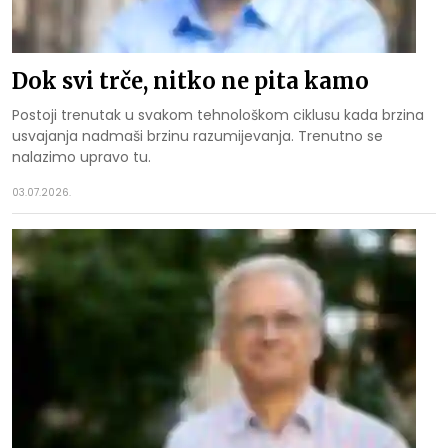
Dok svi trče, nitko ne pita kamo
Postoji trenutak u svakom tehnološkom ciklusu kada brzina
usvajanja nadmaši brzinu razumijevanja. Trenutno se
nalazimo upravo tu.
03.07.2026.