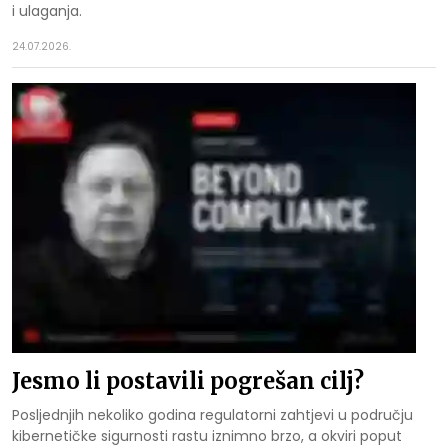
i ulaganja.
24.07.2026.
Jesmo li postavili pogrešan cilj?
Posljednjih nekoliko godina regulatorni zahtjevi u području
kibernetičke sigurnosti rastu iznimno brzo, a okviri poput