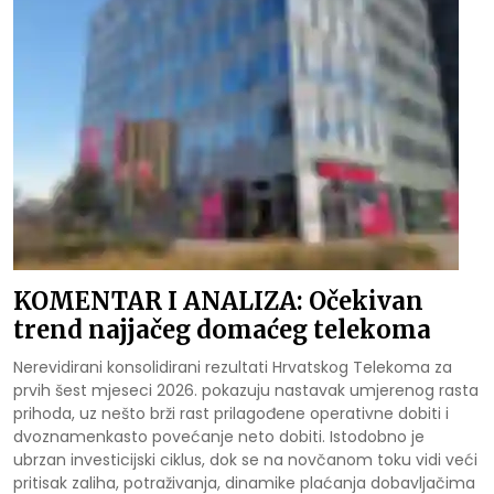
KOMENTAR I ANALIZA: Očekivan
trend najjačeg domaćeg telekoma
Nerevidirani konsolidirani rezultati Hrvatskog Telekoma za
prvih šest mjeseci 2026. pokazuju nastavak umjerenog rasta
prihoda, uz nešto brži rast prilagođene operativne dobiti i
dvoznamenkasto povećanje neto dobiti. Istodobno je
ubrzan investicijski ciklus, dok se na novčanom toku vidi veći
pritisak zaliha, potraživanja, dinamike plaćanja dobavljačima