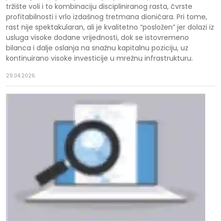
tržište voli i to kombinaciju discipliniranog rasta, čvrste
profitabilnosti i vrlo izdašnog tretmana dioničara. Pri tome,
rast nije spektakularan, ali je kvalitetno “posložen” jer dolazi iz
usluga visoke dodane vrijednosti, dok se istovremeno
bilanca i dalje oslanja na snažnu kapitalnu poziciju, uz
kontinuirano visoke investicije u mrežnu infrastrukturu.
29.04.2026.