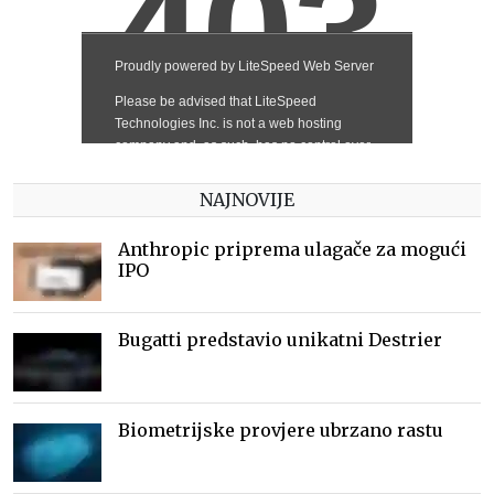
NAJNOVIJE
Anthropic priprema ulagače za mogući
IPO
Bugatti predstavio unikatni Destrier
Biometrijske provjere ubrzano rastu