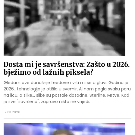
Dosta mi je savršenstva: Zašto u 2026.
bježimo od lažnih piksela?
Gledam ove današnje feedove i vrti mi se u glavi. Godina je
2026., tehnologija je otišla u svemir, AI nam pegla svaku poru
na licu, a slike... slike su postale dosadne. Sterilne. Mrtve. Kad
je sve "savršeno", zapravo ništa ne vrijedi.
12.03.2026.