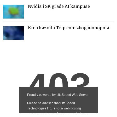
Nvidia i SK grade AI kampuse
Kina kaznila Trip.com zbog monopola