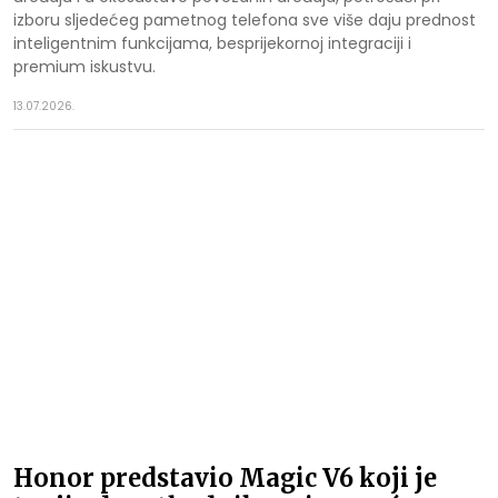
izboru sljedećeg pametnog telefona sve više daju prednost
inteligentnim funkcijama, besprijekornoj integraciji i
premium iskustvu.
13.07.2026.
Honor predstavio Magic V6 koji je