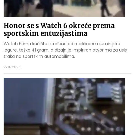
Honor se s Watch 6 okreće prema
sportskim entuzijastima
Watch 6 ima kućište izrađeno od reciklirane aluminijske
legure, teško 41 gram, a dizajn je inspiriran otvorima za usis
zraka na sportskim automobilima.
27.07.2026.