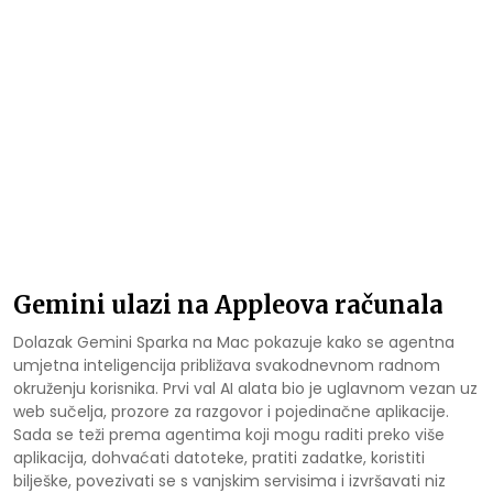
Gemini ulazi na Appleova računala
Dolazak Gemini Sparka na Mac pokazuje kako se agentna
umjetna inteligencija približava svakodnevnom radnom
okruženju korisnika. Prvi val AI alata bio je uglavnom vezan uz
web sučelja, prozore za razgovor i pojedinačne aplikacije.
Sada se teži prema agentima koji mogu raditi preko više
aplikacija, dohvaćati datoteke, pratiti zadatke, koristiti
bilješke, povezivati se s vanjskim servisima i izvršavati niz