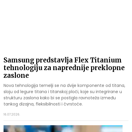
Samsung predstavlja Flex Titanium
tehnologiju za naprednije preklopne
zaslone
Nova tehnologija temelji se na dvije komponente od titana,
sloju od legure titana i titanskoj ploči, koje su integrirane u
strukturu zaslona kako bi se postigla ravnoteža između
tankog dizajna, fleksibilnosti i čvrstoće.
16.07.2026.