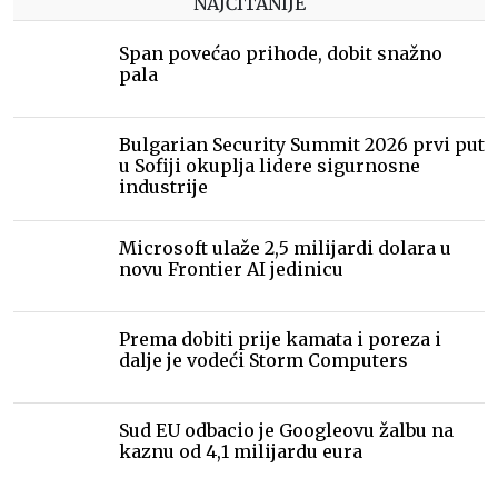
NAJČITANIJE
Span povećao prihode, dobit snažno
pala
Bulgarian Security Summit 2026 prvi put
u Sofiji okuplja lidere sigurnosne
industrije
Microsoft ulaže 2,5 milijardi dolara u
novu Frontier AI jedinicu
Prema dobiti prije kamata i poreza i
dalje je vodeći Storm Computers
Sud EU odbacio je Googleovu žalbu na
kaznu od 4,1 milijardu eura