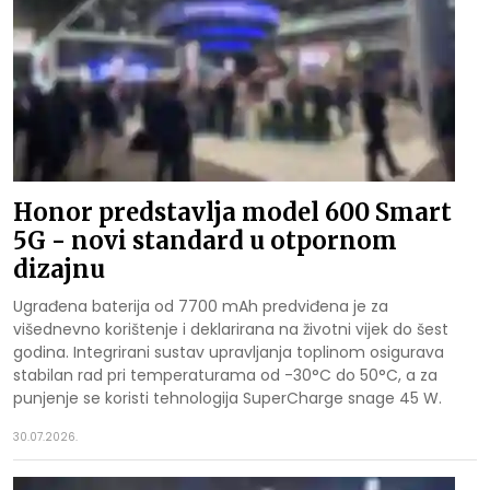
Honor predstavlja model 600 Smart
5G - novi standard u otpornom
dizajnu
Ugrađena baterija od 7700 mAh predviđena je za
višednevno korištenje i deklarirana na životni vijek do šest
godina. Integrirani sustav upravljanja toplinom osigurava
stabilan rad pri temperaturama od -30°C do 50°C, a za
punjenje se koristi tehnologija SuperCharge snage 45 W.
30.07.2026.