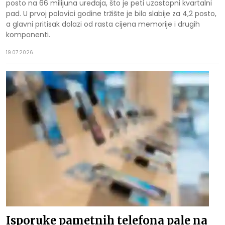
posto na 66 milijuna uređaja, što je peti uzastopni kvartalni
pad. U prvoj polovici godine tržište je bilo slabije za 4,2 posto,
a glavni pritisak dolazi od rasta cijena memorije i drugih
komponenti.
19.07.2026.
Isporuke pametnih telefona pale na