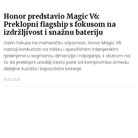
Honor predstavio Magic V6:
Preklopni flagship s fokusom na
izdržljivost i snažnu bateriju
Osim fokusa na mehaničku otpornost, Honor Magic V6
nastoji konkurirati na tržištu i specifičnim inženjerskim
rješenjima u segmentu dimenzija i napajanja, s obzirom na
to da preklopni uređaji često pate od kompromisa između
debljine kućišta i kapaciteta baterije.
10.07.2026.