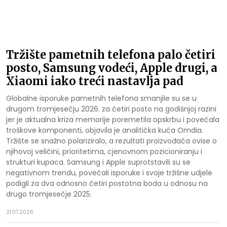
Tržište pametnih telefona palo četiri
posto, Samsung vodeći, Apple drugi, a
Xiaomi iako treći nastavlja pad
Globalne isporuke pametnih telefona smanjile su se u
drugom tromjesečju 2026. za četiri posto na godišnjoj razini
jer je aktualna kriza memorije poremetila opskrbu i povećala
troškove komponenti, objavila je analitička kuća Omdia.
Tržište se snažno polariziralo, a rezultati proizvođača ovise o
njihovoj veličini, prioritetima, cjenovnom pozicioniranju i
strukturi kupaca. Samsung i Apple suprotstavili su se
negativnom trendu, povećali isporuke i svoje tržišne udjele
podigli za dva odnosno četiri postotna boda u odnosu na
drugo tromjesečje 2025.
21.07.2026.