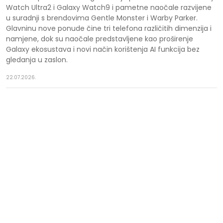
Watch Ultra2 i Galaxy Watch9 i pametne naočale razvijene
u suradnji s brendovima Gentle Monster i Warby Parker.
Glavninu nove ponude čine tri telefona različitih dimenzija i
namjene, dok su naočale predstavljene kao proširenje
Galaxy ekosustava i novi način korištenja AI funkcija bez
gledanja u zaslon.
22.07.2026.