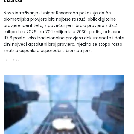
Novo istraživanje Juniper Researcha pokazuje da će
biometrijska provjera biti najbrže rastući oblik digitalne
provjere identiteta, s povećanjem broja provjera s 32,2
milijarde u 2026. na 70,1 milijardu u 2030. godini, odnosno
117,6 posto. Iako tradicionalna provjera dokumenata i dalje
čini najveći apsolutni broj provjera, njezina se stopa rasta
znatno usporila u usporedbi s biometrijom.
06.08.2026.