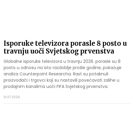
Isporuke televizora porasle 8 posto u
travnju uoči Svjetskog prvenstva
Globalne isporuke televizora u travnju 2026. porasle su 8
posto u odnosu na isto razdoblje prošle godine, pokazuje
analiza Counterpoint Researcha. Rast su potaknuli
proizvođači i trgovci koji su nastavili povećavati zalihe u
prodajnim kanalima uoči FIFA Svjetskog prvenstva.
10.07.2026.