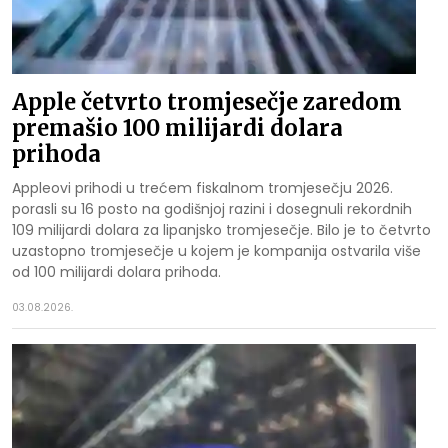
Apple četvrto tromjesečje zaredom
premašio 100 milijardi dolara
prihoda
Appleovi prihodi u trećem fiskalnom tromjesečju 2026.
porasli su 16 posto na godišnjoj razini i dosegnuli rekordnih
109 milijardi dolara za lipanjsko tromjesečje. Bilo je to četvrto
uzastopno tromjesečje u kojem je kompanija ostvarila više
od 100 milijardi dolara prihoda.
03.08.2026.