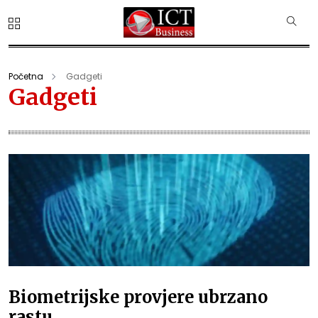
Početna
Gadgeti
Gadgeti
Biometrijske provjere ubrzano
rastu