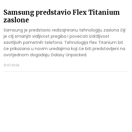
Samsung predstavio Flex Titanium
zaslone
Samsung je predstavio redizajniranu tehnologiju zaslona čiji
je cilj smanjiti vidljivost pregiba i povećati izdržljivost
savitljivih pametnih telefona. Tehnologija Flex Titanium bit
će prikazana u novim uređajima koji će biti predstavljeni na
ovotjednom događaju Galaxy Unpacked.
21.07.2026.