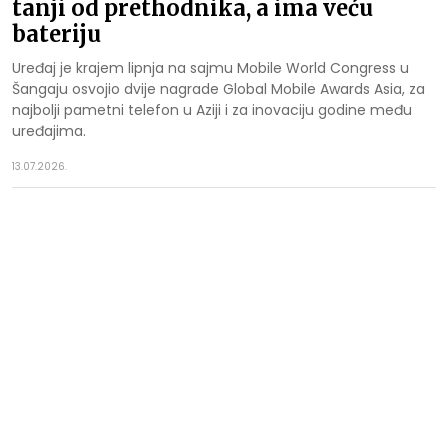
tanji od prethodnika, a ima veću
bateriju
Uređaj je krajem lipnja na sajmu Mobile World Congress u
Šangaju osvojio dvije nagrade Global Mobile Awards Asia, za
najbolji pametni telefon u Aziji i za inovaciju godine među
uređajima.
13.07.2026.