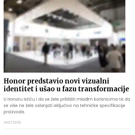
Honor predstavio novi vizualni
identitet i ušao u fazu transformacije
U Honoru ističu i da se žele približiti mlađim korisnicima te da
se više ne žele oslanjati isključivo na tehničke specifikacije
proizvoda.
24.07.2026.