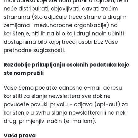
mail adresu koje ste nam pružili u tajnosti, te ih
neće distribuirati, objavljivati, davati trećim
stranama (što uključuje treće strane u drugim
zemljama i međunarodne organizacije) na
korištenje, niti ih na bilo koji drugi način učiniti
dostupnima bilo kojoj trećoj osobi bez Vaše
prethodne suglasnosti.
Razdoblje prikupljanja osobnih podataka koje
ste nam pružili
Vaše ćemo podatke odnosno e-mail adresu
koristiti za slanje newslettera sve dok ne
povučete povukli privolu - odjava (opt-out) za
korištenje u svrhu slanja newslettera ili na neki
drugi primjenjivi način (e-mailom).
Vaša prava