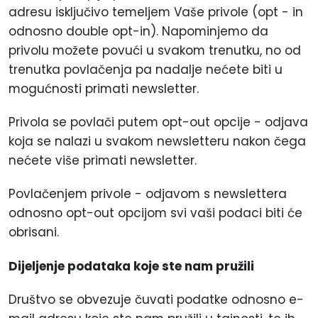
adresu isključivo temeljem Vaše privole (opt - in
odnosno double opt-in). Napominjemo da
privolu možete povući u svakom trenutku, no od
trenutka povlačenja pa nadalje nećete biti u
mogućnosti primati newsletter.
Privola se povlači putem opt-out opcije - odjava
koja se nalazi u svakom newsletteru nakon čega
nećete više primati newsletter.
Povlačenjem privole - odjavom s newslettera
odnosno opt-out opcijom svi vaši podaci biti će
obrisani.
Dijeljenje podataka koje ste nam pružili
Društvo se obvezuje čuvati podatke odnosno e-