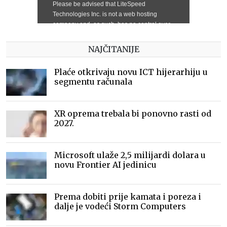
NAJČITANIJE
Plaće otkrivaju novu ICT hijerarhiju u
segmentu računala
XR oprema trebala bi ponovno rasti od
2027.
Microsoft ulaže 2,5 milijardi dolara u
novu Frontier AI jedinicu
Prema dobiti prije kamata i poreza i
dalje je vodeći Storm Computers