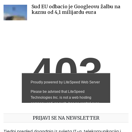
Sud EU odbacio je Googleovu žalbu na
kaznu od 4,1 milijardu eura
PRIJAVI SE NA NEWSLETTER
Tjedni pregled događaja iz svijeta IT-a, telekomunikacija i