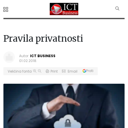
Pravila privatnosti
Autor:
ICT BUSINESS
01.02.2018.
Prati
Veličina fonta
Print
Email