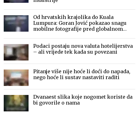
industrije
Od hrvatskih krajolika do Kuala
Lumpura: Goran Jović pokazao snagu
mobilne fotografije pred globalnom
publikom
Podaci postaju nova valuta hotelijerstva
– ali vrijede tek kada su povezani
Pitanje više nije hoće li doći do napada,
nego hoće li sustav nastaviti raditi
Dvanaest slika koje nogomet koriste da
bi govorile o nama