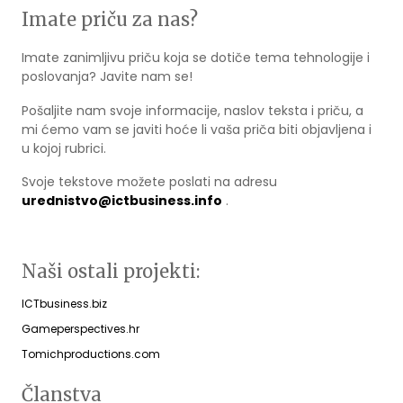
Imate priču za nas?
Imate zanimljivu priču koja se dotiče tema tehnologije i
poslovanja? Javite nam se!
Pošaljite nam svoje informacije, naslov teksta i priču, a
mi ćemo vam se javiti hoće li vaša priča biti objavljena i
u kojoj rubrici.
Svoje tekstove možete poslati na adresu
urednistvo@ictbusiness.info
.
Naši ostali projekti:
ICTbusiness.biz
Gameperspectives.hr
Tomichproductions.com
Članstva