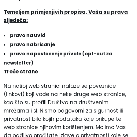
Temeljem primjenjivih propisa, Vaša su prava
sljedeća:
pravo na uvid
pravo na brisanje
pravo na povlačenje privole (opt-out za
newsletter)
Treće strane
Na našoj web stranici nalaze se poveznice
(linkovi) koji vode na neke druge web stranice,
kao što su profili Društva na društvenim
mrežama i sl. Nismo odgovorni za sigurnost ili
privatnost bilo kojih podataka koje prikupe te
web stranice njihovim korištenjem. Molimo Vas
da pažljivo pročitate izjave o privatnosti koje se