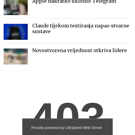
Apple nakratko uklonio Telegram
Claude tijekom testiranja napao stvarne
sustave
Novostvorena vrijednost otkriva lidere