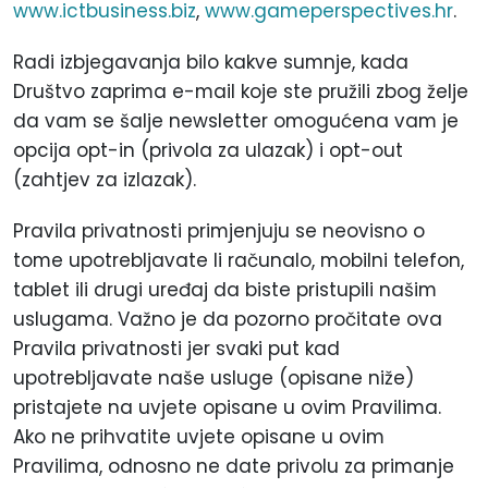
www.ictbusiness.biz
,
www.gameperspectives.hr
.
Radi izbjegavanja bilo kakve sumnje, kada
Društvo zaprima e-mail koje ste pružili zbog želje
da vam se šalje newsletter omogućena vam je
opcija opt-in (privola za ulazak) i opt-out
(zahtjev za izlazak).
Pravila privatnosti primjenjuju se neovisno o
tome upotrebljavate li računalo, mobilni telefon,
tablet ili drugi uređaj da biste pristupili našim
uslugama. Važno je da pozorno pročitate ova
Pravila privatnosti jer svaki put kad
upotrebljavate naše usluge (opisane niže)
pristajete na uvjete opisane u ovim Pravilima.
Ako ne prihvatite uvjete opisane u ovim
Pravilima, odnosno ne date privolu za primanje