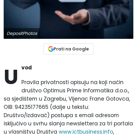
DepositPhotos
Prati na Google
U
vod
Pravila privatnosti opisuju na koji način
društvo Optimus Prime Informatika d.o.o.,
sa sjedištem u Zagrebu, Vijenac Frane Gotovca,
OIB: 94235177665 (dalje u tekstu:
Društvo/Izdavač) postupa s email adresom
isključivo u svrhu slanja newslettera za tri portala
u vlasništvu Društva
www.ictbusiness.info
,