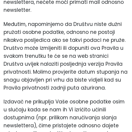
newslettera, nećete moći primati mail odnosno
newsletter.
Međutim, napominjemo da Društvu niste dužni
pružati osobne podatke, odnosno ne postoji
nikakva posljedica ako se takvi podaci ne pruže.
Društvo može izmijeniti ili dopuniti ova Pravila u
svakom trenutku te će se na web stranici
Društva uvijek nalaziti posljednja verzija Pravila
privatnosti. Molimo provjerite datum stupanja na
snagu objavljen pri vrhu da biste vidjeli kad su
Pravila privatnosti zadnji puta ažurirana.
Izdavač ne prikuplja Vaše osobne podatke osim
u slučaju kada se nam ih Vi izričito učinili
dostupnima (npr. prilikom naručivanja slanja
newslettera), čime pristajete odnosno dajete