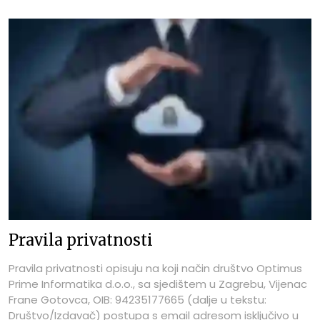
Pravila privatnosti
Pravila privatnosti opisuju na koji način društvo Optimus
Prime Informatika d.o.o., sa sjedištem u Zagrebu, Vijenac
Frane Gotovca, OIB: 94235177665 (dalje u tekstu:
Društvo/Izdavač) postupa s email adresom isključivo u