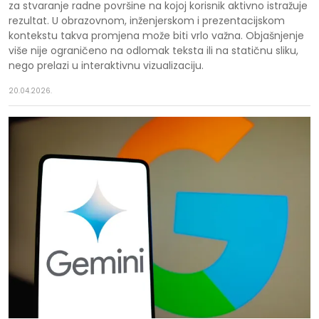
za stvaranje radne površine na kojoj korisnik aktivno istražuje
rezultat. U obrazovnom, inženjerskom i prezentacijskom
kontekstu takva promjena može biti vrlo važna. Objašnjenje
više nije ograničeno na odlomak teksta ili na statičnu sliku,
nego prelazi u interaktivnu vizualizaciju.
20.04.2026.