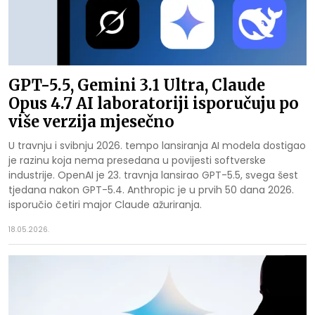
GPT-5.5, Gemini 3.1 Ultra, Claude
Opus 4.7 AI laboratoriji isporučuju po
više verzija mjesečno
U travnju i svibnju 2026. tempo lansiranja AI modela dostigao
je razinu koja nema presedana u povijesti softverske
industrije. OpenAI je 23. travnja lansirao GPT-5.5, svega šest
tjedana nakon GPT-5.4. Anthropic je u prvih 50 dana 2026.
isporučio četiri major Claude ažuriranja.
18.05.2026.