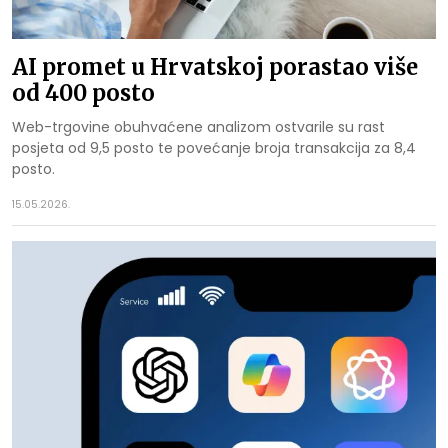
AI promet u Hrvatskoj porastao više
od 400 posto
Web-trgovine obuhvaćene analizom ostvarile su rast
posjeta od 9,5 posto te povećanje broja transakcija za 8,4
posto.
15.05.2026.