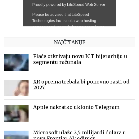
NAJČITANIJE
Plaće otkrivaju novu ICT hijerarhiju u
segmentu računala
XR oprema trebala bi ponovno rasti od
2027.
Apple nakratko uklonio Telegram
Microsoft ulaže 2,5 milijardi dolara u
novu Frontier AI jedinicu