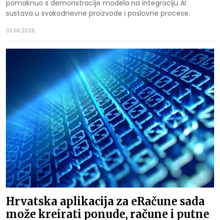
pomaknuo s demonstracije modela na integraciju AI
sustava u svakodnevne proizvode i poslovne procese.
03.06.2026.
Hrvatska aplikacija za eRačune sada
može kreirati ponude, račune i putne