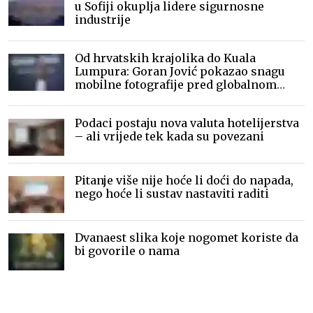
u Sofiji okuplja lidere sigurnosne
industrije
Od hrvatskih krajolika do Kuala
Lumpura: Goran Jović pokazao snagu
mobilne fotografije pred globalnom
publikom
Podaci postaju nova valuta hotelijerstva
– ali vrijede tek kada su povezani
Pitanje više nije hoće li doći do napada,
nego hoće li sustav nastaviti raditi
Dvanaest slika koje nogomet koriste da
bi govorile o nama