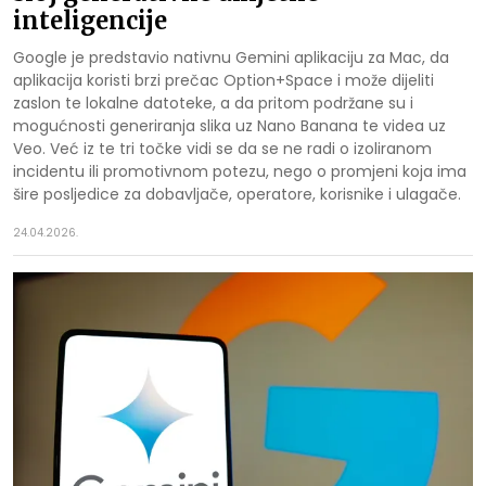
inteligencije
Google je predstavio nativnu Gemini aplikaciju za Mac, da
aplikacija koristi brzi prečac Option+Space i može dijeliti
zaslon te lokalne datoteke, a da pritom podržane su i
mogućnosti generiranja slika uz Nano Banana te videa uz
Veo. Već iz te tri točke vidi se da se ne radi o izoliranom
incidentu ili promotivnom potezu, nego o promjeni koja ima
šire posljedice za dobavljače, operatore, korisnike i ulagače.
24.04.2026.