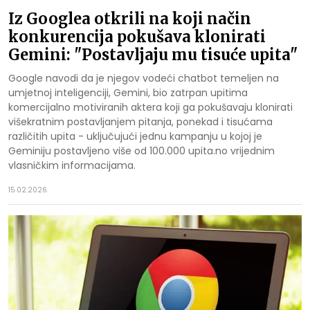
Iz Googlea otkrili na koji način
konkurencija pokušava klonirati
Gemini: "Postavljaju mu tisuće upita"
Google navodi da je njegov vodeći chatbot temeljen na
umjetnoj inteligenciji, Gemini, bio zatrpan upitima
komercijalno motiviranih aktera koji ga pokušavaju klonirati
višekratnim postavljanjem pitanja, ponekad i tisućama
različitih upita - uključujući jednu kampanju u kojoj je
Geminiju postavljeno više od 100.000 upita.no vrijednim
vlasničkim informacijama.
15.02.2026.