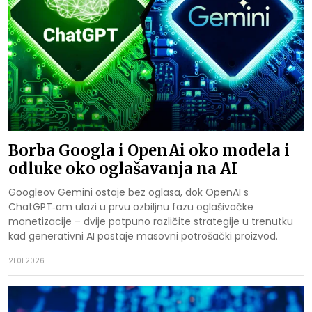
Borba Googla i OpenAi oko modela i
odluke oko oglašavanja na AI
Googleov Gemini ostaje bez oglasa, dok OpenAI s
ChatGPT‑om ulazi u prvu ozbiljnu fazu oglašivačke
monetizacije – dvije potpuno različite strategije u trenutku
kad generativni AI postaje masovni potrošački proizvod.
21.01.2026.