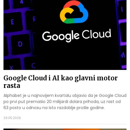
Google Cloud i AI kao glavni motor
rasta
Alphabet je u najnovijem kvartalu objavio da je Google Cloud
po prvi put premašio 20 milijardi dolara prihoda, uz rast od
63 posto u odnosu na isto razdoblje prošle godine.
29.05.2026.