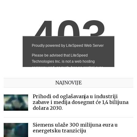
NAJNOVIJE
Prihodi od oglašavanja u industriji
zabave i medija dosegnut će 1,4 bilijuna
dolara 2030.
Siemens ulaže 300 milijuna eura u
energetsku tranziciju