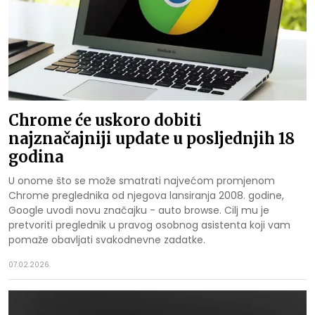
Chrome će uskoro dobiti
najznačajniji update u posljednjih 18
godina
U onome što se može smatrati najvećom promjenom
Chrome preglednika od njegova lansiranja 2008. godine,
Google uvodi novu značajku - auto browse. Cilj mu je
pretvoriti preglednik u pravog osobnog asistenta koji vam
pomaže obavljati svakodnevne zadatke.
07.02.2026.