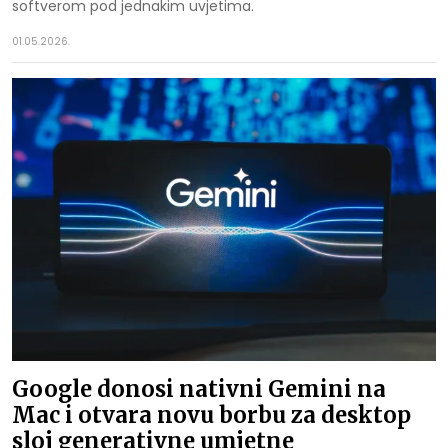
softverom pod jednakim uvjetima.
01.05.2026.
Google donosi nativni Gemini na
Mac i otvara novu borbu za desktop
sloj generativne umjetne