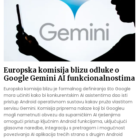
Europska komisija blizu odluke o
Google Gemini AI funkcionalnostima
Europska komisija blizu je formalnog definiranja što Google
mora učiniti kako bi konkurentskim AI asistentima dao isti
pristup Android operativnom sustavu kakav pruža vlastitom
servisu Gemini. Komisija priprema nalaze koji bi Googleu
mogli nametnuti obvezu da suparničkim AI rješenjima
omogući pristup ključnim Android funkcijama, uključujući
glasovne naredbe, integraciju s pretragom i mogućnost
povezivanja AI aplikacija trećih strana s drugim Android