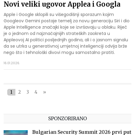
Novi veliki ugovor Applea i Googla
Apple i Google sklopili su višegodišnji sporazum kojim
Googleov Gemini postaje temelj za novu generaciju Siri i dio
Apple Intelligence značajki koje se izvršavaju u oblaku. Riječ
je o jednom od najznačajnijih strateških zaokreta u
Appleovoj AI politici posljednjih godina, ali i o jasnom signalu
da se utrka u generativnoj umjetnoj inteligenciji odvija brže
nego što i tehnološki divovi mogu samostalno pratiti.
16.01.2026.
1
2
3
4
»
SPONZORIRANO
Bulgarian Security Summit 2026 prvi put