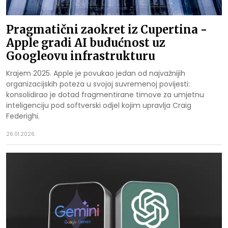
Pragmatični zaokret iz Cupertina -
Apple gradi AI budućnost uz
Googleovu infrastrukturu
Krajem 2025. Apple je povukao jedan od najvažnijih
organizacijskih poteza u svojoj suvremenoj povijesti:
konsolidirao je dotad fragmentirane timove za umjetnu
inteligenciju pod softverski odjel kojim upravlja Craig
Federighi.
26.01.2026.