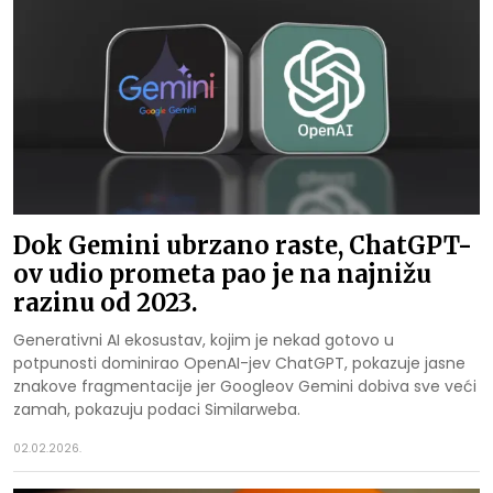
Dok Gemini ubrzano raste, ChatGPT-
ov udio prometa pao je na najnižu
razinu od 2023.
Generativni AI ekosustav, kojim je nekad gotovo u
potpunosti dominirao OpenAI-jev ChatGPT, pokazuje jasne
znakove fragmentacije jer Googleov Gemini dobiva sve veći
zamah, pokazuju podaci Similarweba.
02.02.2026.