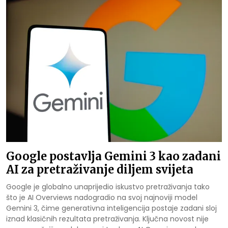
Google postavlja Gemini 3 kao zadani
AI za pretraživanje diljem svijeta
Google je globalno unaprijedio iskustvo pretraživanja tako
što je AI Overviews nadogradio na svoj najnoviji model
Gemini 3, čime generativna inteligencija postaje zadani sloj
iznad klasičnih rezultata pretraživanja. Ključna novost nije