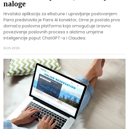
naloge
Hrvatska aplikacija za eRačune i upravljanje poslovanjem
Parra predstavila je Parra AI konektor, čime je postala prva
domaća poslovna platforma koja omogućuje izravno
povezivanje poslovnih procesa s alatima umjetne
inteligencije poput ChatGPT-a i Claudea.
16.05.2026.