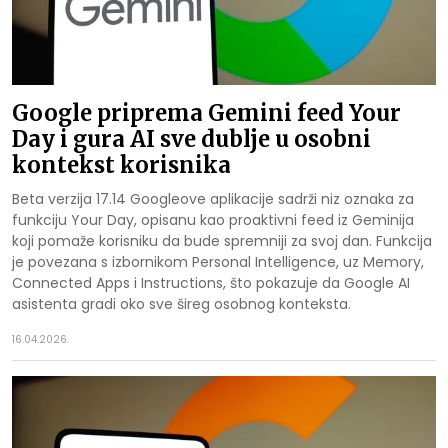
Google priprema Gemini feed Your
Day i gura AI sve dublje u osobni
kontekst korisnika
Beta verzija 17.14 Googleove aplikacije sadrži niz oznaka za
funkciju Your Day, opisanu kao proaktivni feed iz Geminija
koji pomaže korisniku da bude spremniji za svoj dan. Funkcija
je povezana s izbornikom Personal Intelligence, uz Memory,
Connected Apps i Instructions, što pokazuje da Google AI
asistenta gradi oko sve šireg osobnog konteksta.
16.04.2026.