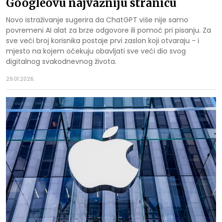
Googleovu najvažniju stranicu
Novo istraživanje sugerira da ChatGPT više nije samo
povremeni AI alat za brze odgovore ili pomoć pri pisanju. Za
sve veći broj korisnika postaje prvi zaslon koji otvaraju - i
mjesto na kojem očekuju obavljati sve veći dio svog
digitalnog svakodnevnog života.
29.01.2026.