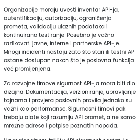
Organizacije moraju uvesti inventar API-ja,
autentifikaciju, autorizaciju, ograničenja
prometa, validaciju ulaznih podataka i
kontinuirano testiranje. Posebno je važno
razlikovati javne, interne i partnerske API-je.
Mnogi incidenti nastaju zato što stari ili testni API
ostane dostupan nakon što je poslovna funkcija
već promijenjena.
Za razvojne timove sigurnost API-ja mora biti dio
dizajna. Dokumentacija, verzioniranje, upravljanje
tajnama i provjera poslovnih pravila jednako su
važni kao performanse. Sigurnosni timovi pak
trebaju alate koji razumiju API promet, a ne samo
mrežne adrese i potpise poznatih napada.