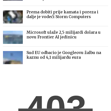
Prema dobiti prije kamata i poreza i
dalje je vodeći Storm Computers
Microsoft ulaže 2,5 milijardi dolara u
novu Frontier AI jedinicu
Sud EU odbacio je Googleovu žalbu na
kaznu od 4,1 milijardu eura