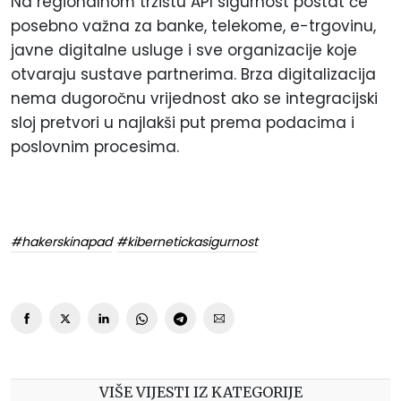
Na regionalnom tržištu API sigurnost postat će
posebno važna za banke, telekome, e-trgovinu,
javne digitalne usluge i sve organizacije koje
otvaraju sustave partnerima. Brza digitalizacija
nema dugoročnu vrijednost ako se integracijski
sloj pretvori u najlakši put prema podacima i
poslovnim procesima.
#hakerskinapad
#kibernetickasigurnost
VIŠE VIJESTI IZ KATEGORIJE