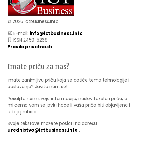
© 2026 ictbusiness.info
E-mail:
info@ictbusiness.info
ISSN 2459-5268
Pravila privatnosti
Imate priču za nas?
Imate zanimljivu priču koja se dotiče tema tehnologije i
poslovanja? Javite nam se!
Pošaljite nam svoje informacije, naslov teksta i priču, a
mi ćemo vam se javiti hoće li vaša priča biti objavljena i
u kojoj rubrici.
Svoje tekstove možete poslati na adresu
urednistvo@ictbusiness.info
.