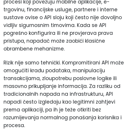
procesi koji povezuju mobilne aplikacije, e-
trgovinu, financijske usluge, partnere i interne
sustave ovise o API sloju koji često nije dovoljno
vidljiv sigurnosnim timovima. Kada se API
pogrešno konfigurira ili ne provjerava prava
pristupa, napadač može zaobići klasične
obrambene mehanizme.
Rizik nije samo tehnički. Kompromitirani API može
omogućiti krađu podataka, manipulaciju
transakcijama, zloupotrebu poslovne logike ili
masovno prikupljanje informacija. Za razliku od
tradicionalnih napada na infrastrukturu, API
napadi često izgledaju kao legitimni zahtjevi
prema aplikaciji, pa ih je teže otkriti bez
razumijevanja normalnog ponašanja korisnika i
procesa.