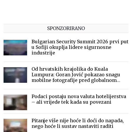
SPONZORIRANO
Bulgarian Security Summit 2026 prvi put
u Sofiji okuplja lidere sigurnosne
industrije
Od hrvatskih krajolika do Kuala
Lumpura: Goran Jović pokazao snagu
mobilne fotografije pred globalnom
publikom
Podaci postaju nova valuta hotelijerstva
– ali vrijede tek kada su povezani
Pitanje više nije hoće li doći do napada,
nego hoće li sustav nastaviti raditi