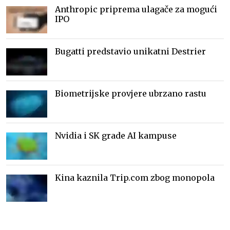
Anthropic priprema ulagače za mogući
IPO
Bugatti predstavio unikatni Destrier
Biometrijske provjere ubrzano rastu
Nvidia i SK grade AI kampuse
Kina kaznila Trip.com zbog monopola