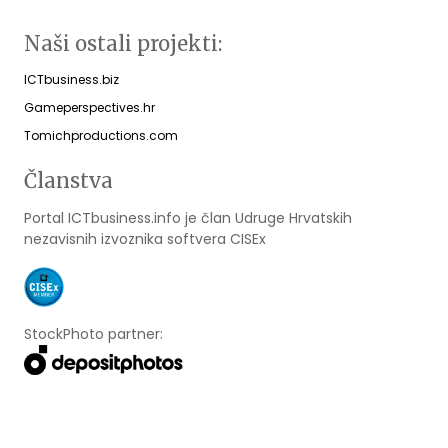
Naši ostali projekti:
ICTbusiness.biz
Gameperspectives.hr
Tomichproductions.com
Članstva
Portal ICTbusiness.info je član Udruge Hrvatskih
nezavisnih izvoznika softvera CISEx
StockPhoto partner: