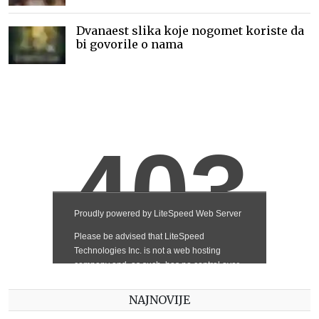
Dvanaest slika koje nogomet koriste da
bi govorile o nama
NAJNOVIJE