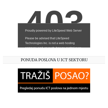
PONUDA POSLOVA U ICT SEKTORU