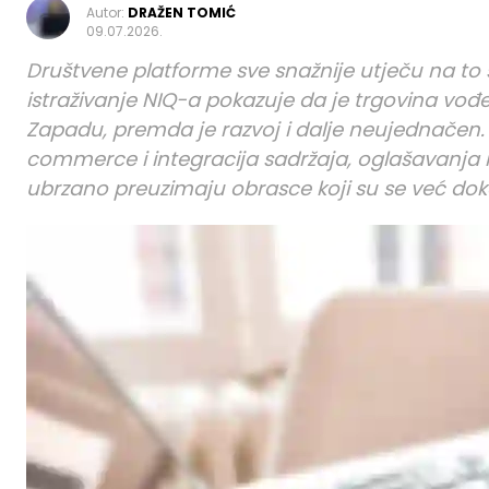
Autor:
DRAŽEN TOMIĆ
09.07.2026.
Društvene platforme sve snažnije utječu na to š
istraživanje NIQ-a pokazuje da je trgovina vođ
Zapadu, premda je razvoj i dalje neujednačen. 
commerce i integracija sadržaja, oglašavanja i
ubrzano preuzimaju obrasce koji su se već dokaza