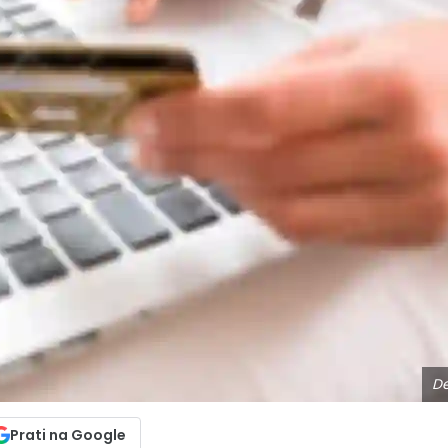
De
Prati na Google