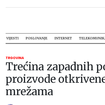
VIJESTI
POSLOVANJE
INTERNET
TELEKOMUNIKA
TRGOVINA
Trećina zapadnih p
proizvode otkriven
mrežama