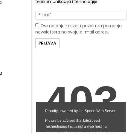
telekomunikacija i tehnologije
a
Ovime dajem svoju privolu za primanje
newslettera na svoju e-mail adresu
a