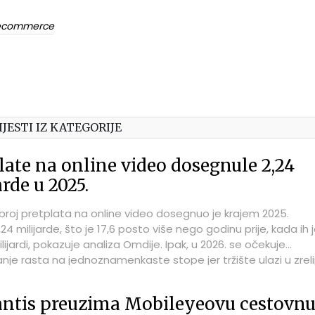
commerce
IJESTI IZ KATEGORIJE
late na online video dosegnule 2,24
arde u 2025.
 broj pretplata na online video dosegnuo je krajem 2025.
24 milijarde, što je 17,6 posto više nego godinu prije, kada ih 
milijardi, pokazuje analiza Omdije. Ipak, u 2026. se očekuje
nje rasta na jednoznamenkaste stope jer tržište ulazi u zreli
oja.
antis preuzima Mobileyeovu cestovn