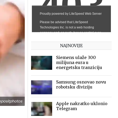
NAJNOVIJE
Siemens ulaže 300
milijuna eura u
energetsku tranziciju
Samsung osnovao novu
robotsku diviziju
positphotos
Apple nakratko uklonio
Telegram