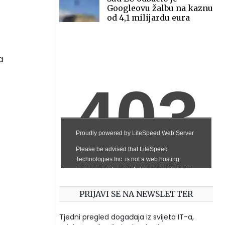
Googleovu žalbu na kaznu
od 4,1 milijardu eura
a
PRIJAVI SE NA NEWSLETTER
Tjedni pregled događaja iz svijeta IT-a,