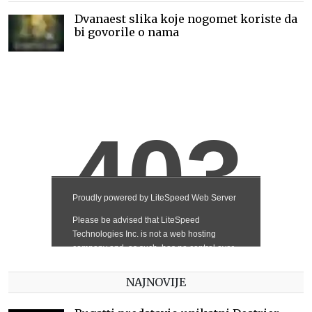
Dvanaest slika koje nogomet koriste da
bi govorile o nama
NAJNOVIJE