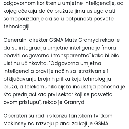
odgovornom korištenju umjetne inteligencije, od
kojeg očekuju da će pružateljima usluga dati
samopouzdanje da se u potpunosti posvete
tehnologiji.
Generalni direktor GSMA Mats Granryd rekao je
da se integracija umjetne inteligencije "mora
obaviti odgovorno i transparentno" kako bi bila
uistinu učinkovita. "Odgovorna umjetna
inteligencija pravi je način za istraživanje i
otključavanje brojnih prilika koje tehnologija
pruža, a telekomunikacijska industrija ponosna je
što prednjači kao prvi sektor koji se posvetio
ovom pristupu", rekao je Granryd.
Operateri su radili s konzultantskom tvrtkom
McKinsey na razvoju plana, za koji je GSMA