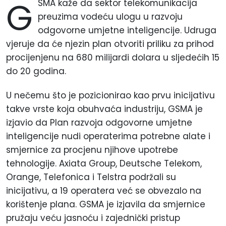
G
SMA kaže da sektor telekomunikacija
preuzima vodeću ulogu u razvoju
odgovorne umjetne inteligencije. Udruga
vjeruje da će njezin plan otvoriti priliku za prihod
procijenjenu na 680 milijardi dolara u sljedećih 15
do 20 godina.
U nečemu što je pozicionirao kao prvu inicijativu
takve vrste koja obuhvaća industriju, GSMA je
izjavio da Plan razvoja odgovorne umjetne
inteligencije nudi operaterima potrebne alate i
smjernice za procjenu njihove upotrebe
tehnologije. Axiata Group, Deutsche Telekom,
Orange, Telefonica i Telstra podržali su
inicijativu, a 19 operatera već se obvezalo na
korištenje plana. GSMA je izjavila da smjernice
pružaju veću jasnoću i zajednički pristup