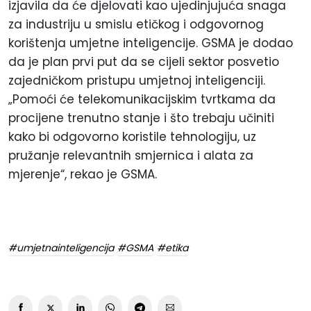
izjavila da će djelovati kao ujedinjujuća snaga
za industriju u smislu etičkog i odgovornog
korištenja umjetne inteligencije. GSMA je dodao
da je plan prvi put da se cijeli sektor posvetio
zajedničkom pristupu umjetnoj inteligenciji.
„Pomoći će telekomunikacijskim tvrtkama da
procijene trenutno stanje i što trebaju učiniti
kako bi odgovorno koristile tehnologiju, uz
pružanje relevantnih smjernica i alata za
mjerenje“, rekao je GSMA.
#umjetnainteligencija
#GSMA
#etika