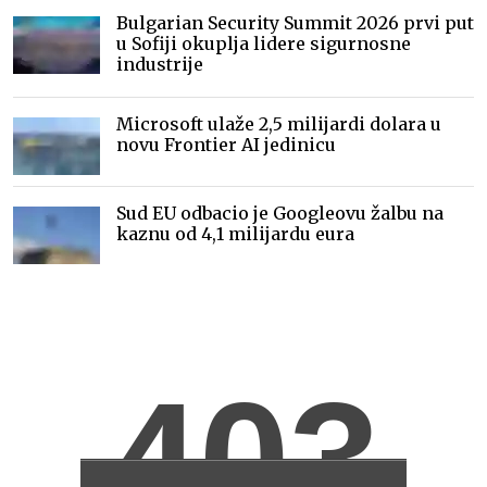
Bulgarian Security Summit 2026 prvi put
u Sofiji okuplja lidere sigurnosne
industrije
Microsoft ulaže 2,5 milijardi dolara u
novu Frontier AI jedinicu
Sud EU odbacio je Googleovu žalbu na
kaznu od 4,1 milijardu eura