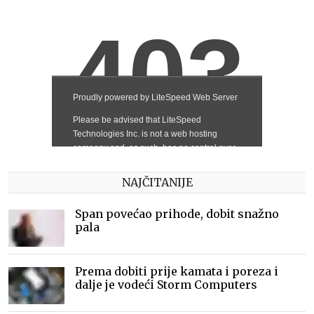
NAJČITANIJE
Span povećao prihode, dobit snažno
pala
Prema dobiti prije kamata i poreza i
dalje je vodeći Storm Computers