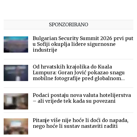
SPONZORIRANO
Bulgarian Security Summit 2026 prvi put
u Sofiji okuplja lidere sigurnosne
industrije
Od hrvatskih krajolika do Kuala
Lumpura: Goran Jović pokazao snagu
mobilne fotografije pred globalnom
publikom
Podaci postaju nova valuta hotelijerstva
– ali vrijede tek kada su povezani
Pitanje više nije hoće li doći do napada,
nego hoće li sustav nastaviti raditi