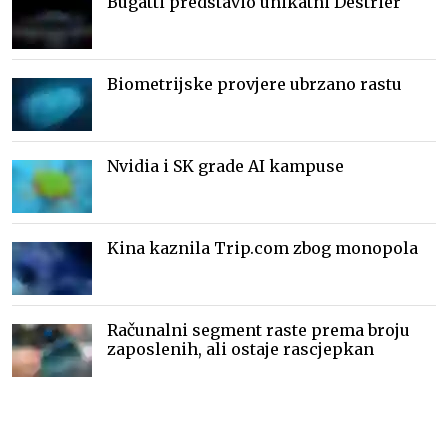
Bugatti predstavio unikatni Destrier
Biometrijske provjere ubrzano rastu
Nvidia i SK grade AI kampuse
Kina kaznila Trip.com zbog monopola
Računalni segment raste prema broju
zaposlenih, ali ostaje rascjepkan