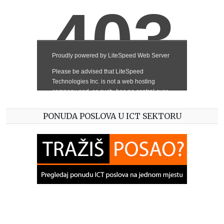
PONUDA POSLOVA U ICT SEKTORU