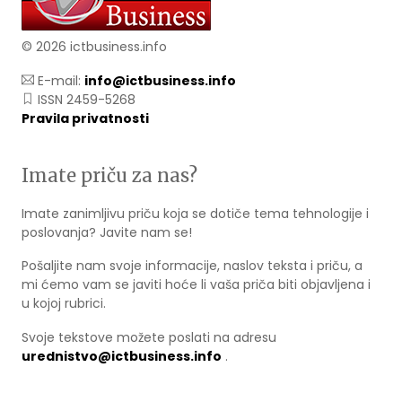
© 2026 ictbusiness.info
E-mail:
info@ictbusiness.info
ISSN 2459-5268
Pravila privatnosti
Imate priču za nas?
Imate zanimljivu priču koja se dotiče tema tehnologije i
poslovanja? Javite nam se!
Pošaljite nam svoje informacije, naslov teksta i priču, a
mi ćemo vam se javiti hoće li vaša priča biti objavljena i
u kojoj rubrici.
Svoje tekstove možete poslati na adresu
urednistvo@ictbusiness.info
.