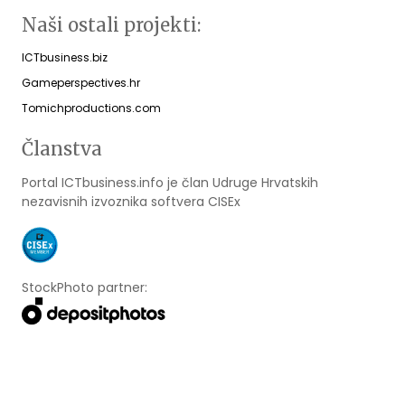
Naši ostali projekti:
ICTbusiness.biz
Gameperspectives.hr
Tomichproductions.com
Članstva
Portal ICTbusiness.info je član Udruge Hrvatskih
nezavisnih izvoznika softvera CISEx
StockPhoto partner: