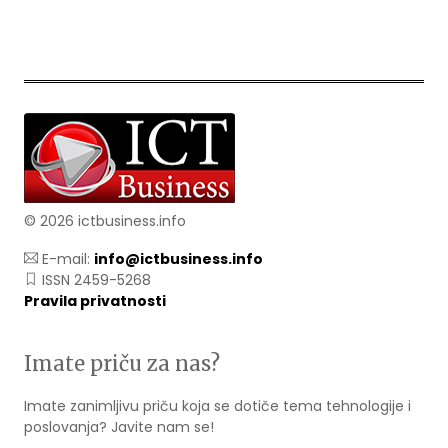
© 2026 ictbusiness.info
E-mail:
info@ictbusiness.info
ISSN 2459-5268
Pravila privatnosti
Imate priču za nas?
Imate zanimljivu priču koja se dotiče tema tehnologije i
poslovanja? Javite nam se!