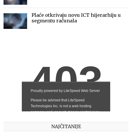
Plaće otkrivaju novu ICT hijerarhiju u
segmentu računala
NAJČITANIJE