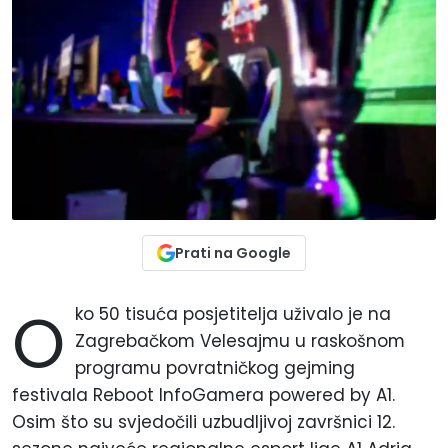
Prati na Google
O
ko 50 tisuća posjetitelja uživalo je na
Zagrebačkom Velesajmu u raskošnom
programu povratničkog gejming
festivala Reboot InfoGamera powered by A1.
Osim što su svjedočili uzbudljivoj završnici 12.