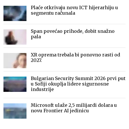
Plaće otkrivaju novu ICT hijerarhiju u
segmentu računala
Span povećao prihode, dobit snažno
pala
XR oprema trebala bi ponovno rasti od
2027.
Bulgarian Security Summit 2026 prvi put
u Sofiji okuplja lidere sigurnosne
industrije
Microsoft ulaže 2,5 milijardi dolara u
novu Frontier AI jedinicu