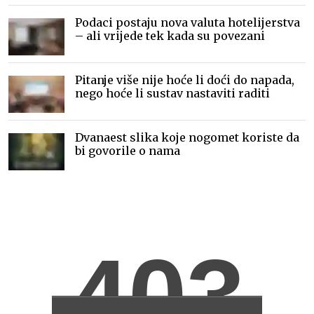
Podaci postaju nova valuta hotelijerstva
– ali vrijede tek kada su povezani
Pitanje više nije hoće li doći do napada,
nego hoće li sustav nastaviti raditi
Dvanaest slika koje nogomet koriste da
bi govorile o nama