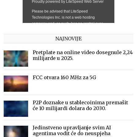
NAJNOVIJE
Pretplate na online video dosegnule 2,24
milijarde u 2025.
FCC otvara 160 MHz za 5G
P2P doznake u stablecoinima premašit
će 10 milijardi dolara do 2030.
Jedinstveno upravljanje svim AI
agentima vodit će do neuspjeha