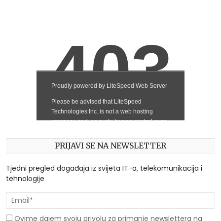
PRIJAVI SE NA NEWSLETTER
Tjedni pregled događaja iz svijeta IT-a, telekomunikacija i
tehnologije
Ovime dajem svoju privolu za primanje newslettera na