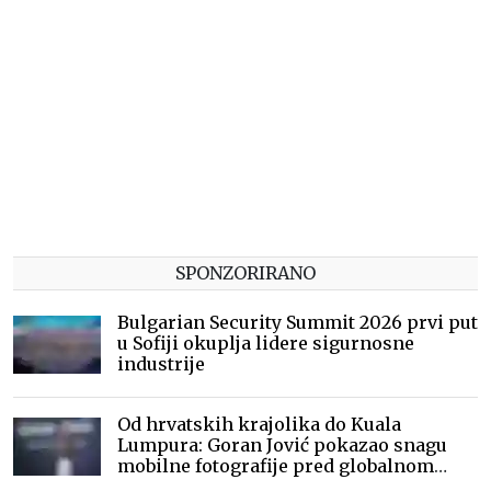
SPONZORIRANO
Bulgarian Security Summit 2026 prvi put
u Sofiji okuplja lidere sigurnosne
industrije
Od hrvatskih krajolika do Kuala
Lumpura: Goran Jović pokazao snagu
mobilne fotografije pred globalnom
publikom