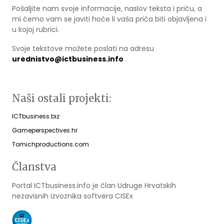
Pošaljite nam svoje informacije, naslov teksta i priču, a
mi ćemo vam se javiti hoće li vaša priča biti objavljena i
u kojoj rubrici.
Svoje tekstove možete poslati na adresu
urednistvo@ictbusiness.info
.
Naši ostali projekti:
ICTbusiness.biz
Gameperspectives.hr
Tomichproductions.com
Članstva
Portal ICTbusiness.info je član Udruge Hrvatskih
nezavisnih izvoznika softvera CISEx