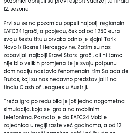
pozornici donijeli su pravi esport sadržaj te finala
12. sezone.
Prvi su se na pozornicu popeli najbolji regionalni
EAFC24 igrači, a pobjedu, ček od od 1.250 eura i
svoju šestu titulu prvaka odnio je sjajni Tarik
Novo iz Bosne i Hercegovine. Zatim su nas
zabavljali najbolji Brawl Stars igrači, ali ni tamo
nije bilo velikih promjena te je svoju potpunu
dominaciju nastavio fenomenalni tim Salada de
Frutas, koji su nas nedavno predstavljali i na
finalu Clash of Leagues u Austriji.
Treća igra po redu bila je još jedna nogometna
simulacija, koja se igrala na mobilnim
telefonima. Poznato je da EAFC24 Mobile
zajednica u regiji raste već godinama, a od 12.