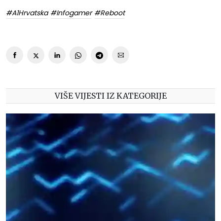
#A1Hrvatska
#Infogamer
#Reboot
VIŠE VIJESTI IZ KATEGORIJE