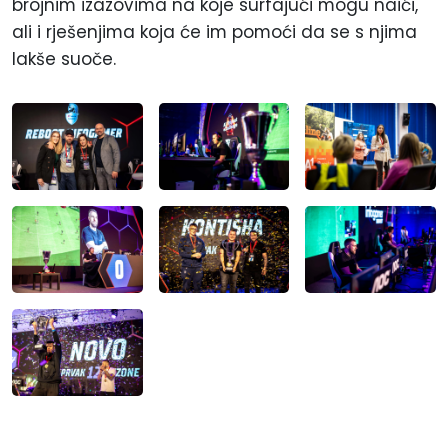
brojnim izazovima na koje surfajući mogu naići,
ali i rješenjima koja će im pomoći da se s njima
lakše suoče.