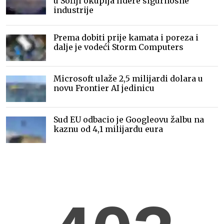
u Sofiji okuplja lidere sigurnosne
industrije
Prema dobiti prije kamata i poreza i
dalje je vodeći Storm Computers
Microsoft ulaže 2,5 milijardi dolara u
novu Frontier AI jedinicu
Sud EU odbacio je Googleovu žalbu na
kaznu od 4,1 milijardu eura