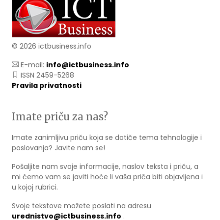
© 2026 ictbusiness.info
E-mail:
info@ictbusiness.info
ISSN 2459-5268
Pravila privatnosti
Imate priču za nas?
Imate zanimljivu priču koja se dotiče tema tehnologije i
poslovanja? Javite nam se!
Pošaljite nam svoje informacije, naslov teksta i priču, a
mi ćemo vam se javiti hoće li vaša priča biti objavljena i
u kojoj rubrici.
Svoje tekstove možete poslati na adresu
urednistvo@ictbusiness.info
.