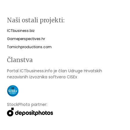
Naši ostali projekti:
ICTbusiness.biz
Gameperspectives.hr
Tomichproductions.com
Članstva
Portal ICTbusiness.info je član Udruge Hrvatskih
nezavisnih izvoznika softvera CISEx
StockPhoto partner: