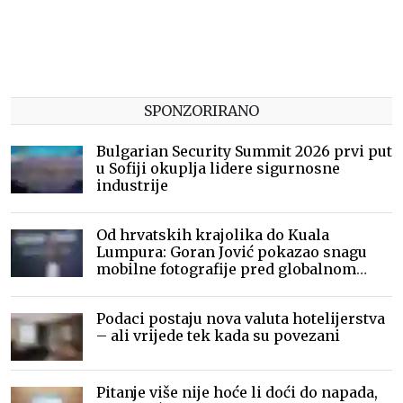
SPONZORIRANO
Bulgarian Security Summit 2026 prvi put
u Sofiji okuplja lidere sigurnosne
industrije
Od hrvatskih krajolika do Kuala
Lumpura: Goran Jović pokazao snagu
mobilne fotografije pred globalnom
publikom
Podaci postaju nova valuta hotelijerstva
– ali vrijede tek kada su povezani
Pitanje više nije hoće li doći do napada,