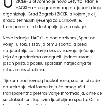
U
ZICER-u otvoreno je novo četvrto izdanje
HACKL-a - programerskog natjecanja koje
organiziraju Grad Zagreb i ZICER, a kojem je cilj
izrada tehničkih rješenja za učinkovitije,
transparentnije i dostupnije javne usluge.
Novo izdanje HACKL-a pod nazivom „Sport na
volej“ u fokus stavlja temu sporta, a pred
natjecatelje se stavlja izazov razvoja rješenja
koja će građanima omogućiti jednostavan i
jasan pristup popisu sportskih natjecanja te
njihovim rezultatima.
Tijekom trodnevnog hackathona, sudionici rade
na kreiranju platforme koja će omogućiti
transparentno pretraživanje informacija, čime će
se olakšati pristup svim ljubiteljima sporta. Osim