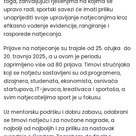
toga, zahvaljujući rješenjima na kojima se
upravo radi, sportski savezi će imati priliku
unaprijediti svoje upravljanje natjecanjima kroz
efikasno vođenje evidencije, rangiranje i
rasporede natjecanja.
Prijave na natjecanje su trajale od 25. ožujka do
20. travnja 2025., a u ovom je periodu
zaprimljeno više od 80 prijava. Timovi stručnjaka
koji se natječu sastavljeni su od programera,
dizajnera, studenata, ekonomista, osnivača
startupova, IT-jevaca, kreativaca i sportaša, a
svim natjecateljima sport je u fokusu.
Uz mentorsku podršku i dobru zabavu, odabrani
se timovi natječu i za novčane nagrade, a
najbolji od najboljih i za priliku za nastavak