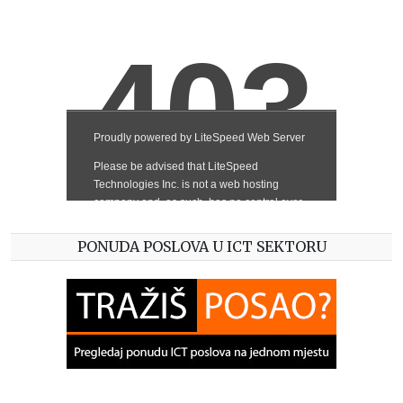
PONUDA POSLOVA U ICT SEKTORU