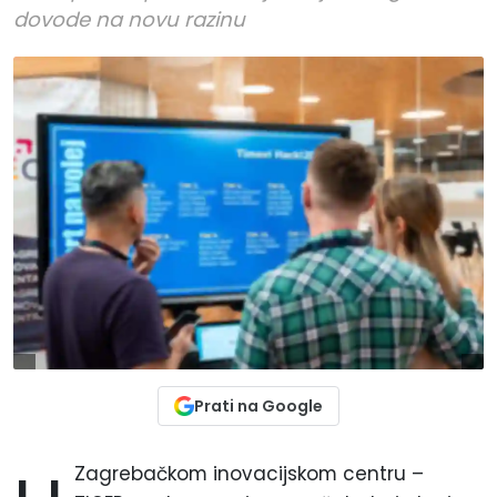
dovode na novu razinu
Prati na Google
Zagrebačkom inovacijskom centru –