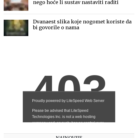
nego hoće li sustav nastaviti raditi
Dvanaest slika koje nogomet koriste da
bi govorile o nama
NAJNOVIJE