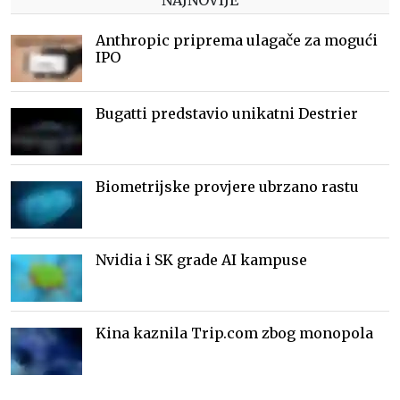
Anthropic priprema ulagače za mogući
IPO
Bugatti predstavio unikatni Destrier
Biometrijske provjere ubrzano rastu
Nvidia i SK grade AI kampuse
Kina kaznila Trip.com zbog monopola