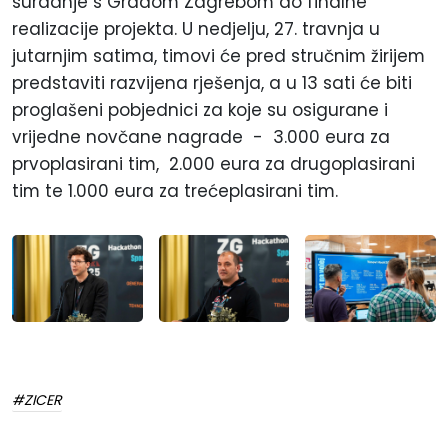
suradnje s Gradom Zagrebom do finalne
realizacije projekta. U nedjelju, 27. travnja u
jutarnjim satima, timovi će pred stručnim žirijem
predstaviti razvijena rješenja, a u 13 sati će biti
proglašeni pobjednici za koje su osigurane i
vrijedne novčane nagrade - 3.000 eura za
prvoplasirani tim, 2.000 eura za drugoplasirani
tim te 1.000 eura za trećeplasirani tim.
#ZICER