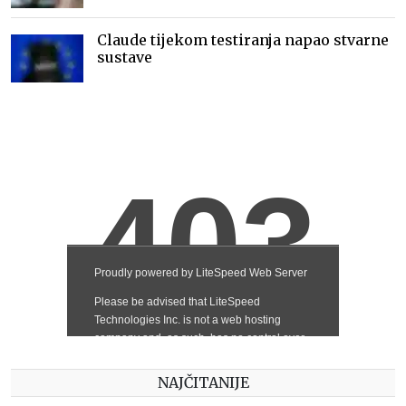
Claude tijekom testiranja napao stvarne
sustave
NAJČITANIJE