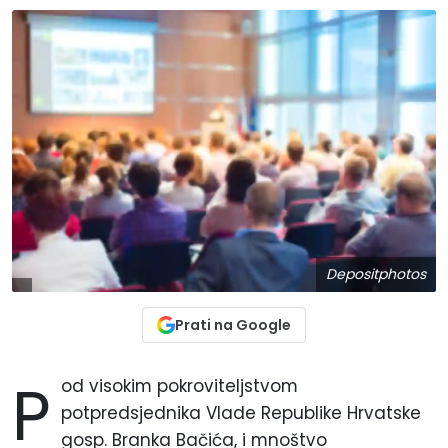
Depositphotos
Prati na Google
P
od visokim pokroviteljstvom
potpredsjednika Vlade Republike Hrvatske
gosp. Branka Bačića, i mnoštvo