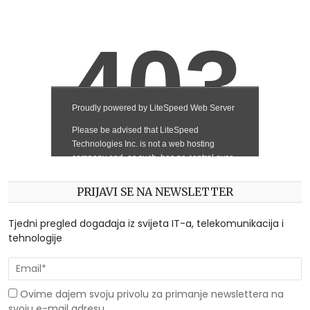
PRIJAVI SE NA NEWSLETTER
Tjedni pregled događaja iz svijeta IT-a, telekomunikacija i
tehnologije
Ovime dajem svoju privolu za primanje newslettera na
svoju e-mail adresu