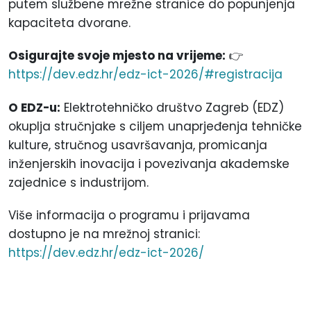
putem službene mrežne stranice do popunjenja
kapaciteta dvorane.
Osigurajte svoje mjesto na vrijeme:
👉
https://dev.edz.hr/edz-ict-2026/#registracija
O EDZ-u:
Elektrotehničko društvo Zagreb (EDZ)
okuplja stručnjake s ciljem unaprjeđenja tehničke
kulture, stručnog usavršavanja, promicanja
inženjerskih inovacija i povezivanja akademske
zajednice s industrijom.
Više informacija o programu i prijavama
dostupno je na mrežnoj stranici:
https://dev.edz.hr/edz-ict-2026/