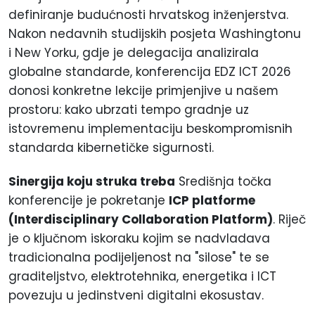
definiranje budućnosti hrvatskog inženjerstva.
Nakon nedavnih studijskih posjeta Washingtonu
i New Yorku, gdje je delegacija analizirala
globalne standarde, konferencija EDZ ICT 2026
donosi konkretne lekcije primjenjive u našem
prostoru: kako ubrzati tempo gradnje uz
istovremenu implementaciju beskompromisnih
standarda kibernetičke sigurnosti.
Sinergija koju struka treba
Središnja točka
konferencije je pokretanje
ICP platforme
(Interdisciplinary Collaboration Platform)
. Riječ
je o ključnom iskoraku kojim se nadvladava
tradicionalna podijeljenost na "silose" te se
graditeljstvo, elektrotehnika, energetika i ICT
povezuju u jedinstveni digitalni ekosustav.