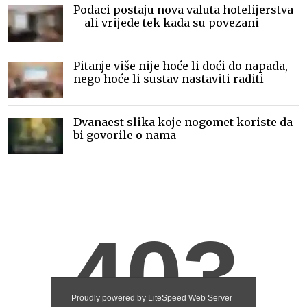
Podaci postaju nova valuta hotelijerstva
– ali vrijede tek kada su povezani
Pitanje više nije hoće li doći do napada,
nego hoće li sustav nastaviti raditi
Dvanaest slika koje nogomet koriste da
bi govorile o nama