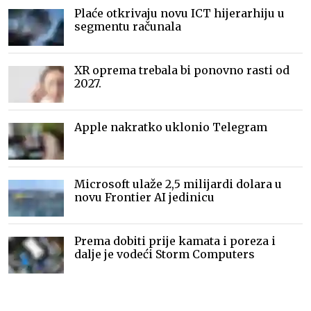
Plaće otkrivaju novu ICT hijerarhiju u
segmentu računala
XR oprema trebala bi ponovno rasti od
2027.
Apple nakratko uklonio Telegram
Microsoft ulaže 2,5 milijardi dolara u
novu Frontier AI jedinicu
Prema dobiti prije kamata i poreza i
dalje je vodeći Storm Computers