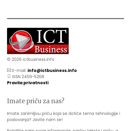
© 2026 ictbusiness.info
E-mail:
info@ictbusiness.info
ISSN 2459-5268
Pravila privatnosti
Imate priču za nas?
Imate zanimljivu priču koja se dotiče tema tehnologije i
poslovanja? Javite nam se!
Pošaljite nam svoje informacije, naslov teksta i priču, a