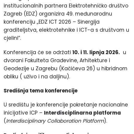
institucionalnih partnera Elektrotehničko društvo
Zagreb (EDZ) organizira 49. međunarodnu
konferenciju „EDZ ICT 2026 – Sinergija
graditeljstva, elektrotehnike i ICT-a s društvom u
cjelini”.
Konferencija će se održati
10. i 11. lipnja 2026.
u
dvorani Fakulteta Građevine, Arhitekture i
Geodezije u Zagrebu (Kačićeva 26) u hibridnom
obliku ( uživo i na daljinu).
Središnja tema konferencije
U središtu je konferencije pokretanje nacionalne
inicijative ICP –
Interdisciplinarna platforma
(
Interdisciplinary Collaboration Platform
).