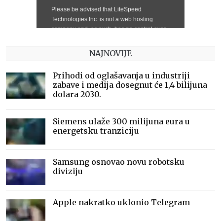
NAJNOVIJE
Prihodi od oglašavanja u industriji
zabave i medija dosegnut će 1,4 bilijuna
dolara 2030.
Siemens ulaže 300 milijuna eura u
energetsku tranziciju
Samsung osnovao novu robotsku
diviziju
Apple nakratko uklonio Telegram