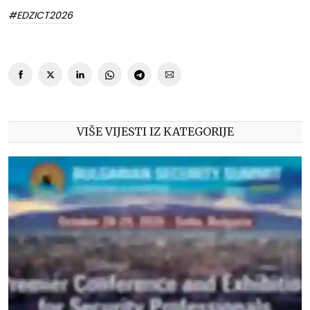
#EDZICT2026
VIŠE VIJESTI IZ KATEGORIJE