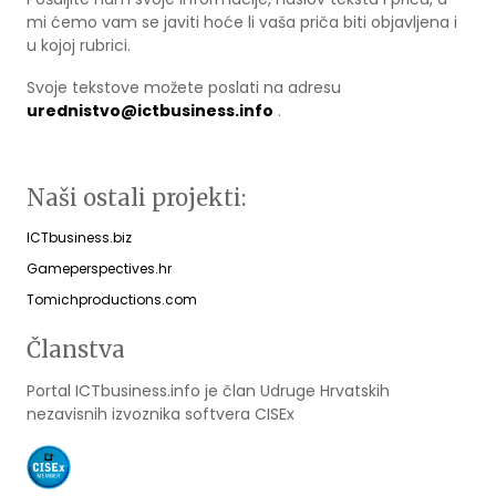
mi ćemo vam se javiti hoće li vaša priča biti objavljena i
u kojoj rubrici.
Svoje tekstove možete poslati na adresu
urednistvo@ictbusiness.info
.
Naši ostali projekti:
ICTbusiness.biz
Gameperspectives.hr
Tomichproductions.com
Članstva
Portal ICTbusiness.info je član Udruge Hrvatskih
nezavisnih izvoznika softvera CISEx