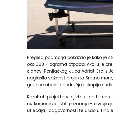
Pregled podmorja pokazao je kako je stan
oko 300 kilograma otpada. Akciju je predv
članovi Ronilačkog kluba AdriatiCro iz 
naglasilo važnost projekta Sretno more
granice obalnih područja i okuplja sudion
Rezultati projekta vidljivi su i na terenu
niz komunikacijskih priznanja - osvojio 
utjecaja i odgovornosti te ušao u fi