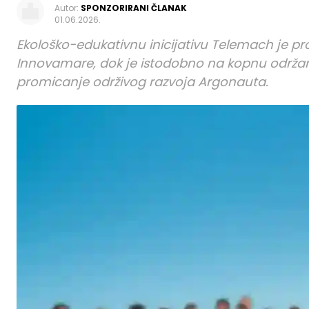
Autor:
SPONZORIRANI ČLANAK
01.06.2026.
Ekološko-edukativnu inicijativu Telemach je pr
Innovamare, dok je istodobno na kopnu održana 
promicanje održivog razvoja Argonauta.