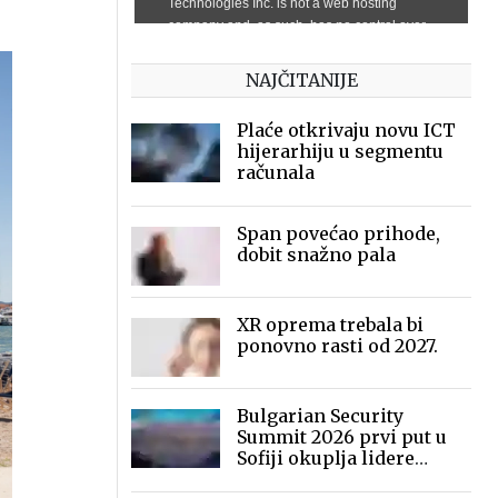
NAJČITANIJE
Plaće otkrivaju novu ICT
hijerarhiju u segmentu
računala
Span povećao prihode,
dobit snažno pala
XR oprema trebala bi
ponovno rasti od 2027.
Bulgarian Security
Summit 2026 prvi put u
Sofiji okuplja lidere
sigurnosne industrije