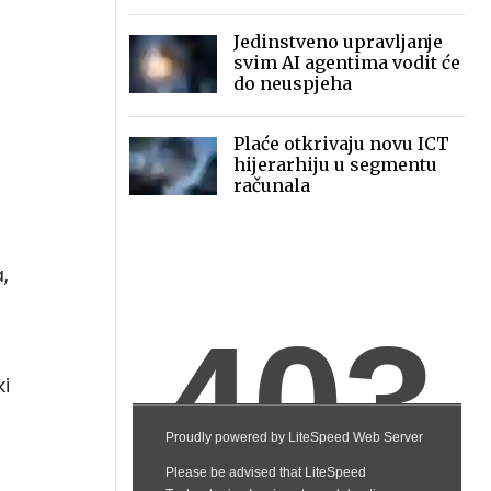
2030.
Jedinstveno upravljanje
svim AI agentima vodit će
do neuspjeha
Plaće otkrivaju novu ICT
hijerarhiju u segmentu
računala
,
ki