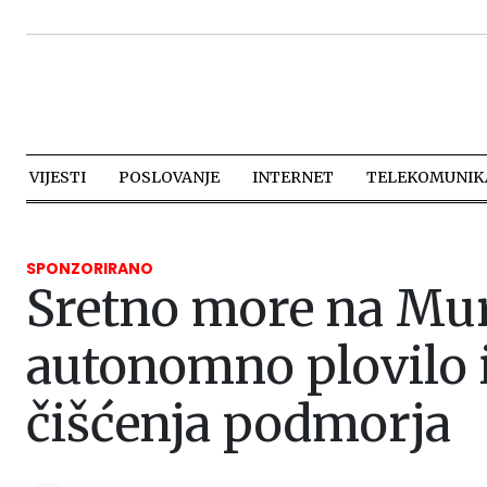
VIJESTI
POSLOVANJE
INTERNET
TELEKOMUNIKA
SPONZORIRANO
Sretno more na Murt
autonomno plovilo i
čišćenja podmorja