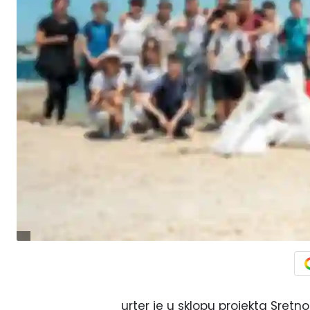
urter je u sklopu projekta Sretn