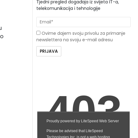
Tjedni pregled događaja iz svijeta IT-a,
telekomunikacija i tehnologije
u
Ovime dajem svoju privolu za primanje
no
newslettera na svoju e-mail adresu
t