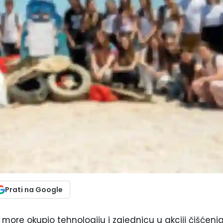
Prati na Google
o more okupio tehnologiju i zajednicu u akciji čišćenj