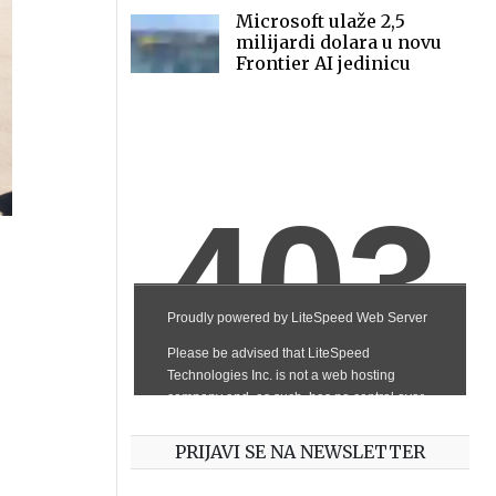
Microsoft ulaže 2,5
milijardi dolara u novu
Frontier AI jedinicu
PRIJAVI SE NA NEWSLETTER