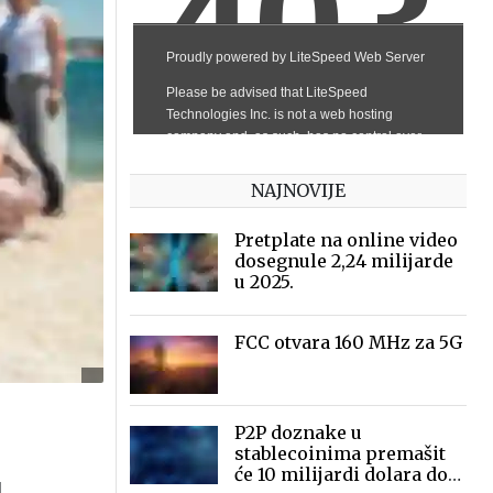
NAJNOVIJE
Pretplate na online video
dosegnule 2,24 milijarde
u 2025.
FCC otvara 160 MHz za 5G
P2P doznake u
stablecoinima premašit
će 10 milijardi dolara do
a