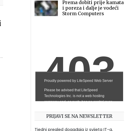
Prema dobiti prije kamata
i poreza i dalje je vodeći
Storm Computers
i
i
PRIJAVI SE NA NEWSLETTER
Tjedni pregled događaja iz svijeta IT-a,