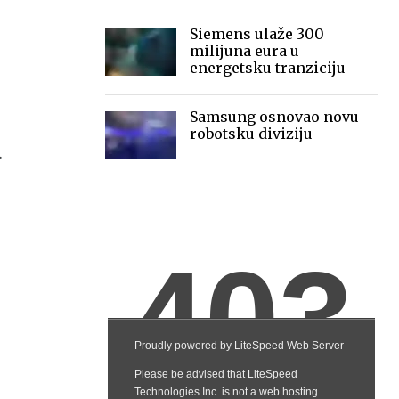
dolara 2030.
Siemens ulaže 300
milijuna eura u
energetsku tranziciju
Samsung osnovao novu
robotsku diviziju
.