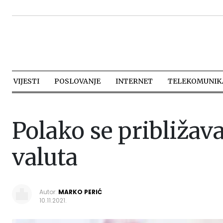
VIJESTI
POSLOVANJE
INTERNET
TELEKOMUNIKA
Polako se približava
valuta
Autor:
MARKO PERIĆ
10.11.2021.