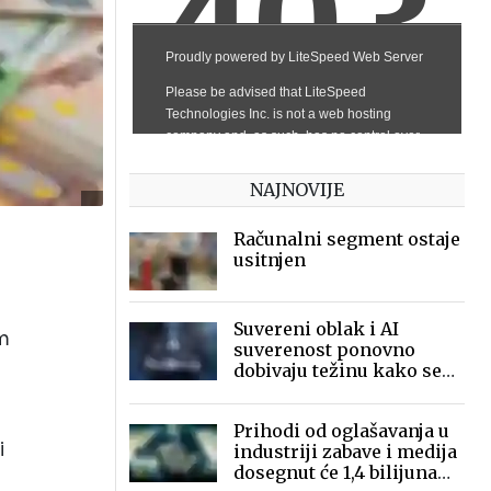
NAJNOVIJE
Računalni segment ostaje
usitnjen
Suvereni oblak i AI
om
suverenost ponovno
dobivaju težinu kako se
pristup modelima i
infrastrukturi
Prihodi od oglašavanja u
fragmentira
i
industriji zabave i medija
dosegnut će 1,4 bilijuna