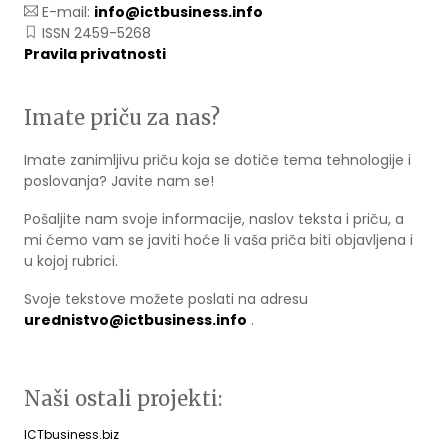
E-mail:
info@ictbusiness.info
ISSN 2459-5268
Pravila privatnosti
Imate priču za nas?
Imate zanimljivu priču koja se dotiče tema tehnologije i
poslovanja? Javite nam se!
Pošaljite nam svoje informacije, naslov teksta i priču, a
mi ćemo vam se javiti hoće li vaša priča biti objavljena i
u kojoj rubrici.
Svoje tekstove možete poslati na adresu
urednistvo@ictbusiness.info
.
Naši ostali projekti:
ICTbusiness.biz