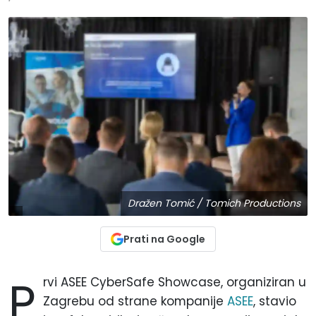
Dražen Tomić / Tomich Productions
Prati na Google
P
rvi ASEE CyberSafe Showcase, organiziran u
Zagrebu od strane kompanije
ASEE
, stavio