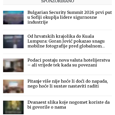
SPONZORIRANO
Bulgarian Security Summit 2026 prvi put
u Sofiji okuplja lidere sigurnosne
industrije
Od hrvatskih krajolika do Kuala
Lumpura: Goran Jović pokazao snagu
mobilne fotografije pred globalnom
publikom
Podaci postaju nova valuta hotelijerstva
– ali vrijede tek kada su povezani
Pitanje više nije hoće li doći do napada,
nego hoće li sustav nastaviti raditi
Dvanaest slika koje nogomet koriste da
bi govorile o nama