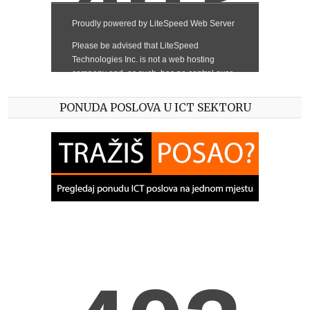
PONUDA POSLOVA U ICT SEKTORU