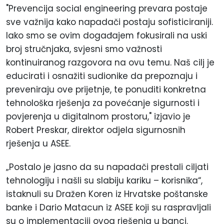
"Prevencija social engineering prevara postaje
sve važnija kako napadači postaju sofisticiraniji.
Iako smo se ovim događajem fokusirali na uski
broj stručnjaka, svjesni smo važnosti
kontinuiranog razgovora na ovu temu. Naš cilj je
educirati i osnažiti sudionike da prepoznaju i
preveniraju ove prijetnje, te ponuditi konkretna
tehnološka rješenja za povećanje sigurnosti i
povjerenja u digitalnom prostoru," izjavio je
Robert Preskar, direktor odjela sigurnosnih
rješenja u ASEE.
„Postalo je jasno da su napadači prestali ciljati
tehnologiju i našli su slabiju kariku – korisnika“,
istaknuli su Dražen Koren iz Hrvatske poštanske
banke i Dario Matacun iz ASEE koji su raspravljali
su o implementaciji ovog rješenja u banci.