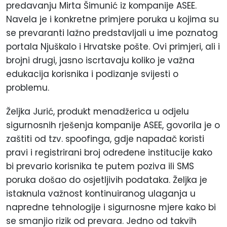
predavanju Mirta Šimunić iz kompanije ASEE.
Navela je i konkretne primjere poruka u kojima su
se prevaranti lažno predstavljali u ime poznatog
portala Njuškalo i Hrvatske pošte. Ovi primjeri, ali i
brojni drugi, jasno iscrtavaju koliko je važna
edukacija korisnika i podizanje svijesti o
problemu.
Željka Jurić, produkt menadžerica u odjelu
sigurnosnih rješenja kompanije ASEE, govorila je o
zaštiti od tzv. spoofinga, gdje napadač koristi
pravi i registrirani broj određene institucije kako
bi prevario korisnika te putem poziva ili SMS
poruka došao do osjetljivih podataka. Željka je
istaknula važnost kontinuiranog ulaganja u
napredne tehnologije i sigurnosne mjere kako bi
se smanjio rizik od prevara. Jedno od takvih