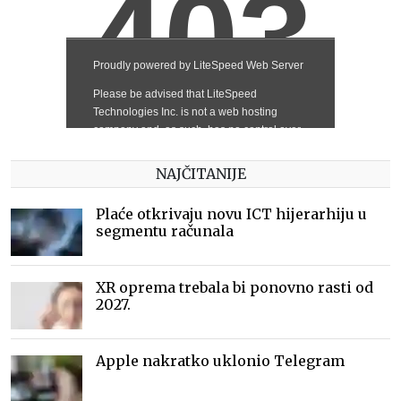
NAJČITANIJE
Plaće otkrivaju novu ICT hijerarhiju u
segmentu računala
XR oprema trebala bi ponovno rasti od
2027.
Apple nakratko uklonio Telegram