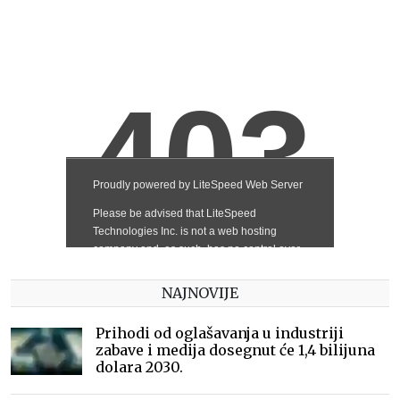
NAJNOVIJE
Prihodi od oglašavanja u industriji
zabave i medija dosegnut će 1,4 bilijuna
dolara 2030.