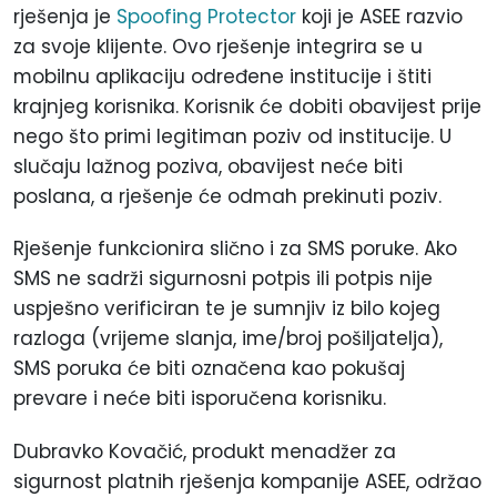
rješenja je
Spoofing Protector
koji je ASEE razvio
za svoje klijente. Ovo rješenje integrira se u
mobilnu aplikaciju određene institucije i štiti
krajnjeg korisnika. Korisnik će dobiti obavijest prije
nego što primi legitiman poziv od institucije. U
slučaju lažnog poziva, obavijest neće biti
poslana, a rješenje će odmah prekinuti poziv.
Rješenje funkcionira slično i za SMS poruke. Ako
SMS ne sadrži sigurnosni potpis ili potpis nije
uspješno verificiran te je sumnjiv iz bilo kojeg
razloga (vrijeme slanja, ime/broj pošiljatelja),
SMS poruka će biti označena kao pokušaj
prevare i neće biti isporučena korisniku.
Dubravko Kovačić, produkt menadžer za
sigurnost platnih rješenja kompanije ASEE, održao