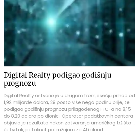
Digital Realty podigao godišnju
prognozu
Digital Realty ostvario je u drugom tromjesečju prihod od
1,92 milijarde dolara, 29 posto više nego godinu prije, te
podigao godišnju prognozu prilagođenog FFO-a na 8,15
do 8,20 dolara po dionici. Operator podatkovnih centara
objavio je rezultate nakon zatvaranja američkog tržišta u
četvrtak, potaknut potražnjom za AI i cloud
kapacitetom.