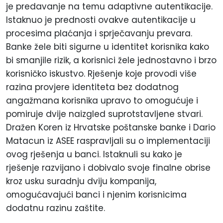
je predavanje na temu adaptivne autentikacije.
Istaknuo je prednosti ovakve autentikacije u
procesima plaćanja i sprječavanju prevara.
Banke žele biti sigurne u identitet korisnika kako
bi smanjile rizik, a korisnici žele jednostavno i brzo
korisničko iskustvo. Rješenje koje provodi više
razina provjere identiteta bez dodatnog
angažmana korisnika upravo to omogućuje i
pomiruje dvije naizgled suprotstavljene stvari.
Dražen Koren iz Hrvatske poštanske banke i Dario
Matacun iz ASEE raspravljali su o implementaciji
ovog rješenja u banci. Istaknuli su kako je
rješenje razvijano i dobivalo svoje finalne obrise
kroz usku suradnju dviju kompanija,
omogućavajući banci i njenim korisnicima
dodatnu razinu zaštite.