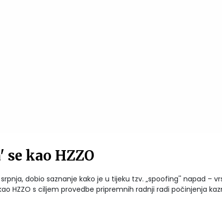
a' se kao HZZO
srpnja, dobio saznanje kako je u tijeku tzv. „spoofing'' napad – vr
kao HZZO s ciljem provedbe pripremnih radnji radi počinjenja ka