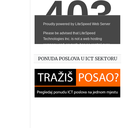
PONUDA POSLOVA U ICT SEKTORU