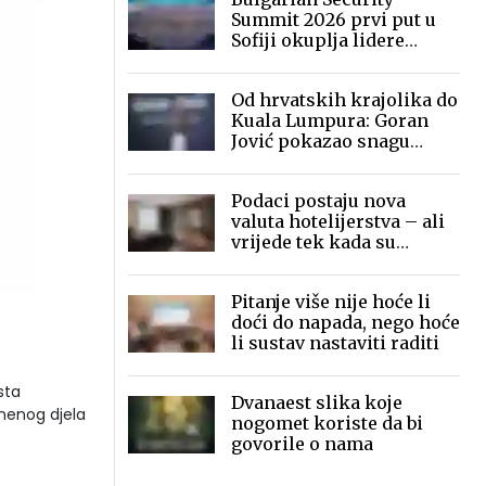
Summit 2026 prvi put u
Sofiji okuplja lidere
sigurnosne industrije
Od hrvatskih krajolika do
Kuala Lumpura: Goran
Jović pokazao snagu
mobilne fotografije pred
globalnom publikom
Podaci postaju nova
valuta hotelijerstva – ali
vrijede tek kada su
povezani
Pitanje više nije hoće li
doći do napada, nego hoće
li sustav nastaviti raditi
sta
Dvanaest slika koje
znenog djela
nogomet koriste da bi
govorile o nama