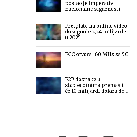
postao je imperativ
nacionalne sigurnosti
Pretplate na online video
dosegnule 2,24 milijarde
u 2025.
FCC otvara 160 MHz za 5G
P2P doznake u
stablecoinima premašit
će 10 milijardi dolara do
2030.