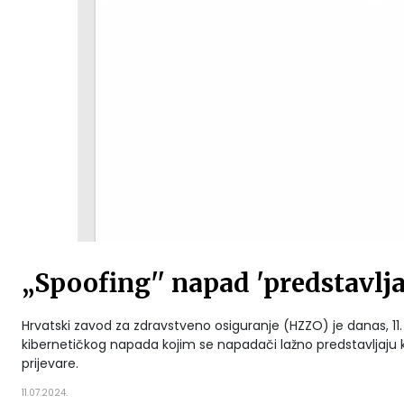
„Spoofing'' napad 'predstavlj
Hrvatski zavod za zdravstveno osiguranje (HZZO) je danas, 11. 
kibernetičkog napada kojim se napadači lažno predstavljaju 
prijevare.
11.07.2024.