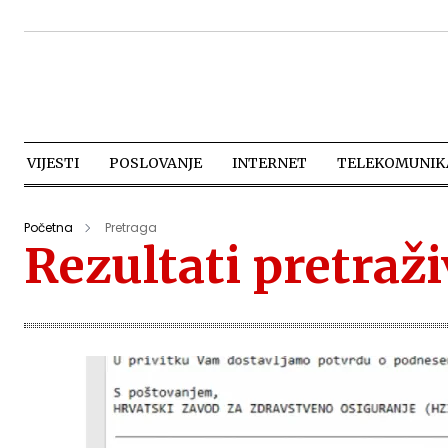
VIJESTI
POSLOVANJE
INTERNET
TELEKOMUNIKA
Početna
Pretraga
Rezultati pretraž