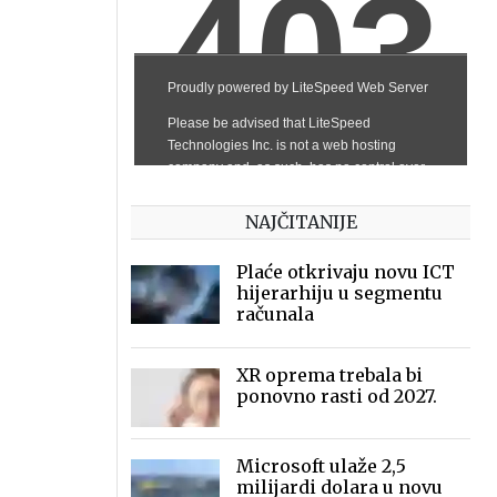
NAJČITANIJE
Plaće otkrivaju novu ICT
hijerarhiju u segmentu
računala
XR oprema trebala bi
ponovno rasti od 2027.
Microsoft ulaže 2,5
milijardi dolara u novu