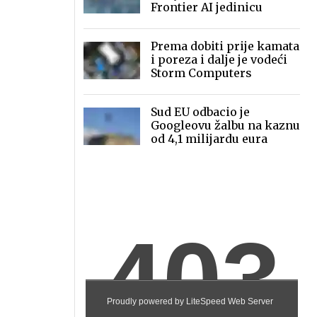
Frontier AI jedinicu
Prema dobiti prije kamata
i poreza i dalje je vodeći
Storm Computers
Sud EU odbacio je
Googleovu žalbu na kaznu
od 4,1 milijardu eura