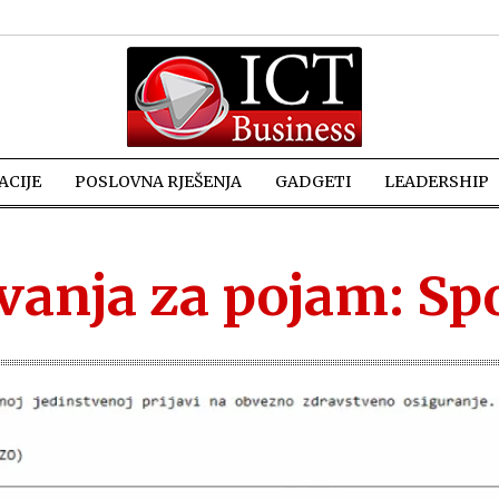
CIJE
POSLOVNA RJEŠENJA
GADGETI
LEADERSHIP
ivanja za pojam: Sp