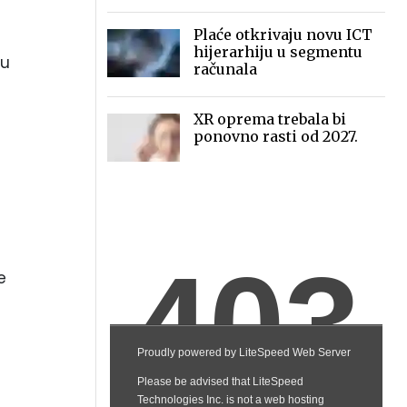
Plaće otkrivaju novu ICT
hijerarhiju u segmentu
cu
računala
XR oprema trebala bi
ponovno rasti od 2027.
e