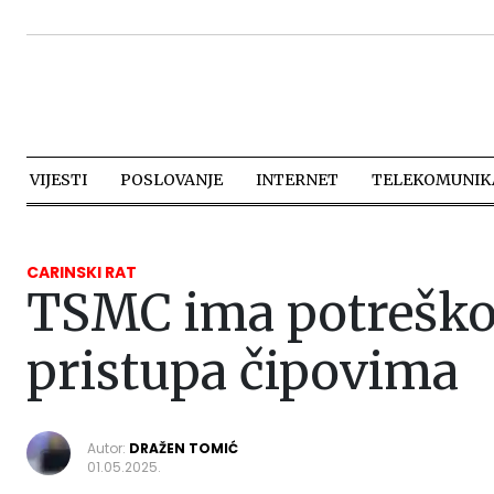
VIJESTI
POSLOVANJE
INTERNET
TELEKOMUNIKA
CARINSKI RAT
TSMC ima potreško
pristupa čipovima
Autor:
DRAŽEN TOMIĆ
01.05.2025.