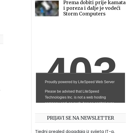
Prema dobiti prije kamata
i poreza i dalje je vodeći
Storm Computers
e
e
PRIJAVI SE NA NEWSLETTER
o
Tjedni pregled događaja iz svijeta IT-a,