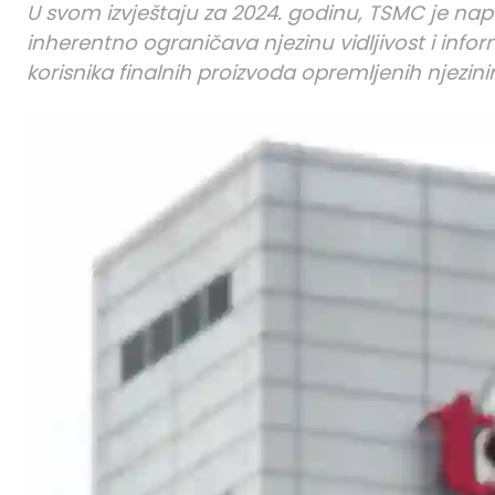
U svom izvještaju za 2024. godinu, TSMC je n
inherentno ograničava njezinu vidljivost i infor
korisnika finalnih proizvoda opremljenih njezin