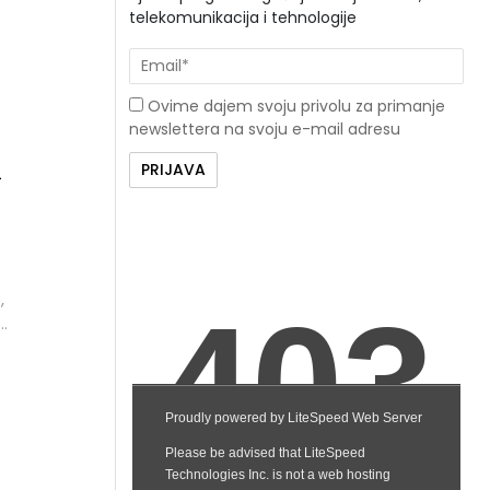
telekomunikacija i tehnologije
Ovime dajem svoju privolu za primanje
newslettera na svoju e-mail adresu
i
e
,
i.
.
zu