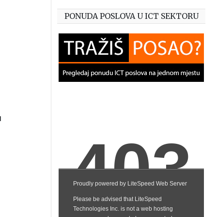
PONUDA POSLOVA U ICT SEKTORU
a
u