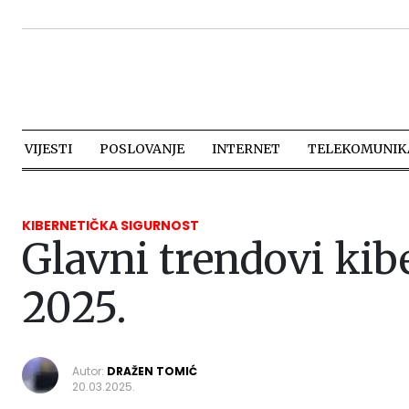
VIJESTI
POSLOVANJE
INTERNET
TELEKOMUNIKA
KIBERNETIČKA SIGURNOST
Glavni trendovi kib
2025.
Autor:
DRAŽEN TOMIĆ
20.03.2025.