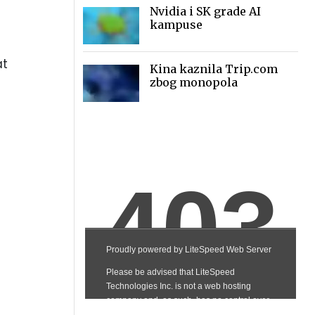
Nvidia i SK grade AI
kampuse
at
Kina kaznila Trip.com
zbog monopola