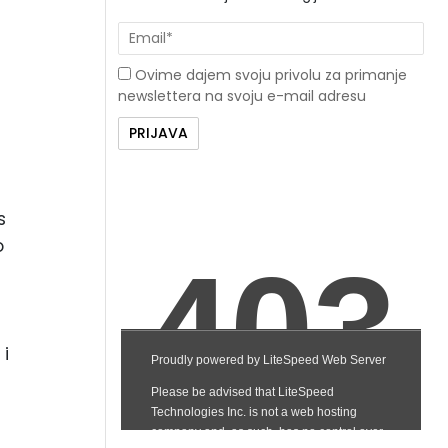
Ovime dajem svoju privolu za primanje
newslettera na svoju e-mail adresu
s
o
 i