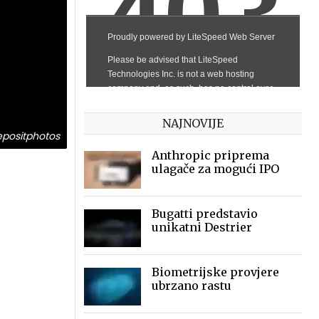
NAJNOVIJE
positphotos
Anthropic priprema
ulagače za mogući IPO
Bugatti predstavio
unikatni Destrier
Biometrijske provjere
ubrzano rastu