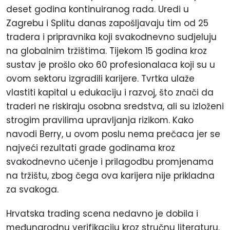
deset godina kontinuiranog rada. Uredi u
Zagrebu i Splitu danas zapošljavaju tim od 25
tradera i pripravnika koji svakodnevno sudjeluju
na globalnim tržištima. Tijekom 15 godina kroz
sustav je prošlo oko 60 profesionalaca koji su u
ovom sektoru izgradili karijere. Tvrtka ulaže
vlastiti kapital u edukaciju i razvoj, što znači da
traderi ne riskiraju osobna sredstva, ali su izloženi
strogim pravilima upravljanja rizikom. Kako
navodi Berry, u ovom poslu nema prečaca jer se
najveći rezultati grade godinama kroz
svakodnevno učenje i prilagodbu promjenama
na tržištu, zbog čega ova karijera nije prikladna
za svakoga.
Hrvatska trading scena nedavno je dobila i
međunarodnu verifikaciju kroz stručnu literaturu.