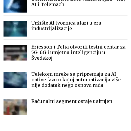
A1 i Telemach
Tržište AI tvornica ulazi u eru
industrijalizacije
Ericsson i Telia otvorili testni centar za
5G, 6G i umjetnu inteligenciju u
Švedskoj
Telekom mreže se pripremaju za AI-
native fazu u kojoj automatizacija više
nije dodatak nego osnova rada
Računalni segment ostaje usitnjen