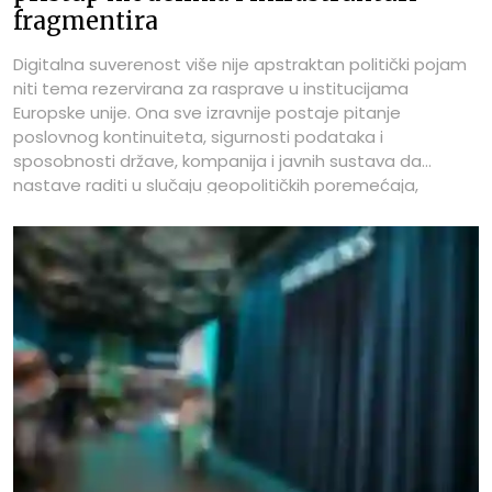
fragmentira
Digitalna suverenost više nije apstraktan politički pojam
niti tema rezervirana za rasprave u institucijama
Europske unije. Ona sve izravnije postaje pitanje
poslovnog kontinuiteta, sigurnosti podataka i
sposobnosti države, kompanija i javnih sustava da
nastave raditi u slučaju geopolitičkih poremećaja,
prekida dobavnih lanaca ili ograničavanja pristupa
ključnim tehnologijama.