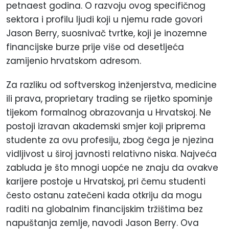
petnaest godina. O razvoju ovog specifičnog
sektora i profilu ljudi koji u njemu rade govori
Jason Berry, suosnivač tvrtke, koji je inozemne
financijske burze prije više od desetljeća
zamijenio hrvatskom adresom.
Za razliku od softverskog inženjerstva, medicine
ili prava, proprietary trading se rijetko spominje
tijekom formalnog obrazovanja u Hrvatskoj. Ne
postoji izravan akademski smjer koji priprema
studente za ovu profesiju, zbog čega je njezina
vidljivost u široj javnosti relativno niska. Najveća
zabluda je što mnogi uopće ne znaju da ovakve
karijere postoje u Hrvatskoj, pri čemu studenti
često ostanu zatečeni kada otkriju da mogu
raditi na globalnim financijskim tržištima bez
napuštanja zemlje, navodi Jason Berry. Ova