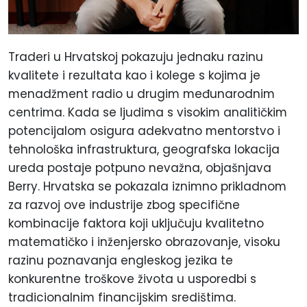
Traderi u Hrvatskoj pokazuju jednaku razinu
kvalitete i rezultata kao i kolege s kojima je
menadžment radio u drugim međunarodnim
centrima. Kada se ljudima s visokim analitičkim
potencijalom osigura adekvatno mentorstvo i
tehnološka infrastruktura, geografska lokacija
ureda postaje potpuno nevažna, objašnjava
Berry. Hrvatska se pokazala iznimno prikladnom
za razvoj ove industrije zbog specifične
kombinacije faktora koji uključuju kvalitetno
matematičko i inženjersko obrazovanje, visoku
razinu poznavanja engleskog jezika te
konkurentne troškove života u usporedbi s
tradicionalnim financijskim središtima.