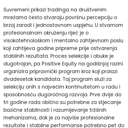
Suvremeni prikazi tradinga na društvenim
mrežama često stvaraju površnu percepciju o
brzoj zaradi i jednostavnom uspjehu. U stvarnom
profesionalnom okruženju riječ je o
visokotehnološkom i mentalno zahtjevnom poslu
koji zahtijeva godine pripreme prije ostvarenja
stabilnih rezultata. Proces selekcije i obuke je
dugotrajan, pa Positive Equity na godišnjoj razini
organizira pripravnički program kroz koji prolazi
dvadesetak kandidata. Taj program služi za
selekciju onih s najvećim kontinuitetom u radu i
sposobnošću dugoročnog razvoja. Prve dvije do
tri godine rada obično su potrebne za stjecanje
bazične stabilnosti i razumijevanje tržišnih
mehanizama, dok je za najviše profesionalne
rezultate i stabilne performanse potrebno pet do