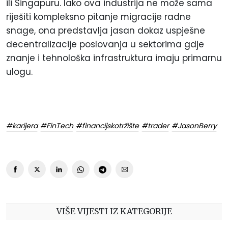
ili Singapuru. Iako ova industrija ne može sama
riješiti kompleksno pitanje migracije radne
snage, ona predstavlja jasan dokaz uspješne
decentralizacije poslovanja u sektorima gdje
znanje i tehnološka infrastruktura imaju primarnu
ulogu.
#karijera
#FinTech
#financijskotržište
#trader
#JasonBerry
VIŠE VIJESTI IZ KATEGORIJE