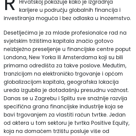
R
Hrvatskoj pokazuje kako je izgradnja
karijere u području globalnih financija i
investiranja moguća i bez odlaska u inozemstvo.
Desetljećima je za mlade profesionalce rad na
svjetskim tržištima kapitala značio gotovo
neizbježno preseljenje u financijske centre poput
Londona, New Yorka ili Amsterdama koji su bili
primarna odredišta za takve poslove. Međutim,
tranzicijom na elektroničko trgovanje i općom
globalizacijom kapitala, geografska lokacija
ureda izgubila je dotadašnju presudnu važnost.
Danas se u Zagrebu i Splitu sve snažnije razvija
specifična grana financijske industrije koja se
bavi trgovanjem za vlastiti račun tvrtke. Jedan
od aktera u tom sektoru je tvrtka Positive Equity,
koja na domaćem tržištu posluje više od