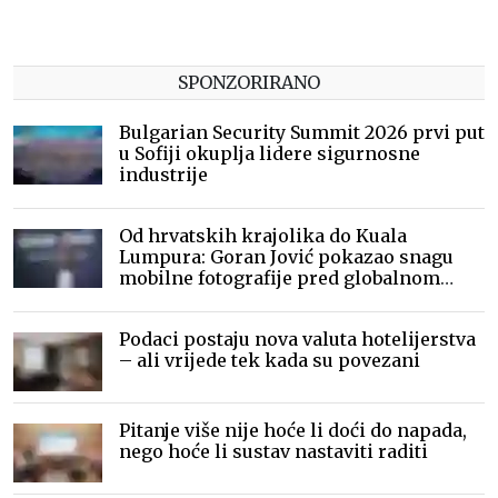
SPONZORIRANO
Bulgarian Security Summit 2026 prvi put
u Sofiji okuplja lidere sigurnosne
industrije
Od hrvatskih krajolika do Kuala
Lumpura: Goran Jović pokazao snagu
mobilne fotografije pred globalnom
publikom
Podaci postaju nova valuta hotelijerstva
– ali vrijede tek kada su povezani
Pitanje više nije hoće li doći do napada,
nego hoće li sustav nastaviti raditi