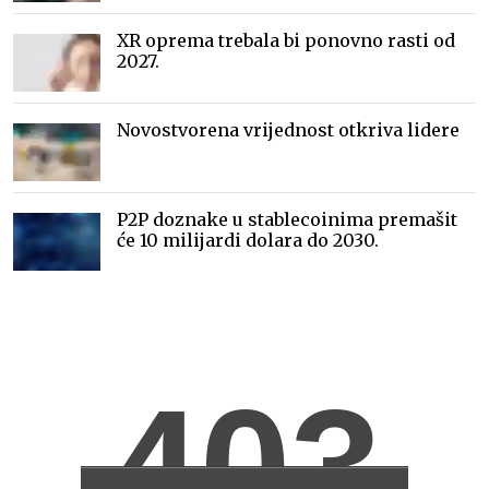
XR oprema trebala bi ponovno rasti od
2027.
Novostvorena vrijednost otkriva lidere
P2P doznake u stablecoinima premašit
će 10 milijardi dolara do 2030.