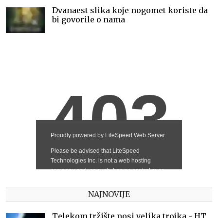
Dvanaest slika koje nogomet koriste da
bi govorile o nama
NAJNOVIJE
Telekom tržište nosi velika trojka - HT,