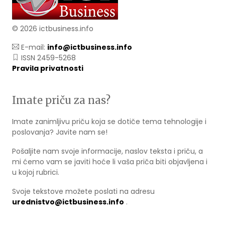
© 2026 ictbusiness.info
E-mail:
info@ictbusiness.info
ISSN 2459-5268
Pravila privatnosti
Imate priču za nas?
Imate zanimljivu priču koja se dotiče tema tehnologije i
poslovanja? Javite nam se!
Pošaljite nam svoje informacije, naslov teksta i priču, a
mi ćemo vam se javiti hoće li vaša priča biti objavljena i
u kojoj rubrici.
Svoje tekstove možete poslati na adresu
urednistvo@ictbusiness.info
.