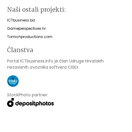
Naši ostali projekti:
ICTbusiness.biz
Gameperspectives.hr
Tomichproductions.com
Članstva
Portal ICTbusiness.info je član Udruge Hrvatskih
nezavisnih izvoznika softvera CISEx
StockPhoto partner: