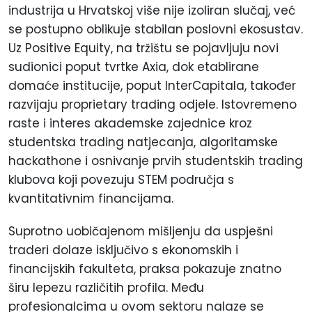
industrija u Hrvatskoj više nije izoliran slučaj, već
se postupno oblikuje stabilan poslovni ekosustav.
Uz Positive Equity, na tržištu se pojavljuju novi
sudionici poput tvrtke Axia, dok etablirane
domaće institucije, poput InterCapitala, također
razvijaju proprietary trading odjele. Istovremeno
raste i interes akademske zajednice kroz
studentska trading natjecanja, algoritamske
hackathone i osnivanje prvih studentskih trading
klubova koji povezuju STEM područja s
kvantitativnim financijama.
Suprotno uobičajenom mišljenju da uspješni
traderi dolaze isključivo s ekonomskih i
financijskih fakulteta, praksa pokazuje znatno
širu lepezu različitih profila. Među
profesionalcima u ovom sektoru nalaze se