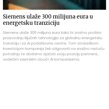
Siemens ulaže 300 milijuna eura u
energetsku tranziciju
Siemens ulaže 300 milijuna eura kako bi znatno proširio
proizvodnju ključnih tehnologija za globalnu energetsku
tranziciju i za AI podatkovne centre. Tom strateškom
investicijom kompanija želi odgovoriti na snažno rastuću
potražnju te dodatno ojačati svoju poziciju partnera
vodećim svjetskim cloud i AI kompanijama.