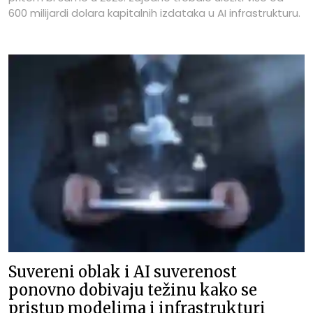
600 milijardi dolara kapitalnih izdataka u AI infrastrukturu.
Suvereni oblak i AI suverenost
ponovno dobivaju težinu kako se
pristup modelima i infrastrukturi