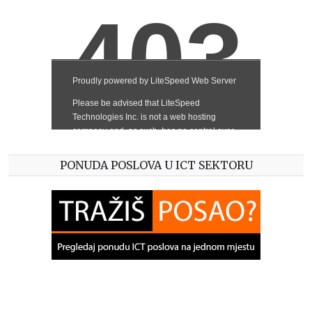
PONUDA POSLOVA U ICT SEKTORU