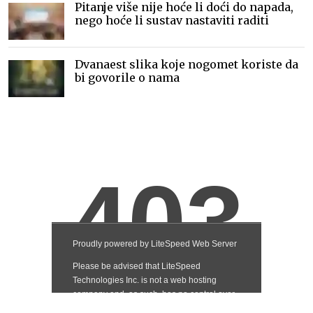
Pitanje više nije hoće li doći do napada,
nego hoće li sustav nastaviti raditi
Dvanaest slika koje nogomet koriste da
bi govorile o nama