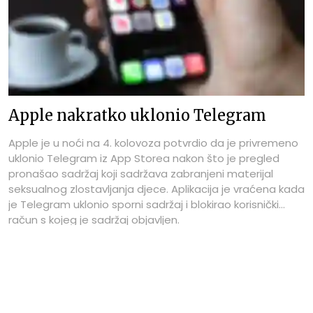
Apple nakratko uklonio Telegram
Apple je u noći na 4. kolovoza potvrdio da je privremeno
uklonio Telegram iz App Storea nakon što je pregled
pronašao sadržaj koji sadržava zabranjeni materijal
seksualnog zlostavljanja djece. Aplikacija je vraćena kada
je Telegram uklonio sporni sadržaj i blokirao korisnički
račun s kojeg je sadržaj objavljen.