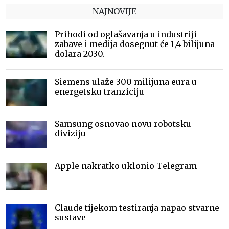
NAJNOVIJE
Prihodi od oglašavanja u industriji
zabave i medija dosegnut će 1,4 bilijuna
dolara 2030.
Siemens ulaže 300 milijuna eura u
energetsku tranziciju
Samsung osnovao novu robotsku
diviziju
Apple nakratko uklonio Telegram
Claude tijekom testiranja napao stvarne
sustave