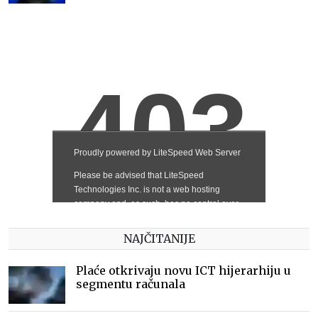
NAJČITANIJE
Plaće otkrivaju novu ICT hijerarhiju u
segmentu računala