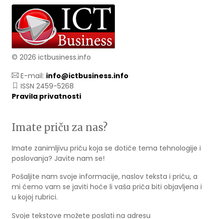
© 2026 ictbusiness.info
E-mail:
info@ictbusiness.info
ISSN 2459-5268
Pravila privatnosti
Imate priču za nas?
Imate zanimljivu priču koja se dotiče tema tehnologije i
poslovanja? Javite nam se!
Pošaljite nam svoje informacije, naslov teksta i priču, a
mi ćemo vam se javiti hoće li vaša priča biti objavljena i
u kojoj rubrici.
Svoje tekstove možete poslati na adresu