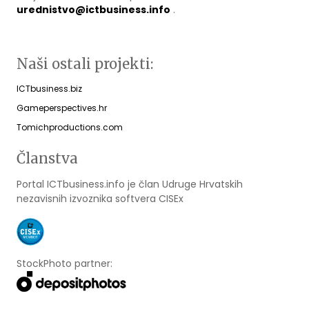
urednistvo@ictbusiness.info
.
Naši ostali projekti:
ICTbusiness.biz
Gameperspectives.hr
Tomichproductions.com
Članstva
Portal ICTbusiness.info je član Udruge Hrvatskih
nezavisnih izvoznika softvera CISEx
StockPhoto partner: