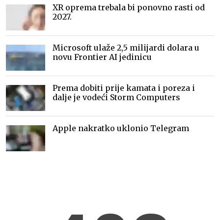
XR oprema trebala bi ponovno rasti od
2027.
Microsoft ulaže 2,5 milijardi dolara u
novu Frontier AI jedinicu
Prema dobiti prije kamata i poreza i
dalje je vodeći Storm Computers
Apple nakratko uklonio Telegram