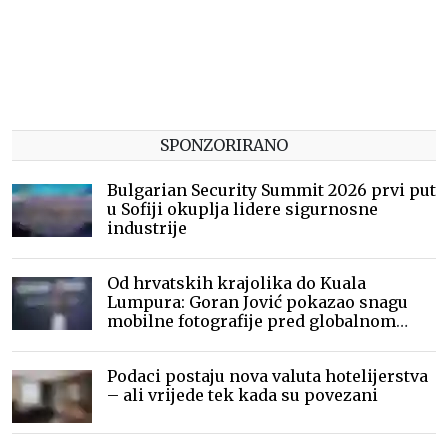
SPONZORIRANO
Bulgarian Security Summit 2026 prvi put
u Sofiji okuplja lidere sigurnosne
industrije
Od hrvatskih krajolika do Kuala
Lumpura: Goran Jović pokazao snagu
mobilne fotografije pred globalnom
publikom
Podaci postaju nova valuta hotelijerstva
– ali vrijede tek kada su povezani