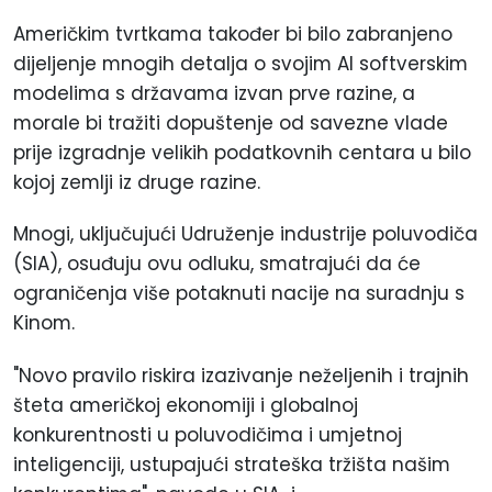
Američkim tvrtkama također bi bilo zabranjeno
dijeljenje mnogih detalja o svojim AI softverskim
modelima s državama izvan prve razine, a
morale bi tražiti dopuštenje od savezne vlade
prije izgradnje velikih podatkovnih centara u bilo
kojoj zemlji iz druge razine.
Mnogi, uključujući Udruženje industrije poluvodiča
(SIA), osuđuju ovu odluku, smatrajući da će
ograničenja više potaknuti nacije na suradnju s
Kinom.
"Novo pravilo riskira izazivanje neželjenih i trajnih
šteta američkoj ekonomiji i globalnoj
konkurentnosti u poluvodičima i umjetnoj
inteligenciji, ustupajući strateška tržišta našim