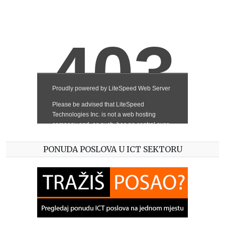
PONUDA POSLOVA U ICT SEKTORU