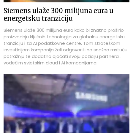
Siemens ulaže 300 milijuna eura u
energetsku tranziciju
Siemens ulaže 300 milijuna eura kako bi znatno proširio
proizvodnju ključnih tehnologija za globalnu energetsku
tranziciju i za AI podatkovne centre. Tom strateškom
investicijom kompanija želi odgovoriti na snažno rastuću
potražnju te dodatno ojačati svoju poziciju partnera
vodećim svjetskim cloud i AI kompanijama.