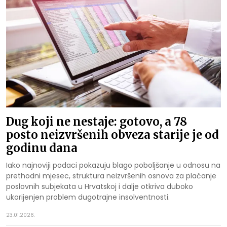
Dug koji ne nestaje: gotovo, a 78
posto neizvršenih obveza starije je od
godinu dana
Iako najnoviji podaci pokazuju blago poboljšanje u odnosu na
prethodni mjesec, struktura neizvršenih osnova za plaćanje
poslovnih subjekata u Hrvatskoj i dalje otkriva duboko
ukorijenjen problem dugotrajne insolventnosti.
23.01.2026.