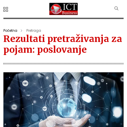
Početna
Pretraga
Rezultati pretraživanja za
pojam: poslovanje