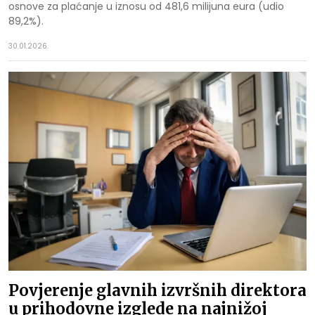
osnove za plaćanje u iznosu od 481,6 milijuna eura (udio
89,2%).
30.01.2026.
Povjerenje glavnih izvršnih direktora
u prihodovne izglede na najnižoj