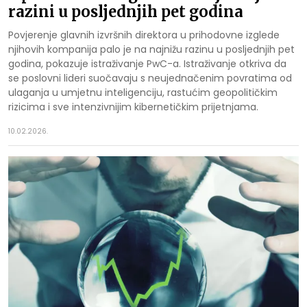
razini u posljednjih pet godina
Povjerenje glavnih izvršnih direktora u prihodovne izglede
njihovih kompanija palo je na najnižu razinu u posljednjih pet
godina, pokazuje istraživanje PwC-a. Istraživanje otkriva da
se poslovni lideri suočavaju s neujednačenim povratima od
ulaganja u umjetnu inteligenciju, rastućim geopolitičkim
rizicima i sve intenzivnijim kibernetičkim prijetnjama.
10.02.2026.