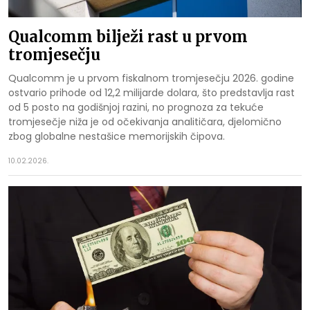
Qualcomm bilježi rast u prvom
tromjesečju
Qualcomm je u prvom fiskalnom tromjesečju 2026. godine
ostvario prihode od 12,2 milijarde dolara, što predstavlja rast
od 5 posto na godišnjoj razini, no prognoza za tekuće
tromjesečje niža je od očekivanja analitičara, djelomično
zbog globalne nestašice memorijskih čipova.
10.02.2026.