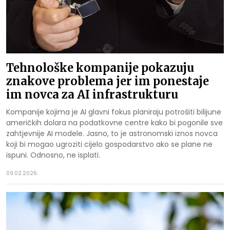
Tehnološke kompanije pokazuju
znakove problema jer im ponestaje
im novca za AI infrastrukturu
Kompanije kojima je AI glavni fokus planiraju potrošiti bilijune
američkih dolara na podatkovne centre kako bi pogonile sve
zahtjevnije AI modele. Jasno, to je astronomski iznos novca
koji bi mogao ugroziti cijelo gospodarstvo ako se plane ne
ispuni. Odnosno, ne isplati.
09.02.2026.