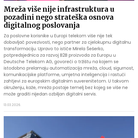
Mreža više nije infrastruktura u
pozadini nego strateška osnova
digitalnog poslovanja
Za poslovne korisnike u Europi telekom više nije tek
dobavljač povezivosti, nego partner za cjelokupnu digitalnu
transformaciju. Upravo to ističe Mirela Šešerko,
potpredsjednica za razvoj B2B proizvoda za Europu u
Deutsche Telekom AG, govoreći o tržištu na kojem se
istodobno prelamaju automatizacija mreža, cloud, sigurnost,
komunikacijske platforme, umjetna inteligencija i rastući
zahtjevi za europskim digitalnim suverenitetom. U takvom
okruženju, kaže, mreža postaje temelj bez kojeg se više ne
može graditi nijedan ozbiljan digitalni servis.
13.03.2026.