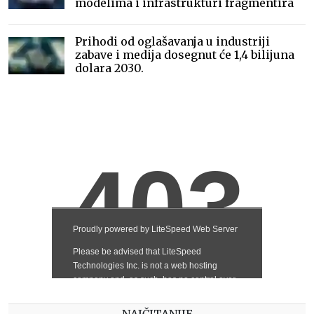
modelima i infrastrukturi fragmentira
Prihodi od oglašavanja u industriji
zabave i medija dosegnut će 1,4 bilijuna
dolara 2030.