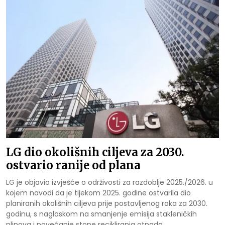
LG dio okolišnih ciljeva za 2030.
ostvario ranije od plana
LG je objavio izvješće o održivosti za razdoblje 2025./2026. u
kojem navodi da je tijekom 2025. godine ostvarila dio
planiranih okolišnih ciljeva prije postavljenog roka za 2030.
godinu, s naglaskom na smanjenje emisija stakleničkih
plinova i povećanje stope recikliranja otpada.