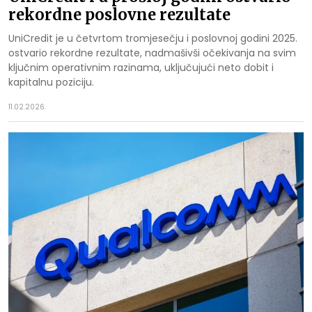
rekordne poslovne rezultate
UniCredit je u četvrtom tromjesečju i poslovnoj godini 2025.
ostvario rekordne rezultate, nadmašivši očekivanja na svim
ključnim operativnim razinama, uključujući neto dobit i
kapitalnu poziciju.
11.02.2026.