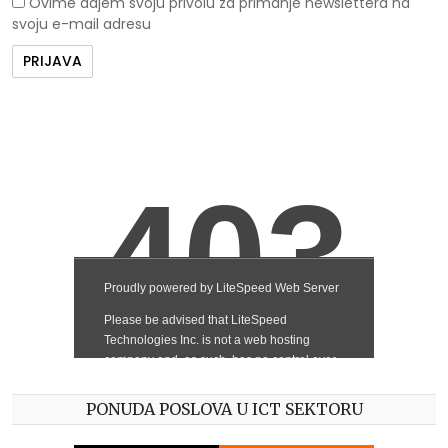
Ovime dajem svoju privolu za primanje newslettera na
svoju e-mail adresu
PONUDA POSLOVA U ICT SEKTORU