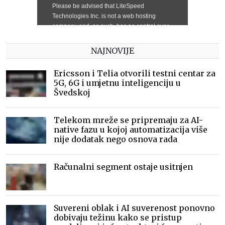
NAJNOVIJE
Ericsson i Telia otvorili testni centar za
5G, 6G i umjetnu inteligenciju u
Švedskoj
Telekom mreže se pripremaju za AI-
native fazu u kojoj automatizacija više
nije dodatak nego osnova rada
Računalni segment ostaje usitnjen
Suvereni oblak i AI suverenost ponovno
dobivaju težinu kako se pristup