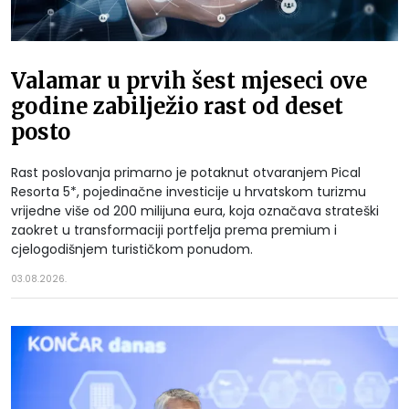
Valamar u prvih šest mjeseci ove
godine zabilježio rast od deset
posto
Rast poslovanja primarno je potaknut otvaranjem Pical
Resorta 5*, pojedinačne investicije u hrvatskom turizmu
vrijedne više od 200 milijuna eura, koja označava strateški
zaokret u transformaciji portfelja prema premium i
cjelogodišnjem turističkom ponudom.
03.08.2026.