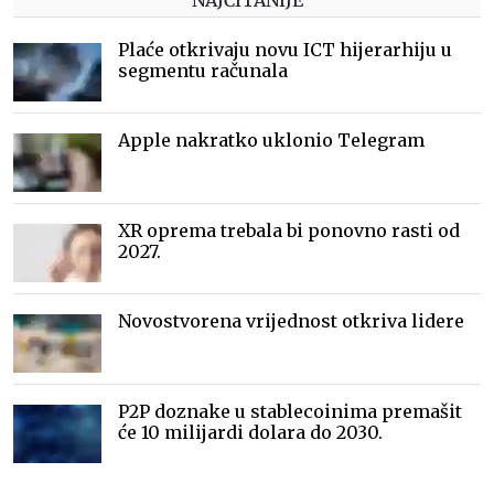
NAJČITANIJE
Plaće otkrivaju novu ICT hijerarhiju u
segmentu računala
Apple nakratko uklonio Telegram
XR oprema trebala bi ponovno rasti od
2027.
Novostvorena vrijednost otkriva lidere
P2P doznake u stablecoinima premašit
će 10 milijardi dolara do 2030.