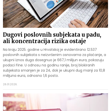
Dugovi poslovnih subjekata u padu,
ali koncentracija rizika ostaje
Na kraju 2025. godine u Hrvatskoj je evidentirano 12.537
poslovnih subjekata s neizvršenim osnovama za plaćanje, a
ukupni iznos duga dosegnuo je 667,1 milijun eura, pokazuju
podaci Fine. U odnosu na godinu ranije, broj blokiranih
subjekata smanjen je za 24, dok je ukupni dug manji za 10,8
milijuna eura, odnosno 1,6 posto.
26.01.2026.