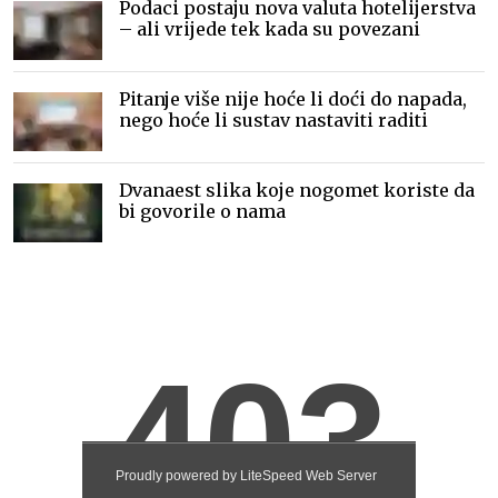
Podaci postaju nova valuta hotelijerstva
– ali vrijede tek kada su povezani
Pitanje više nije hoće li doći do napada,
nego hoće li sustav nastaviti raditi
Dvanaest slika koje nogomet koriste da
bi govorile o nama