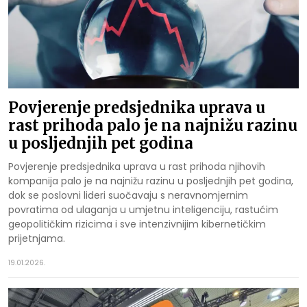
Povjerenje predsjednika uprava u
rast prihoda palo je na najnižu razinu
u posljednjih pet godina
Povjerenje predsjednika uprava u rast prihoda njihovih
kompanija palo je na najnižu razinu u posljednjih pet godina,
dok se poslovni lideri suočavaju s neravnomjernim
povratima od ulaganja u umjetnu inteligenciju, rastućim
geopolitičkim rizicima i sve intenzivnijim kibernetičkim
prijetnjama.
19.01.2026.