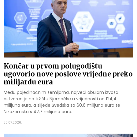
Končar u prvom polugodištu
ugovorio nove poslove vrijedne preko
milijardu eura
Među pojedinačnim zemljama, najveći obujam izvoza
ostvaren je na tržištu Njemačke u vrijednosti od 124,4
milijuna eura, a slijede Švedska sa 60,6 milijuna eura te
Nizozemska s 42,7 milijuna eura.
30.07.2026.