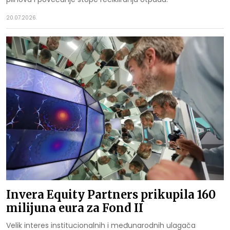
20.07.2026.
Invera Equity Partners prikupila 160
milijuna eura za Fond II
Velik interes institucionalnih i međunarodnih ulagača