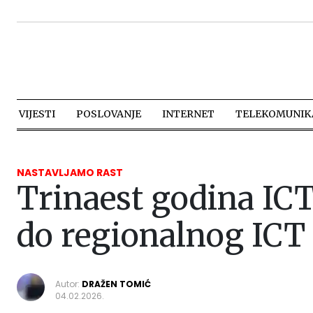
VIJESTI
POSLOVANJE
INTERNET
TELEKOMUNIKA
NASTAVLJAMO RAST
Trinaest godina ICT
do regionalnog ICT
Autor:
DRAŽEN TOMIĆ
04.02.2026.