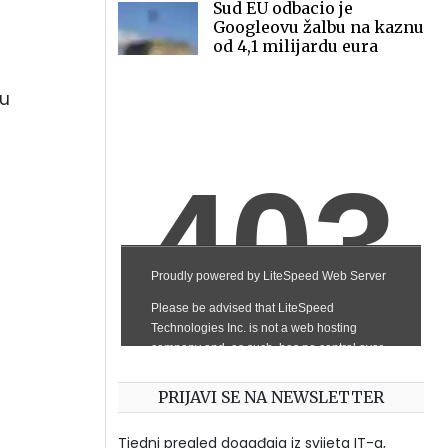
Sud EU odbacio je
Googleovu žalbu na kaznu
od 4,1 milijardu eura
su
PRIJAVI SE NA NEWSLETTER
Tjedni pregled događaja iz svijeta IT-a,