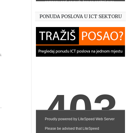
PONUDA POSLOVA U ICT SEKTORU
.
je
ja