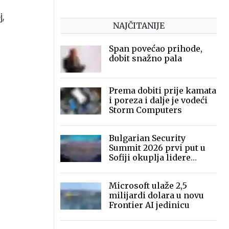
,
NAJČITANIJE
Span povećao prihode,
dobit snažno pala
Prema dobiti prije kamata
i poreza i dalje je vodeći
Storm Computers
Bulgarian Security
Summit 2026 prvi put u
Sofiji okuplja lidere
sigurnosne industrije
Microsoft ulaže 2,5
milijardi dolara u novu
Frontier AI jedinicu