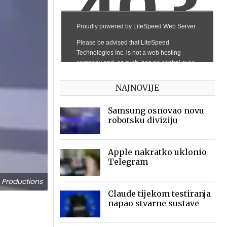
NAJNOVIJE
Samsung osnovao novu
robotsku diviziju
Apple nakratko uklonio
Telegram
 Productions
Claude tijekom testiranja
napao stvarne sustave