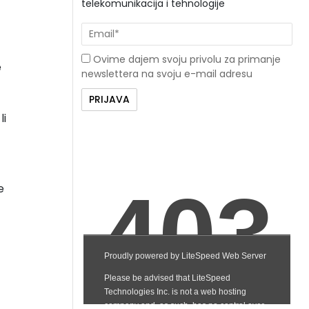
telekomunikacija i tehnologije
Ovime dajem svoju privolu za primanje
e
newslettera na svoju e-mail adresu
li
e