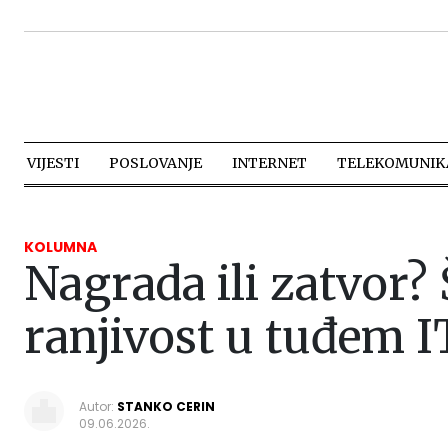
VIJESTI
POSLOVANJE
INTERNET
TELEKOMUNIKA
KOLUMNA
Nagrada ili zatvor?
ranjivost u tuđem I
Autor:
STANKO CERIN
09.06.2026.