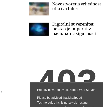
Novostvorena vrijednost
otkriva lidere
Digitalni suverenitet
postao je imperativ
nacionalne sigurnosti
ez
.