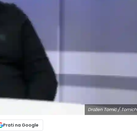
Dražen Tomić / Tomich
Prati na Google