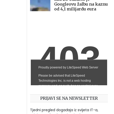
Googleovu žalbu na kaznu
od 4,1 milijardu eura
PRIJAVI SE NA NEWSLETTER
Tjedni pregled događaja iz svijeta IT-a,