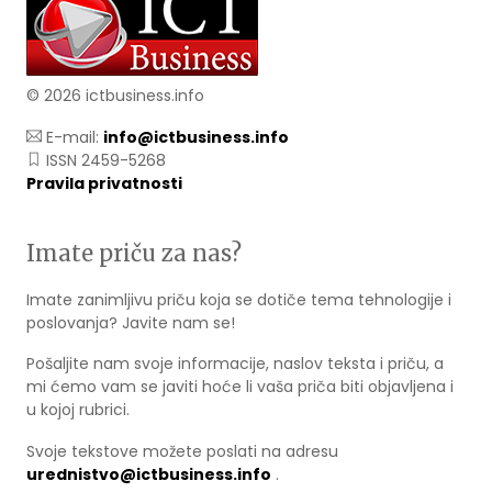
© 2026 ictbusiness.info
E-mail:
info@ictbusiness.info
ISSN 2459-5268
Pravila privatnosti
Imate priču za nas?
Imate zanimljivu priču koja se dotiče tema tehnologije i
poslovanja? Javite nam se!
Pošaljite nam svoje informacije, naslov teksta i priču, a
mi ćemo vam se javiti hoće li vaša priča biti objavljena i
u kojoj rubrici.
Svoje tekstove možete poslati na adresu
urednistvo@ictbusiness.info
.