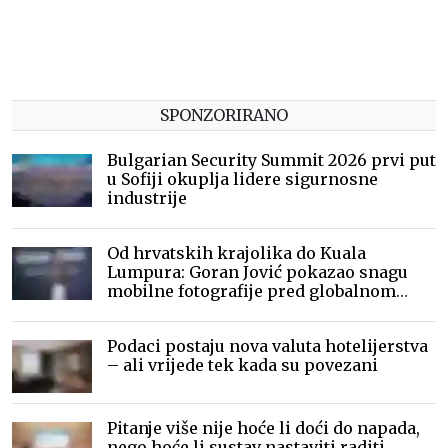
SPONZORIRANO
Bulgarian Security Summit 2026 prvi put
u Sofiji okuplja lidere sigurnosne
industrije
Od hrvatskih krajolika do Kuala
Lumpura: Goran Jović pokazao snagu
mobilne fotografije pred globalnom
publikom
Podaci postaju nova valuta hotelijerstva
– ali vrijede tek kada su povezani
Pitanje više nije hoće li doći do napada,
nego hoće li sustav nastaviti raditi