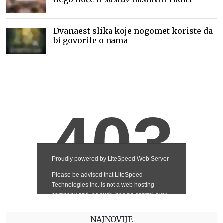
Dvanaest slika koje nogomet koriste da
bi govorile o nama
NAJNOVIJE