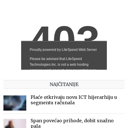
NAJČITANIJE
Plaće otkrivaju novu ICT hijerarhiju u
segmentu računala
Span povećao prihode, dobit snažno
pala