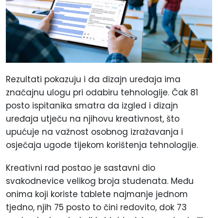
Rezultati pokazuju i da dizajn uređaja ima
značajnu ulogu pri odabiru tehnologije. Čak 81
posto ispitanika smatra da izgled i dizajn
uređaja utječu na njihovu kreativnost, što
upućuje na važnost osobnog izražavanja i
osjećaja ugode tijekom korištenja tehnologije.
Kreativni rad postao je sastavni dio
svakodnevice velikog broja studenata. Među
onima koji koriste tablete najmanje jednom
tjedno, njih 75 posto to čini redovito, dok 73