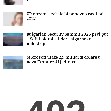
XR oprema trebala bi ponovno rasti od
2027.
Bulgarian Security Summit 2026 prvi put
u Sofiji okuplja lidere sigurnosne
industrije
Microsoft ulaže 2,5 milijardi dolara u
novu Frontier AI jedinicu