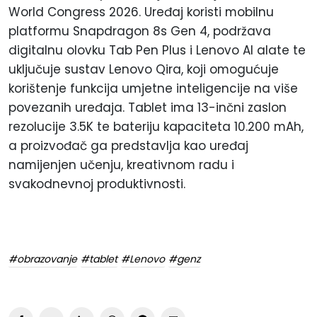
World Congress 2026. Uređaj koristi mobilnu
platformu Snapdragon 8s Gen 4, podržava
digitalnu olovku Tab Pen Plus i Lenovo AI alate te
uključuje sustav Lenovo Qira, koji omogućuje
korištenje funkcija umjetne inteligencije na više
povezanih uređaja. Tablet ima 13-inčni zaslon
rezolucije 3.5K te bateriju kapaciteta 10.200 mAh,
a proizvođač ga predstavlja kao uređaj
namijenjen učenju, kreativnom radu i
svakodnevnoj produktivnosti.
#obrazovanje
#tablet
#Lenovo
#genz