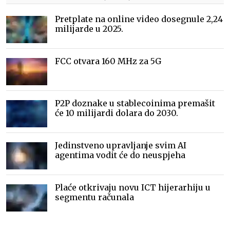
Pretplate na online video dosegnule 2,24
milijarde u 2025.
FCC otvara 160 MHz za 5G
P2P doznake u stablecoinima premašit
će 10 milijardi dolara do 2030.
Jedinstveno upravljanje svim AI
agentima vodit će do neuspjeha
Plaće otkrivaju novu ICT hijerarhiju u
segmentu računala