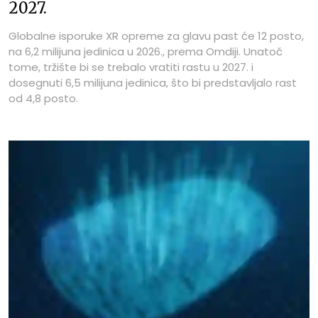
2027.
Globalne isporuke XR opreme za glavu past će 12 posto,
na 6,2 milijuna jedinica u 2026., prema Omdiji. Unatoč
tome, tržište bi se trebalo vratiti rastu u 2027. i
dosegnuti 6,5 milijuna jedinica, što bi predstavljalo rast
od 4,8 posto.