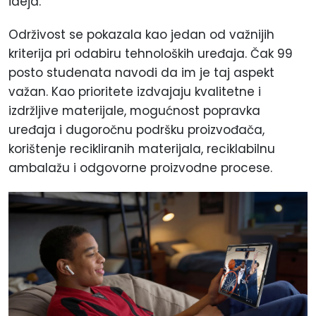
ideja.
Održivost se pokazala kao jedan od važnijih
kriterija pri odabiru tehnoloških uređaja. Čak 99
posto studenata navodi da im je taj aspekt
važan. Kao prioritete izdvajaju kvalitetne i
izdržljive materijale, mogućnost popravka
uređaja i dugoročnu podršku proizvođača,
korištenje recikliranih materijala, reciklabilnu
ambalažu i odgovorne proizvodne procese.