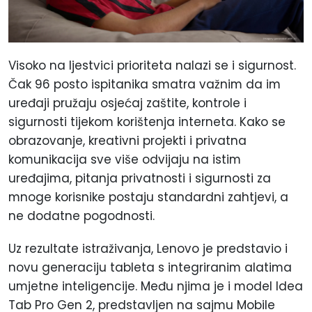
Visoko na ljestvici prioriteta nalazi se i sigurnost.
Čak 96 posto ispitanika smatra važnim da im
uređaji pružaju osjećaj zaštite, kontrole i
sigurnosti tijekom korištenja interneta. Kako se
obrazovanje, kreativni projekti i privatna
komunikacija sve više odvijaju na istim
uređajima, pitanja privatnosti i sigurnosti za
mnoge korisnike postaju standardni zahtjevi, a
ne dodatne pogodnosti.
Uz rezultate istraživanja, Lenovo je predstavio i
novu generaciju tableta s integriranim alatima
umjetne inteligencije. Među njima je i model Idea
Tab Pro Gen 2, predstavljen na sajmu Mobile