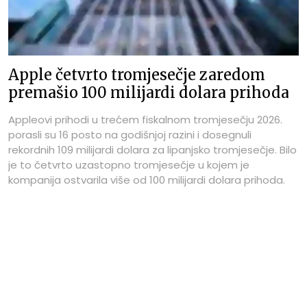
Apple četvrto tromjesečje zaredom
premašio 100 milijardi dolara prihoda
Appleovi prihodi u trećem fiskalnom tromjesečju 2026.
porasli su 16 posto na godišnjoj razini i dosegnuli
rekordnih 109 milijardi dolara za lipanjsko tromjesečje. Bilo
je to četvrto uzastopno tromjesečje u kojem je
kompanija ostvarila više od 100 milijardi dolara prihoda.