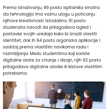
Prema istraživanju, 99 posto ispitanika smatra
da tehnologija ima važnu ulogu u poticanju
njihove kreativnosti. Istodobno, 91 posto
studenata navodi da prilagođava izgled i
postavke svojih uređaja kako bi izrazili vlastiti
identitet, dok ih 94 posto organizira aplikacije i
sadržaj prema vlastitim navikama rada i
razmišljanja. Među studentima koji koriste
digitalne alate za crtanje i dizajn, njih 92 posto
prilagođava digitalne olovke ili kistove vlastitim
potrebama.