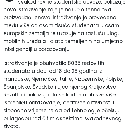
svakodnevne studentske obveze, pokazuje
novo istraživanje koje je naručio tehnološki
proizvođač Lenovo. Istraživanje je provedeno
među više od osam tisuća studenata u osam
europskih zemalja te ukazuje na rastuću ulogu
mobilnih uređaja i alata temeljenih na umjetnoj
inteligenciji u obrazovanju.
Istraživanje je obuhvatilo 8035 redovitih
studenata u dobi od 18 do 25 godina iz
Francuske, Njemačke, Italije, Nizozemske, Poljske,
Španjolske, Švedske i Ujedinjenog Kraljevstva.
Rezultati pokazuju da se kod mladih sve više
isprepliću obrazovanje, kreativne aktivnosti i
slobodno vrijeme te da od tehnologije očekuju
prilagodbu različitim aspektima svakodnevnog
života.