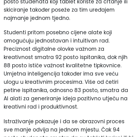
posto studenata koji tablet koriste za crtanje ili
skiciranje također poseže za tim uređajem
najmanje jednom tjedno.
Studenti pritom posebno cijene alate koji
omogućuju jednostavan i intuitivan rad.
Preciznost digitalne olovke važnom za
kreativnost smatra 92 posto ispitanika, dok njih
88 posto ističe važnost kvalitetne tipkovnice.
Umjetna inteligencija također ima sve veću
ulogu u kreativnim procesima. Više od četiri
petine ispitanika, odnosno 83 posto, smatra da
AI alati za generiranje ideja pozitivno utječu na
kreativni rad i produktivnost.
Istraživanje pokazuje i da se obrazovni proces
sve manje odvija na jednom mjestu. Čak 94