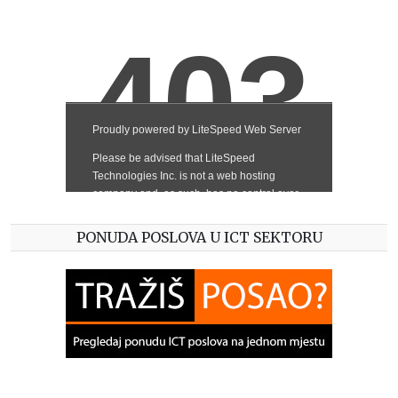
PONUDA POSLOVA U ICT SEKTORU