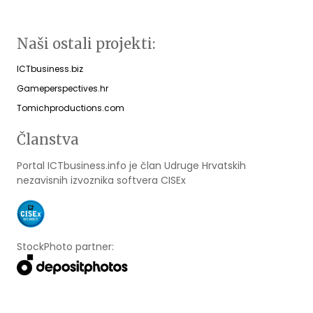
Naši ostali projekti:
ICTbusiness.biz
Gameperspectives.hr
Tomichproductions.com
Članstva
Portal ICTbusiness.info je član Udruge Hrvatskih
nezavisnih izvoznika softvera CISEx
StockPhoto partner: