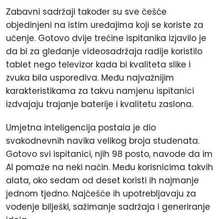
Zabavni sadržaji također su sve češće
objedinjeni na istim uređajima koji se koriste za
učenje. Gotovo dvije trećine ispitanika izjavilo je
da bi za gledanje videosadržaja radije koristilo
tablet nego televizor kada bi kvaliteta slike i
zvuka bila usporediva. Među najvažnijim
karakteristikama za takvu namjenu ispitanici
izdvajaju trajanje baterije i kvalitetu zaslona.
Umjetna inteligencija postala je dio
svakodnevnih navika velikog broja studenata.
Gotovo svi ispitanici, njih 98 posto, navode da im
AI pomaže na neki način. Među korisnicima takvih
alata, oko sedam od deset koristi ih najmanje
jednom tjedno. Najčešće ih upotrebljavaju za
vođenje bilješki, sažimanje sadržaja i generiranje