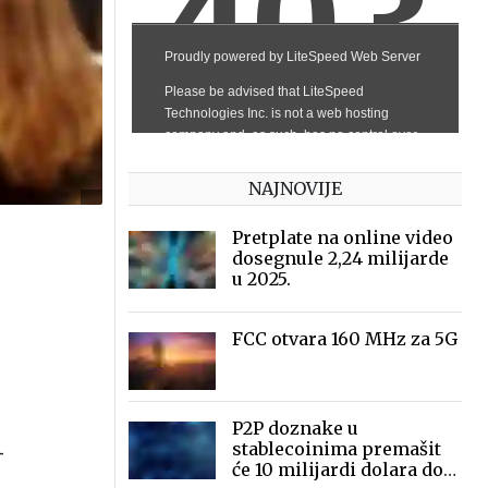
NAJNOVIJE
Pretplate na online video
dosegnule 2,24 milijarde
u 2025.
FCC otvara 160 MHz za 5G
P2P doznake u
stablecoinima premašit
-
će 10 milijardi dolara do