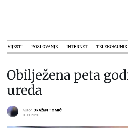
VIJESTI
POSLOVANJE
INTERNET
TELEKOMUNIKA
Obilježena peta god
ureda
Autor:
DRAŽEN TOMIĆ
11.03.2020.