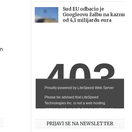
Sud EU odbacio je
Googleovu žalbu na kaznu
od 4,1 milijardu eura
om
PRIJAVI SE NA NEWSLETTER