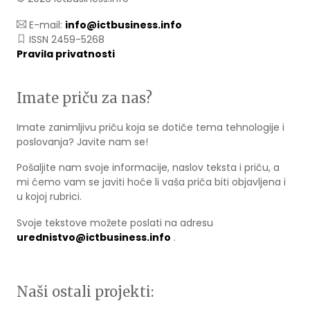
E-mail:
info@ictbusiness.info
ISSN 2459-5268
Pravila privatnosti
Imate priču za nas?
Imate zanimljivu priču koja se dotiče tema tehnologije i
poslovanja? Javite nam se!
Pošaljite nam svoje informacije, naslov teksta i priču, a
mi ćemo vam se javiti hoće li vaša priča biti objavljena i
u kojoj rubrici.
Svoje tekstove možete poslati na adresu
urednistvo@ictbusiness.info
.
Naši ostali projekti: