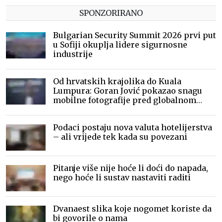
SPONZORIRANO
Bulgarian Security Summit 2026 prvi put
u Sofiji okuplja lidere sigurnosne
industrije
Od hrvatskih krajolika do Kuala
Lumpura: Goran Jović pokazao snagu
mobilne fotografije pred globalnom
publikom
Podaci postaju nova valuta hotelijerstva
– ali vrijede tek kada su povezani
Pitanje više nije hoće li doći do napada,
nego hoće li sustav nastaviti raditi
Dvanaest slika koje nogomet koriste da
bi govorile o nama