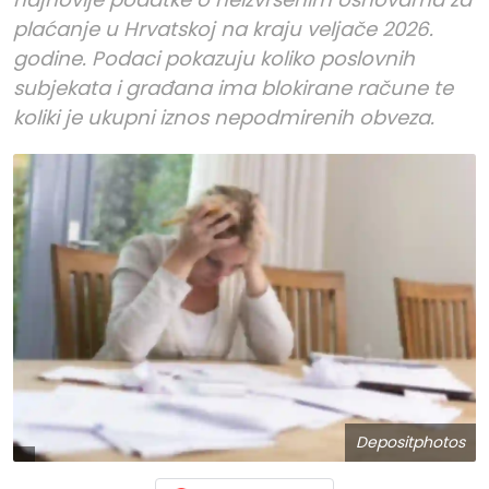
plaćanje u Hrvatskoj na kraju veljače 2026.
godine. Podaci pokazuju koliko poslovnih
subjekata i građana ima blokirane račune te
koliki je ukupni iznos nepodmirenih obveza.
Depositphotos