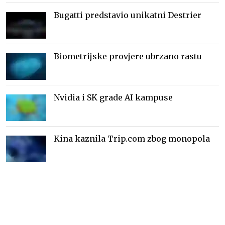
Bugatti predstavio unikatni Destrier
Biometrijske provjere ubrzano rastu
Nvidia i SK grade AI kampuse
Kina kaznila Trip.com zbog monopola