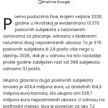
Prati na Google
P
rema podacima Fine, krajem veljače 2026.
godine u Hrvatskoj je evidentirano 13.370
poslovnih subjekata s neizvršenim
osnovama za plaćanje, odnosno s blokiranim
računima zbog nepodmirenih obveza. To je 375
poslovnih subjekata ili 2,9 posto više nego u
siječnju 2026., dok je u odnosu na isto razdoblje
prošle godine zabilježen rast od 398 subjekata
odnosno 3,1 posto.
Ukupna glavnica duga poslovnih subjekata
iznosila je 424,4 milijuna eura, uz dodatnih 104,3
milijuna eura kamata, što ukupno čini 528,7
milijuna eura nepodmirenih obveza. U odnosu na
prethodni mjesec dug je povećan za oko 7,2