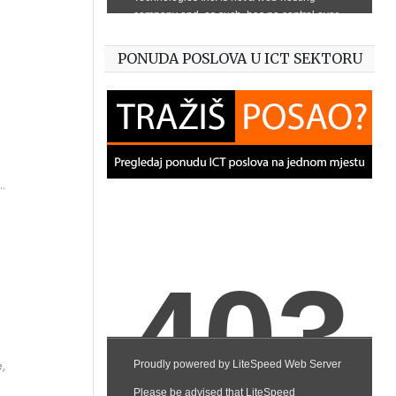
PONUDA POSLOVA U ICT SEKTORU
e
u
,