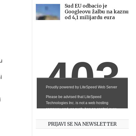
Sud EU odbacio je
Googleovu žalbu na kaznu
od 4,1 milijardu eura
u
i
i
PRIJAVI SE NA NEWSLETTER