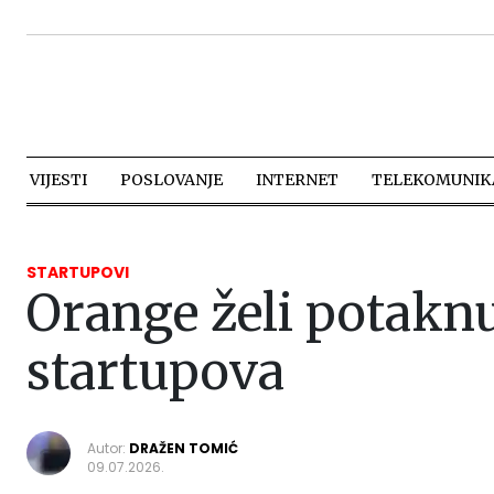
VIJESTI
POSLOVANJE
INTERNET
TELEKOMUNIKA
STARTUPOVI
Orange želi potaknu
startupova
Autor:
DRAŽEN TOMIĆ
09.07.2026.