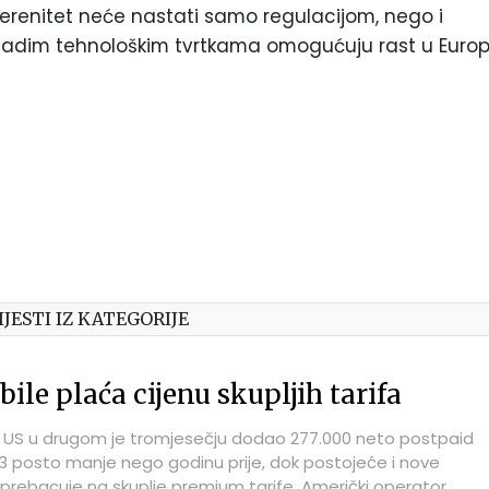
uverenitet neće nastati samo regulacijom, nego i
ladim tehnološkim tvrtkama omogućuju rast u Europi
IJESTI IZ KATEGORIJE
ile plaća cijenu skupljih tarifa
 US u drugom je tromjesečju dodao 277.000 neto postpaid
13 posto manje nego godinu prije, dok postojeće i nove
e prebacuje na skuplje premium tarife. Američki operator