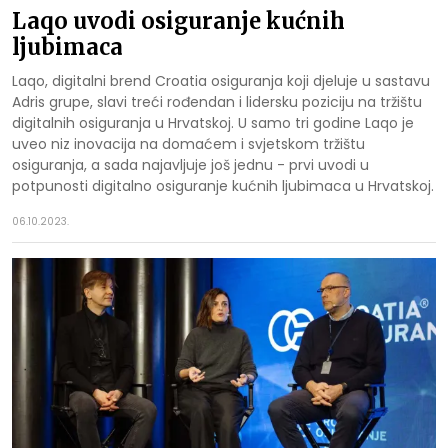
Laqo uvodi osiguranje kućnih
ljubimaca
Laqo, digitalni brend Croatia osiguranja koji djeluje u sastavu
Adris grupe, slavi treći rođendan i lidersku poziciju na tržištu
digitalnih osiguranja u Hrvatskoj. U samo tri godine Laqo je
uveo niz inovacija na domaćem i svjetskom tržištu
osiguranja, a sada najavljuje još jednu - prvi uvodi u
potpunosti digitalno osiguranje kućnih ljubimaca u Hrvatskoj.
06.10.2023.