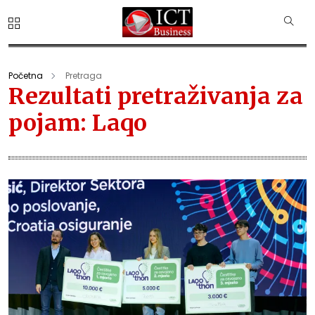
Početna
Pretraga
Rezultati pretraživanja za
pojam: Laqo