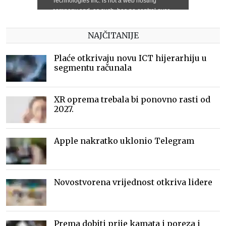
NAJČITANIJE
Plaće otkrivaju novu ICT hijerarhiju u
segmentu računala
XR oprema trebala bi ponovno rasti od
2027.
Apple nakratko uklonio Telegram
Novostvorena vrijednost otkriva lidere
Prema dobiti prije kamata i poreza i