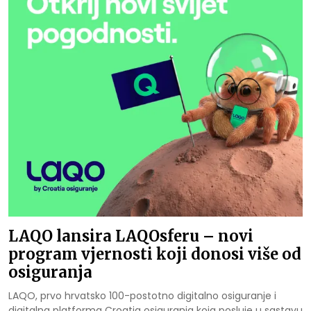
LAQO lansira LAQOsferu – novi
program vjernosti koji donosi više od
osiguranja
LAQO, prvo hrvatsko 100-postotno digitalno osiguranje i
digitalna platforma Croatia osiguranja koja posluje u sastavu