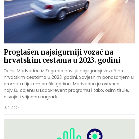
Proglašen najsigurniji vozač na
hrvatskim cestama u 2023. godini
Denis Medvedec iz Zagreba novi je najsigurniji vozač na
hrvatskim cestama u 2023. godini. Savjesnim ponašanjem u
prometu tijekom prošle godine, Medvedec je ostvario
najvišu ocjenu u LaqoPrevent programu i tako, osim titule,
osvojio i vrijednu nagradu.
18.01.2024.