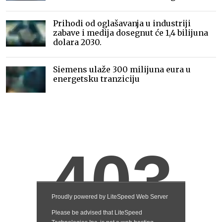
Prihodi od oglašavanja u industriji
zabave i medija dosegnut će 1,4 bilijuna
dolara 2030.
Siemens ulaže 300 milijuna eura u
energetsku tranziciju