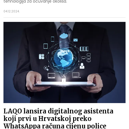
tehnologija za očuvanje okoliša.
04.12.2024.
LAQO lansira digitalnog asistenta
koji prvi u Hrvatskoj preko
WhatsAppa računa cijenu police