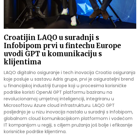
Croatijin LAQO u suradnji s
Infobipom prvi u fintechu Europe
uvodi GPT u komunikaciju s
klijentima
LAQO digitalno osiguranje i tech inovacija Croatia osiguranja
koje posluje u sastavu Adris grupe, prvi je osigurateljni brend
u financijskoj industriji Europe koji u procesima korisničke
podrške koristi OpenAI GPT platformu baziranu na
revolucionarnoj umjetnoj inteligenciji, integriranu u
Microsoftovu Azure cloud infrastrukturu. LAQO GPT
posljednja je u nizu inovacija nastala u suradnji s Infobipom,
globalnom cloud komunikacijskom platformom i vodećom
IT kompanijom u regiji, s ciljem pružanja još bolje i efikasnije
korisničke podrške klijentima.