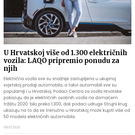
U Hrvatskoj više od 1.300 električnih
vozila: LAQO pripremio ponudu za
njih
Električna vozila sve su snažnije zastupljena u ukupnoj
svjetskoj prodaji automobila, a takvi automobili sve su
popularniji i u Hrvatskoj. Podaci Centra za vozila Hrvatske
pokazuju da je električnih osobnih vozila na domaćem
tržištu 2020. bilo preko 1.300, dok podaci udruge Strujni krug
ukazuju na to da se trenutno u Hrvatskoj može kupiti više od
50 modela električnih automobila.
09.07.2021.