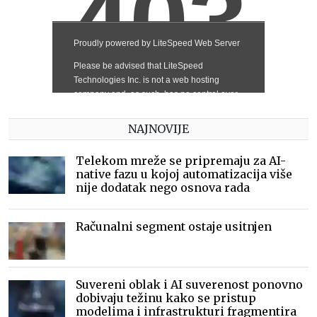
NAJNOVIJE
Telekom mreže se pripremaju za AI-
native fazu u kojoj automatizacija više
nije dodatak nego osnova rada
Računalni segment ostaje usitnjen
Suvereni oblak i AI suverenost ponovno
dobivaju težinu kako se pristup
modelima i infrastrukturi fragmentira