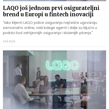
LAQO još jednom prvi osigurateljni
brend u Europi u fintech inovaciji
"Iako klijenti LAQO police osiguranja najčešće ugovaraju
samostalno online, naši kolege agenti i dalje su ključni u
podršci kod zahtjevnijih osiguranja i složenijih pitanja."
24.11.2025.