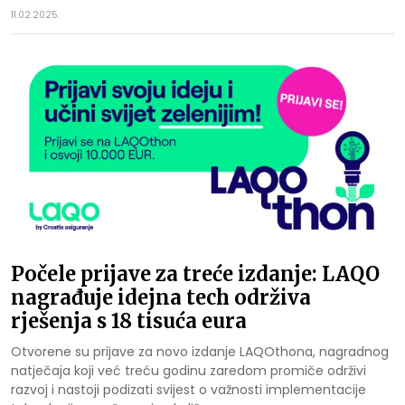
11.02.2025.
Počele prijave za treće izdanje: LAQO
nagrađuje idejna tech održiva
rješenja s 18 tisuća eura
Otvorene su prijave za novo izdanje LAQOthona, nagradnog
natječaja koji već treću godinu zaredom promiče održivi
razvoj i nastoji podizati svijest o važnosti implementacije