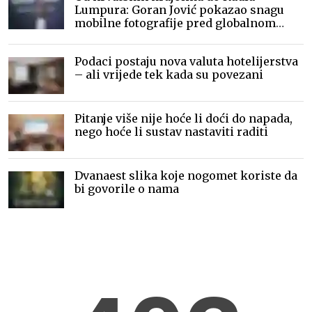
Lumpura: Goran Jović pokazao snagu
mobilne fotografije pred globalnom
publikom
Podaci postaju nova valuta hotelijerstva
– ali vrijede tek kada su povezani
Pitanje više nije hoće li doći do napada,
nego hoće li sustav nastaviti raditi
Dvanaest slika koje nogomet koriste da
bi govorile o nama