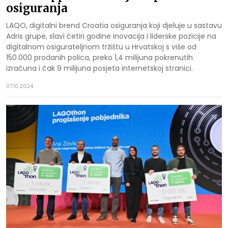
osiguranja
LAQO, digitalni brend Croatia osiguranja koji djeluje u sastavu
Adris grupe, slavi četiri godine inovacija i liderske pozicije na
digitalnom osigurateljnom tržištu u Hrvatskoj s više od
150.000 prodanih polica, preko 1,4 milijuna pokrenutih
izračuna i čak 9 milijuna posjeta internetskoj stranici.
07.10.2024.