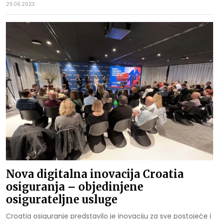
29.06.2023.
Nova digitalna inovacija Croatia
osiguranja – objedinjene
osigurateljne usluge
Croatia osiguranje predstavilo je inovaciju za sve postojeće i