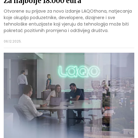
Za najbolje 18.000 eura
Otvorene su prijave za novo izdanje LAQOthona, natjecanja
koje okuplja poduzetnike, developere, dizajnere i sve
tehnološke entuzijaste koji vjeruju da tehnologija može biti
pokretač pozitivnih promjena i održivijeg društva.
06.12.2025.