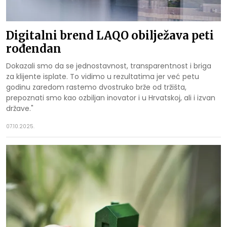
Digitalni brend LAQO obilježava peti
rođendan
Dokazali smo da se jednostavnost, transparentnost i briga
za klijente isplate. To vidimo u rezultatima jer već petu
godinu zaredom rastemo dvostruko brže od tržišta,
prepoznati smo kao ozbiljan inovator i u Hrvatskoj, ali i izvan
države."
07.10.2025.