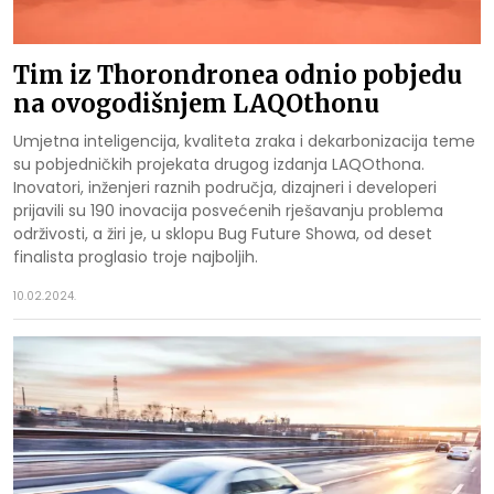
Tim iz Thorondronea odnio pobjedu
na ovogodišnjem LAQOthonu
Umjetna inteligencija, kvaliteta zraka i dekarbonizacija teme
su pobjedničkih projekata drugog izdanja LAQOthona.
Inovatori, inženjeri raznih područja, dizajneri i developeri
prijavili su 190 inovacija posvećenih rješavanju problema
održivosti, a žiri je, u sklopu Bug Future Showa, od deset
finalista proglasio troje najboljih.
10.02.2024.