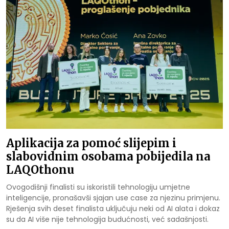
Aplikacija za pomoć slijepim i
slabovidnim osobama pobijedila na
LAQOthonu
Ovogodišnji finalisti su iskoristili tehnologiju umjetne
inteligencije, pronašavši sjajan use case za njezinu primjenu.
Rješenja svih deset finalista uključuju neki od AI alata i dokaz
su da AI više nije tehnologija budućnosti, već sadašnjosti.