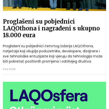
Proglašeni su pobjednici
LAQOthona i nagrađeni s ukupno
18.000 eura
Proglašeni su pobjednici četvrtog izdanja LAQOthona,
natječaja koji okuplja poduzetnike, developere, dizajnere i
sve tehnološke entuzijaste koji vjeruju da tehnologija može
biti pokretač pozitivnih promjena i održivijeg društva.
11.02.2026.