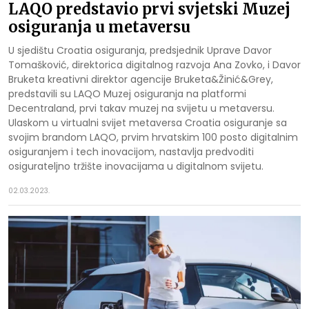
LAQO predstavio prvi svjetski Muzej
osiguranja u metaversu
U sjedištu Croatia osiguranja, predsjednik Uprave Davor
Tomašković, direktorica digitalnog razvoja Ana Zovko, i Davor
Bruketa kreativni direktor agencije Bruketa&Žinić&Grey,
predstavili su LAQO Muzej osiguranja na platformi
Decentraland, prvi takav muzej na svijetu u metaversu.
Ulaskom u virtualni svijet metaversa Croatia osiguranje sa
svojim brandom LAQO, prvim hrvatskim 100 posto digitalnim
osiguranjem i tech inovacijom, nastavlja predvoditi
osigurateljno tržište inovacijama u digitalnom svijetu.
02.03.2023.