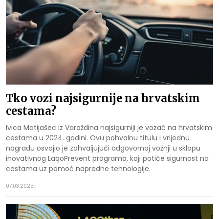
Tko vozi najsigurnije na hrvatskim
cestama?
Ivica Matijašec iz Varaždina najsigurniji je vozač na hrvatskim
cestama u 2024. godini. Ovu pohvalnu titulu i vrijednu
nagradu osvojio je zahvaljujući odgovornoj vožnji u sklopu
inovativnog LaqoPrevent programa, koji potiče sigurnost na
cestama uz pomoć napredne tehnologije.
07.03.2025.