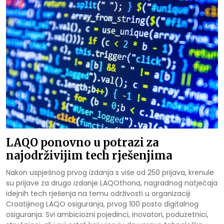
LAQO ponovno u potrazi za
najodrživijim tech rješenjima
Nakon uspješnog prvog izdanja s više od 250 prijava, krenule
su prijave za drugo izdanje LAQOthona, nagradnog natječaja
idejnih tech rješenja na temu održivosti u organizaciji
Croatijinog LAQO osiguranja, prvog 100 posto digitalnog
osiguranja. Svi ambiciozni pojedinci, inovatori, poduzetnici,