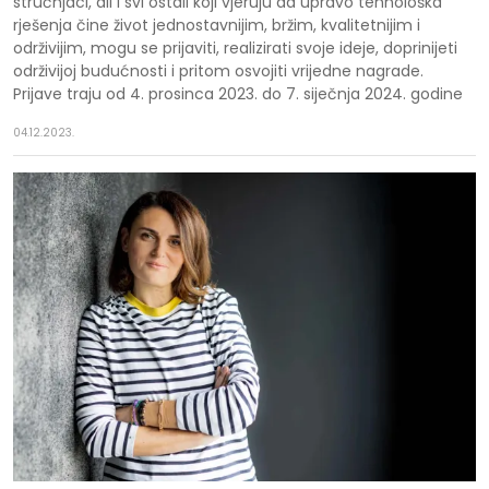
stručnjaci, ali i svi ostali koji vjeruju da upravo tehnološka
rješenja čine život jednostavnijim, bržim, kvalitetnijim i
održivijim, mogu se prijaviti, realizirati svoje ideje, doprinijeti
održivijoj budućnosti i pritom osvojiti vrijedne nagrade.
Prijave traju od 4. prosinca 2023. do 7. siječnja 2024. godine
04.12.2023.