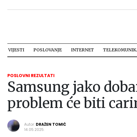
VIJESTI
POSLOVANJE
INTERNET
TELEKOMUNIKA
POSLOVNI REZULTATI
Samsung jako dobar 
problem će biti cari
Autor:
DRAŽEN TOMIĆ
14.05.2025.