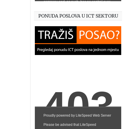
PONUDA POSLOVA U ICT SEKTORU
Z
h
,