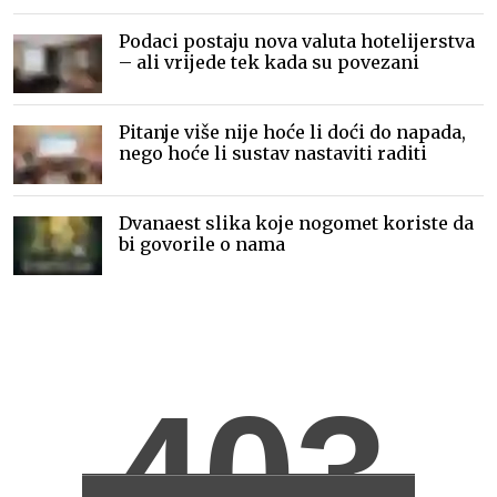
publikom
Podaci postaju nova valuta hotelijerstva
– ali vrijede tek kada su povezani
Pitanje više nije hoće li doći do napada,
nego hoće li sustav nastaviti raditi
Dvanaest slika koje nogomet koriste da
bi govorile o nama