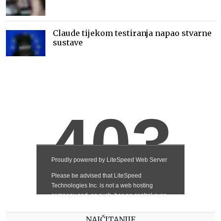
Claude tijekom testiranja napao stvarne
sustave
NAJČITANIJE