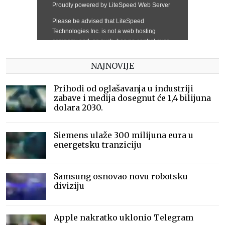
NAJNOVIJE
Prihodi od oglašavanja u industriji
zabave i medija dosegnut će 1,4 bilijuna
dolara 2030.
Siemens ulaže 300 milijuna eura u
energetsku tranziciju
Samsung osnovao novu robotsku
diviziju
Apple nakratko uklonio Telegram