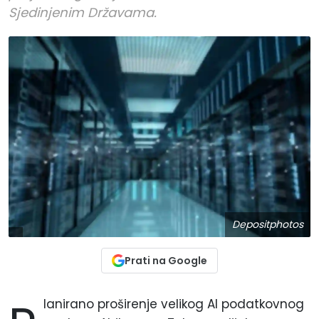
Sjedinjenim Državama.
Depositphotos
Prati na Google
lanirano proširenje velikog AI podatkovnog