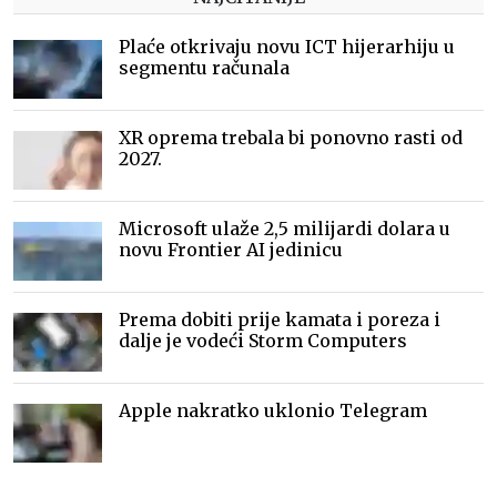
Plaće otkrivaju novu ICT hijerarhiju u
segmentu računala
XR oprema trebala bi ponovno rasti od
2027.
Microsoft ulaže 2,5 milijardi dolara u
novu Frontier AI jedinicu
Prema dobiti prije kamata i poreza i
dalje je vodeći Storm Computers
Apple nakratko uklonio Telegram