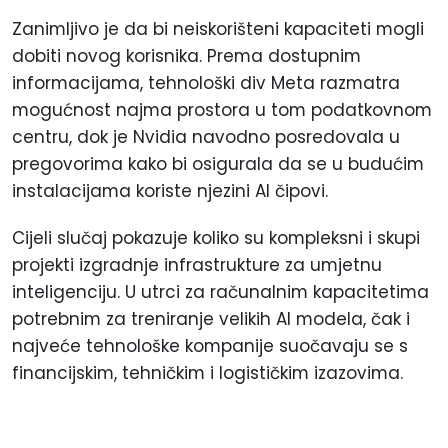
Zanimljivo je da bi neiskorišteni kapaciteti mogli
dobiti novog korisnika. Prema dostupnim
informacijama, tehnološki div Meta razmatra
mogućnost najma prostora u tom podatkovnom
centru, dok je Nvidia navodno posredovala u
pregovorima kako bi osigurala da se u budućim
instalacijama koriste njezini AI čipovi.
Cijeli slučaj pokazuje koliko su kompleksni i skupi
projekti izgradnje infrastrukture za umjetnu
inteligenciju. U utrci za računalnim kapacitetima
potrebnim za treniranje velikih AI modela, čak i
najveće tehnološke kompanije suočavaju se s
financijskim, tehničkim i logističkim izazovima.