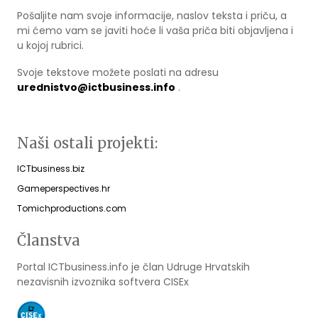
Pošaljite nam svoje informacije, naslov teksta i priču, a
mi ćemo vam se javiti hoće li vaša priča biti objavljena i
u kojoj rubrici.
Svoje tekstove možete poslati na adresu
urednistvo@ictbusiness.info
.
Naši ostali projekti:
ICTbusiness.biz
Gameperspectives.hr
Tomichproductions.com
Članstva
Portal ICTbusiness.info je član Udruge Hrvatskih
nezavisnih izvoznika softvera CISEx