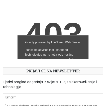
PRIJAVI SE NA NEWSLETTER
Tjedni pregled događaja iz svijeta IT-a, telekomunikacija i
tehnologije
Ovime dajem svoju privolu za primanje newslettera na