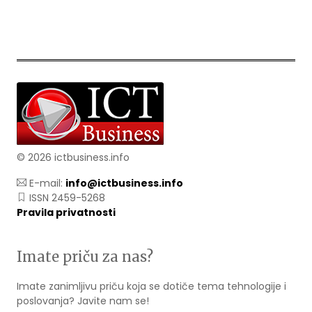
© 2026 ictbusiness.info
E-mail:
info@ictbusiness.info
ISSN 2459-5268
Pravila privatnosti
Imate priču za nas?
Imate zanimljivu priču koja se dotiče tema tehnologije i
poslovanja? Javite nam se!