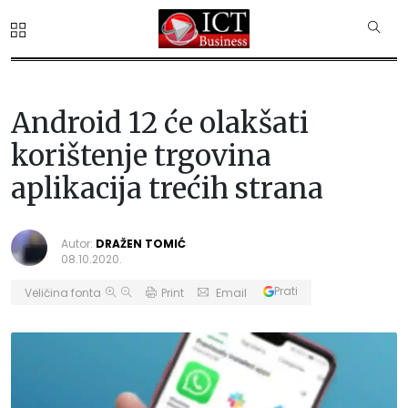
Android 12 će olakšati
korištenje trgovina
aplikacija trećih strana
Autor:
DRAŽEN TOMIĆ
08.10.2020.
Prati
Veličina fonta
Print
Email