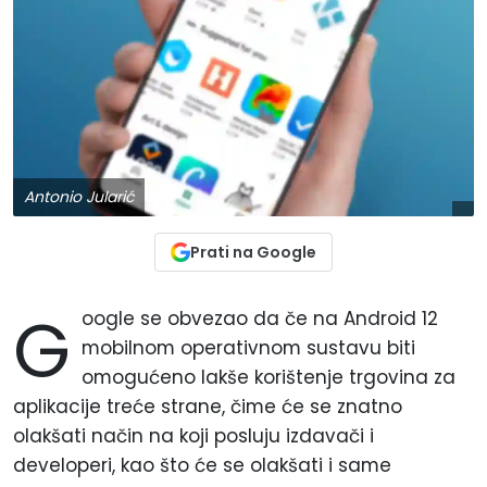
Antonio Jularić
Prati na Google
G
oogle se obvezao da če na Android 12
mobilnom operativnom sustavu biti
omogućeno lakše korištenje trgovina za
aplikacije treće strane, čime će se znatno
olakšati način na koji posluju izdavači i
developeri, kao što će se olakšati i same