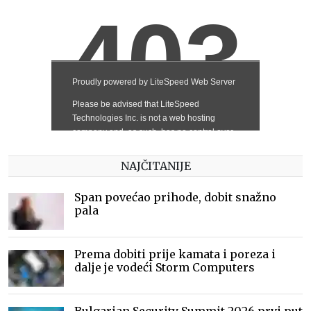
NAJČITANIJE
Span povećao prihode, dobit snažno
pala
Prema dobiti prije kamata i poreza i
dalje je vodeći Storm Computers