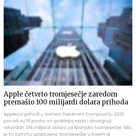
Apple četvrto tromjesečje zaredom
premašio 100 milijardi dolara prihoda
Appleovi prihodi u trećem fiskalnom tromjesečju 2026.
porasli su 16 posto na godišnjoj razini i dosegnuli
rekordnih 109 milijardi dolara za lipanjsko tromjesečje. Bilo
je to četvrto uzastopno tromjesečje u kojem je