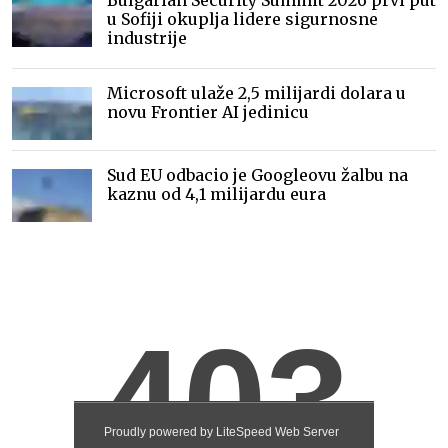
Bulgarian Security Summit 2026 prvi put
u Sofiji okuplja lidere sigurnosne
industrije
Microsoft ulaže 2,5 milijardi dolara u
novu Frontier AI jedinicu
Sud EU odbacio je Googleovu žalbu na
kaznu od 4,1 milijardu eura