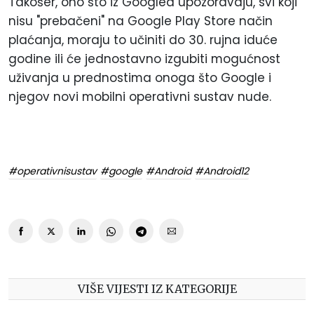
Takošer, ono što iz Googlea upozoravaju, svi koji
nisu "prebačeni" na Google Play Store način
plaćanja, moraju to učiniti do 30. rujna iduće
godine ili će jednostavno izgubiti mogućnost
uživanja u prednostima onoga što Google i
njegov novi mobilni operativni sustav nude.
#operativnisustav
#google
#Android
#Android12
VIŠE VIJESTI IZ KATEGORIJE