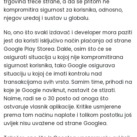
trgovina treće strane, a da se pritom ne
kompromitira sigurnost za korisnika, odnosno,
njegov uređaj i sustav u globalu.
No, ono što svaki izdavač i developer mora paziti
jest da koristi isključivo način plaćanja od strane
Google Play Storea. Dakle, osim što će se
osigurati situacija u kojoj nije kompromitirana
sigurnost korisnika, tako Google osigurava
situaciju u kojoj će imati kontrolu nad
transakcijama svih vrsta. Samim time, prihodi na
koje je Google naviknut, nastavit će stizati.
Naime, radi se o 30 posto od onoga što
ostvaruje vlasnik aplikacije. Kritike usmjerene
prema tom načinu naplate i tolikom postotku još
uvijek nisu uvažene od strane Googlea.