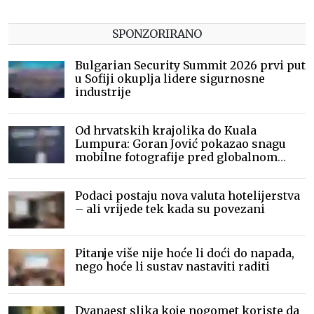
SPONZORIRANO
Bulgarian Security Summit 2026 prvi put
u Sofiji okuplja lidere sigurnosne
industrije
Od hrvatskih krajolika do Kuala
Lumpura: Goran Jović pokazao snagu
mobilne fotografije pred globalnom
publikom
Podaci postaju nova valuta hotelijerstva
– ali vrijede tek kada su povezani
Pitanje više nije hoće li doći do napada,
nego hoće li sustav nastaviti raditi
Dvanaest slika koje nogomet koriste da