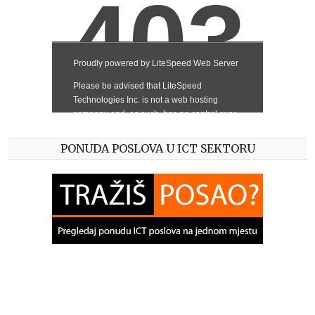
PONUDA POSLOVA U ICT SEKTORU