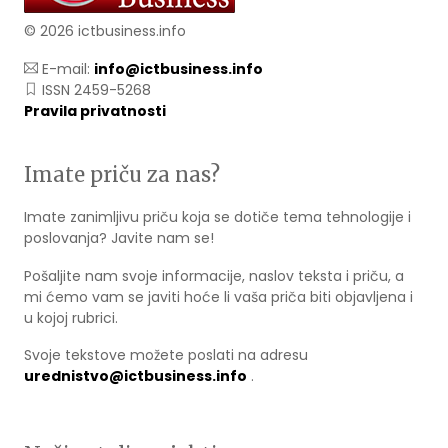
© 2026 ictbusiness.info
E-mail:
info@ictbusiness.info
ISSN 2459-5268
Pravila privatnosti
Imate priču za nas?
Imate zanimljivu priču koja se dotiče tema tehnologije i
poslovanja? Javite nam se!
Pošaljite nam svoje informacije, naslov teksta i priču, a
mi ćemo vam se javiti hoće li vaša priča biti objavljena i
u kojoj rubrici.
Svoje tekstove možete poslati na adresu
urednistvo@ictbusiness.info
.