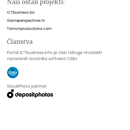
Naši ostali projekti:
ICTbusiness.biz
Gameperspectives.hr
Tomichproductions.com
Članstva
Portal ICTbusiness.info je član Udruge Hrvatskih
nezavisnih izvoznika softvera CISEx
StockPhoto partner: