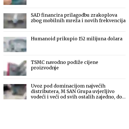
SAD financira prilagodbu zrakoplova
zbog mobilnih mreža i novih frekvencija
Humanoid prikupio 152 milijuna dolara
TSMC navodno podiže cijene
proizvodnje
Uvoz pod dominacijom najvećih
distributera, M SAN Grupa uvjerljivo
vodeći i veći od svih ostalih zajedno, dok
je Microline drugi