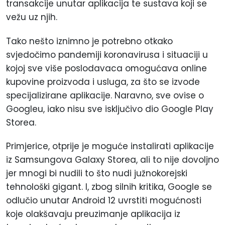
transakcije unutar aplikacija te sustava koji se
vežu uz njih.
Tako nešto iznimno je potrebno otkako
svjedočimo pandemiji koronavirusa i situaciji u
kojoj sve više poslodavaca omogućava online
kupovine proizvoda i usluga, za što se izvode
specijalizirane aplikacije. Naravno, sve ovise o
Googleu, iako nisu sve isključivo dio Google Play
Storea.
Primjerice, otprije je moguće instalirati aplikacije
iz Samsungova Galaxy Storea, ali to nije dovoljno
jer mnogi bi nudili to što nudi južnokorejski
tehnološki gigant. I, zbog silnih kritika, Google se
odlučio unutar Android 12 uvrstiti mogućnosti
koje olakšavaju preuzimanje aplikacija iz