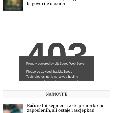
bi govorile o nama
NAJNOVIJE
Računalni segment raste prema broju
zaposlenih, ali ostaje rascjepkan