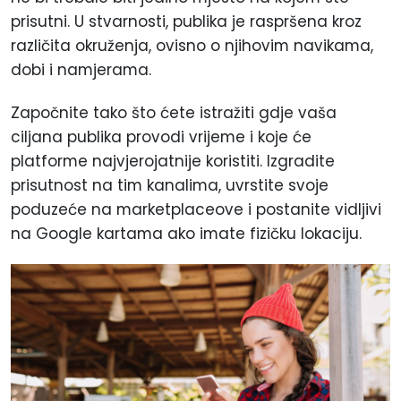
prisutni. U stvarnosti, publika je raspršena kroz
različita okruženja, ovisno o njihovim navikama,
dobi i namjerama.
Započnite tako što ćete istražiti gdje vaša
ciljana publika provodi vrijeme i koje će
platforme najvjerojatnije koristiti. Izgradite
prisutnost na tim kanalima, uvrstite svoje
poduzeće na marketplaceove i postanite vidljivi
na Google kartama ako imate fizičku lokaciju.