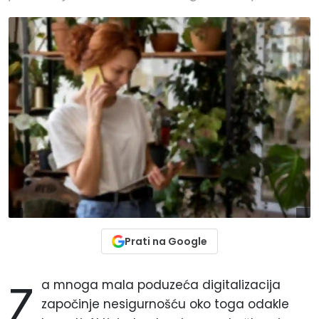
Prati na Google
Z
a mnoga mala poduzeća digitalizacija
započinje nesigurnošću oko toga odakle