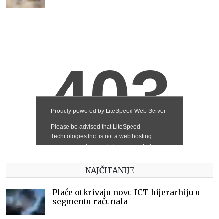
NAJČITANIJE
Plaće otkrivaju novu ICT hijerarhiju u
segmentu računala