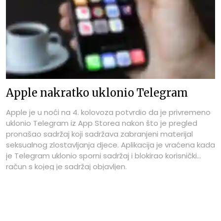
Apple nakratko uklonio Telegram
Apple je u noći na 4. kolovoza potvrdio da je privremeno
uklonio Telegram iz App Storea nakon što je pregled
pronašao sadržaj koji sadržava zabranjeni materijal
seksualnog zlostavljanja djece. Aplikacija je vraćena kada
je Telegram uklonio sporni sadržaj i blokirao korisnički
račun s kojeg je sadržaj objavljen.