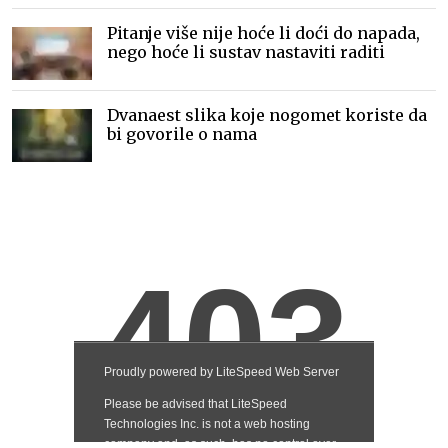
Pitanje više nije hoće li doći do napada,
nego hoće li sustav nastaviti raditi
Dvanaest slika koje nogomet koriste da
bi govorile o nama