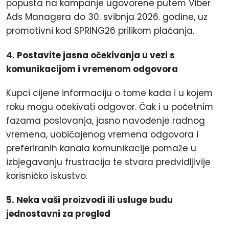
popusta na kampanje ugovorene putem Viber
Ads Managera do 30. svibnja 2026. godine, uz
promotivni kod SPRING26 prilikom plaćanja.
4. Postavite jasna očekivanja u vezi s
komunikacijom i vremenom odgovora
Kupci cijene informaciju o tome kada i u kojem
roku mogu očekivati odgovor. Čak i u početnim
fazama poslovanja, jasno navođenje radnog
vremena, uobičajenog vremena odgovora i
preferiranih kanala komunikacije pomaže u
izbjegavanju frustracija te stvara predvidljivije
korisničko iskustvo.
5. Neka vaši proizvodi ili usluge budu
jednostavni za pregled