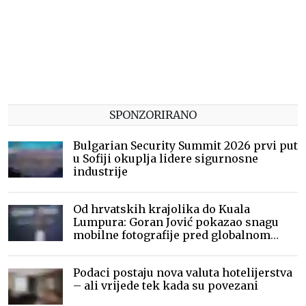
SPONZORIRANO
Bulgarian Security Summit 2026 prvi put
u Sofiji okuplja lidere sigurnosne
industrije
Od hrvatskih krajolika do Kuala
Lumpura: Goran Jović pokazao snagu
mobilne fotografije pred globalnom
publikom
Podaci postaju nova valuta hotelijerstva
– ali vrijede tek kada su povezani