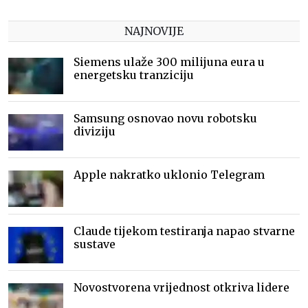
NAJNOVIJE
Siemens ulaže 300 milijuna eura u
energetsku tranziciju
Samsung osnovao novu robotsku
diviziju
Apple nakratko uklonio Telegram
Claude tijekom testiranja napao stvarne
sustave
Novostvorena vrijednost otkriva lidere