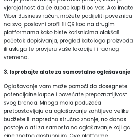
vjerojatnost da će kupac kupiti od vas. Ako imate
Viber Business račun, možete podijeliti poveznicu
na svoj poslovni profil ili QR kod na drugim
platformama kako biste korisnicima olakšali
početak dopisivanja, pregled kataloga proizvoda
ili usluga te provjeru vaše lokacije ili radnog
vremena.
3. Isprobajte alate za samostalno oglašavanje
Oglašavanje vam može pomoći da dosegnete
potencijalne kupce i povećate prepoznatljivost
svog brenda. Mnoga mala poduzeća
pretpostavljaju da oglašavanje zahtijeva velike
budžete ili napredno stručno znanje, no danas
postoje alati za samostalno oglašavanje koji ga
čine znatno dostupnijim. Ove platforme