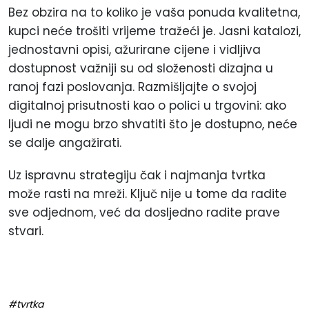
Bez obzira na to koliko je vaša ponuda kvalitetna,
kupci neće trošiti vrijeme tražeći je. Jasni katalozi,
jednostavni opisi, ažurirane cijene i vidljiva
dostupnost važniji su od složenosti dizajna u
ranoj fazi poslovanja. Razmišljajte o svojoj
digitalnoj prisutnosti kao o polici u trgovini: ako
ljudi ne mogu brzo shvatiti što je dostupno, neće
se dalje angažirati.
Uz ispravnu strategiju čak i najmanja tvrtka
može rasti na mreži. Ključ nije u tome da radite
sve odjednom, već da dosljedno radite prave
stvari.
#tvrtka