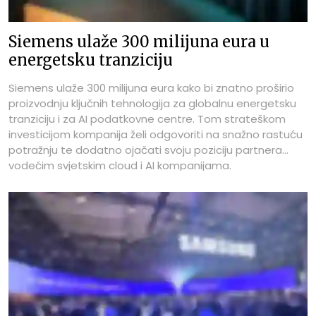
Siemens ulaže 300 milijuna eura u
energetsku tranziciju
Siemens ulaže 300 milijuna eura kako bi znatno proširio
proizvodnju ključnih tehnologija za globalnu energetsku
tranziciju i za AI podatkovne centre. Tom strateškom
investicijom kompanija želi odgovoriti na snažno rastuću
potražnju te dodatno ojačati svoju poziciju partnera
vodećim svjetskim cloud i AI kompanijama.