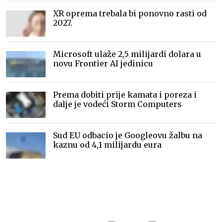
XR oprema trebala bi ponovno rasti od
2027.
Microsoft ulaže 2,5 milijardi dolara u
novu Frontier AI jedinicu
Prema dobiti prije kamata i poreza i
dalje je vodeći Storm Computers
Sud EU odbacio je Googleovu žalbu na
kaznu od 4,1 milijardu eura