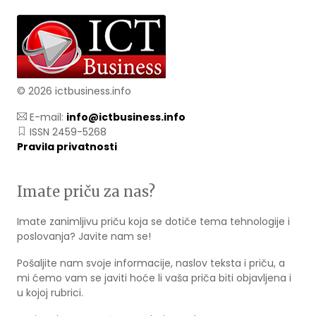
© 2026 ictbusiness.info
E-mail:
info@ictbusiness.info
ISSN 2459-5268
Pravila privatnosti
Imate priču za nas?
Imate zanimljivu priču koja se dotiče tema tehnologije i
poslovanja? Javite nam se!
Pošaljite nam svoje informacije, naslov teksta i priču, a
mi ćemo vam se javiti hoće li vaša priča biti objavljena i
u kojoj rubrici.