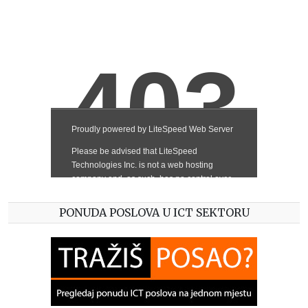
PONUDA POSLOVA U ICT SEKTORU