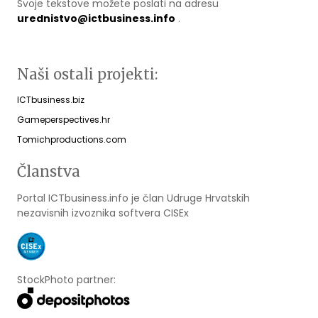
Svoje tekstove možete poslati na adresu
urednistvo@ictbusiness.info
.
Naši ostali projekti:
ICTbusiness.biz
Gameperspectives.hr
Tomichproductions.com
Članstva
Portal ICTbusiness.info je član Udruge Hrvatskih
nezavisnih izvoznika softvera CISEx
StockPhoto partner: