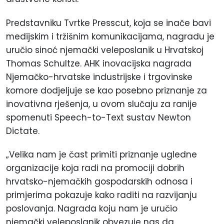
Predstavniku Tvrtke Presscut, koja se inače bavi
medijskim i tržišnim komunikacijama, nagradu je
uručio sinoć njemački veleposlanik u Hrvatskoj
Thomas Schultze. AHK inovacijska nagrada
Njemačko-hrvatske industrijske i trgovinske
komore dodjeljuje se kao posebno priznanje za
inovativna rješenja, u ovom slučaju za ranije
spomenuti Speech-to-Text sustav Newton
Dictate.
„Velika nam je čast primiti priznanje ugledne
organizacije koja radi na promociji dobrih
hrvatsko-njemačkih gospodarskih odnosa i
primjerima pokazuje kako raditi na razvijanju
poslovanja. Nagrada koju nam je uručio
njemački veleposlanik obvezuje nas da