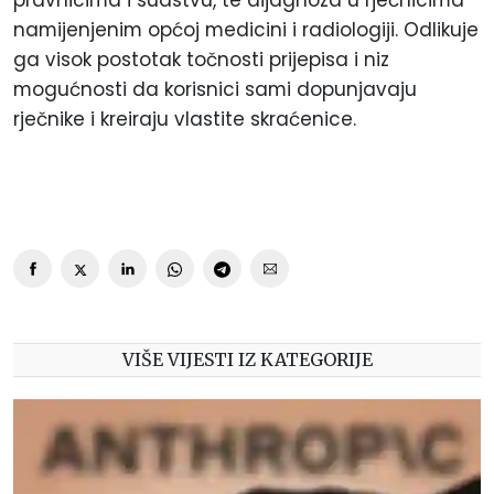
pravnicima i sudstvu, te dijagnoza u rječnicima
namijenjenim općoj medicini i radiologiji. Odlikuje
ga visok postotak točnosti prijepisa i niz
mogućnosti da korisnici sami dopunjavaju
rječnike i kreiraju vlastite skraćenice.
VIŠE VIJESTI IZ KATEGORIJE