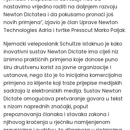
nastavimo vrijedno raditi na daljnjem razvoju
Newton Dictatea i da pokušamo pronaći još
novih primjena“, izjavio je član Uprave Newton
Technologies Adria i tvrtke Presscut Marko Poljak.
Njemački veleposlanik Schultze istaknuo je kako
inovativni sustav Newton Dictate ima cijeli niz
iznimno praktičnih primjena koje donose puno
širu društvenu korist za javne organizacije i
ustanove, nego što je to inicijalna komercijalna
primjena za klijente koji traže prijepise medijskih
sadržaja iz elektroničkih medija. Sustav Newton
Dictate omogućava pretvaranje govora u tekst
s nizom naprednih značajki, poput
prepoznavanja članaka i stavaka zakona i
njihovog kraćenja u rječniku namijenjenom