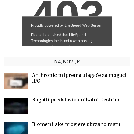
NAJNOVIJE
Anthropic priprema ulagače za mogući
IPO
Bugatti predstavio unikatni Destrier
Biometrijske provjere ubrzano rastu