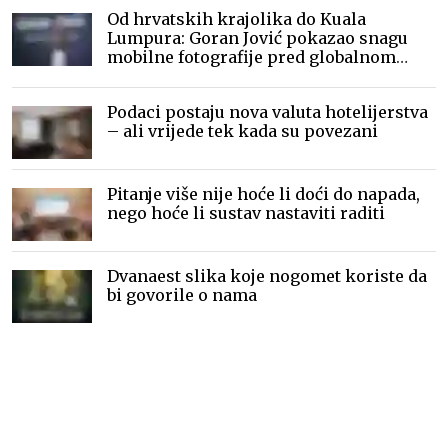
Od hrvatskih krajolika do Kuala
Lumpura: Goran Jović pokazao snagu
mobilne fotografije pred globalnom
publikom
Podaci postaju nova valuta hotelijerstva
– ali vrijede tek kada su povezani
Pitanje više nije hoće li doći do napada,
nego hoće li sustav nastaviti raditi
Dvanaest slika koje nogomet koriste da
bi govorile o nama