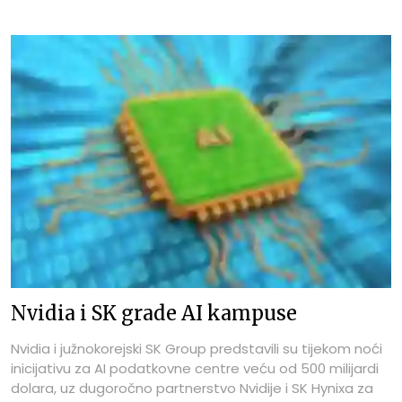
Nvidia i SK grade AI kampuse
Nvidia i južnokorejski SK Group predstavili su tijekom noći
inicijativu za AI podatkovne centre veću od 500 milijardi
dolara, uz dugoročno partnerstvo Nvidije i SK Hynixa za