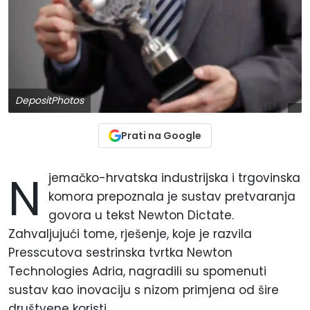
DepositPhotos
Prati na Google
N
jemačko-hrvatska industrijska i trgovinska
komora prepoznala je sustav pretvaranja
govora u tekst Newton Dictate.
Zahvaljujući tome, rješenje, koje je razvila
Presscutova sestrinska tvrtka Newton
Technologies Adria, nagradili su spomenuti
sustav kao inovaciju s nizom primjena od šire
društvene koristi.