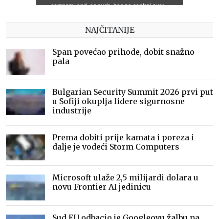
NAJČITANIJE
Span povećao prihode, dobit snažno
pala
Bulgarian Security Summit 2026 prvi put
u Sofiji okuplja lidere sigurnosne
industrije
Prema dobiti prije kamata i poreza i
dalje je vodeći Storm Computers
Microsoft ulaže 2,5 milijardi dolara u
novu Frontier AI jedinicu
Sud EU odbacio je Googleovu žalbu na