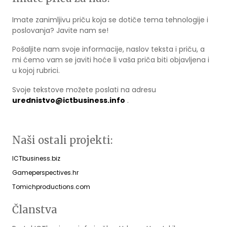
Imate zanimljivu priču koja se dotiče tema tehnologije i
poslovanja? Javite nam se!
Pošaljite nam svoje informacije, naslov teksta i priču, a
mi ćemo vam se javiti hoće li vaša priča biti objavljena i
u kojoj rubrici.
Svoje tekstove možete poslati na adresu
urednistvo@ictbusiness.info
.
Naši ostali projekti:
ICTbusiness.biz
Gameperspectives.hr
Tomichproductions.com
Članstva