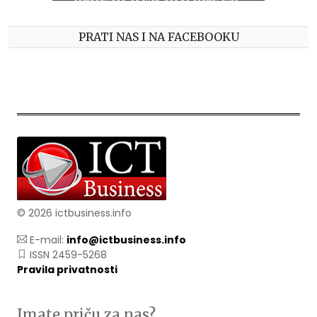
PRATI NAS I NA FACEBOOKU
© 2026 ictbusiness.info
E-mail:
info@ictbusiness.info
ISSN 2459-5268
Pravila privatnosti
Imate priču za nas?