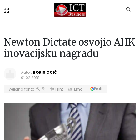
Newton Dictate osvojio AHK
inovacijsku nagradu
Autor:
BORIS OCIĆ
01.02.2018.
Prati
Veličina fonta
Print
Email