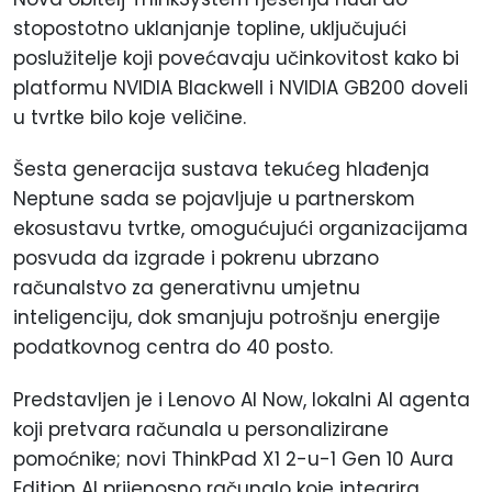
stopostotno uklanjanje topline, uključujući
poslužitelje koji povećavaju učinkovitost kako bi
platformu NVIDIA Blackwell i NVIDIA GB200 doveli
u tvrtke bilo koje veličine.
Šesta generacija sustava tekućeg hlađenja
Neptune sada se pojavljuje u partnerskom
ekosustavu tvrtke, omogućujući organizacijama
posvuda da izgrade i pokrenu ubrzano
računalstvo za generativnu umjetnu
inteligenciju, dok smanjuju potrošnju energije
podatkovnog centra do 40 posto.
Predstavljen je i Lenovo AI Now, lokalni AI agenta
koji pretvara računala u personalizirane
pomoćnike; novi ThinkPad X1 2-u-1 Gen 10 Aura
Edition AI prijenosno računalo koje integrira