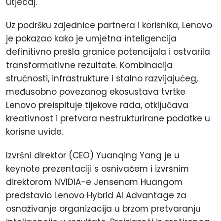
utjecaj.
Uz podršku zajednice partnera i korisnika, Lenovo
je pokazao kako je umjetna inteligencija
definitivno prešla granice potencijala i ostvarila
transformativne rezultate. Kombinacija
stručnosti, infrastrukture i stalno razvijajućeg,
međusobno povezanog ekosustava tvrtke
Lenovo preispituje tijekove rada, otključava
kreativnost i pretvara nestrukturirane podatke u
korisne uvide.
Izvršni direktor (CEO) Yuanqing Yang je u
keynote prezentaciji s osnivačem i izvršnim
direktorom NVIDIA-e Jensenom Huangom
predstavio Lenovo Hybrid AI Advantage za
osnaživanje organizacija u brzom pretvaranju