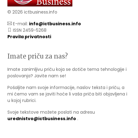
© 2026 ictbusiness.info
E-mail:
info@ictbusiness.info
ISSN 2459-5268
Pravila privatnosti
Imate priču za nas?
Imate zanimljivu priču koja se dotiče tema tehnologije i
poslovanja? Javite nam se!
Pošaljite nam svoje informacije, naslov teksta i priču, a
mi ćemo vam se javiti hoće li vaša priča biti objavljena i
u kojoj rubrici.
Svoje tekstove možete poslati na adresu
urednistvo@ictbusiness.info
.