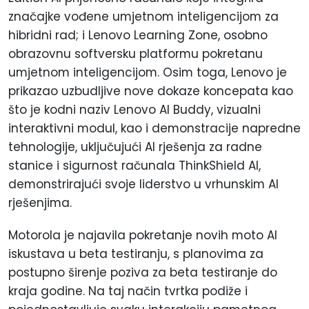
značajke vođene umjetnom inteligencijom za
hibridni rad; i Lenovo Learning Zone, osobno
obrazovnu softversku platformu pokretanu
umjetnom inteligencijom. Osim toga, Lenovo je
prikazao uzbudljive nove dokaze koncepata kao
što je kodni naziv Lenovo AI Buddy, vizualni
interaktivni modul, kao i demonstracije napredne
tehnologije, uključujući AI rješenja za radne
stanice i sigurnost računala ThinkShield AI,
demonstrirajući svoje liderstvo u vrhunskim AI
rješenjima.
Motorola je najavila pokretanje novih moto AI
iskustava u beta testiranju, s planovima za
postupno širenje poziva za beta testiranje do
kraja godine. Na taj način tvrtka podiže i