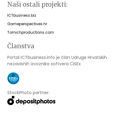
Naši ostali projekti:
ICTbusiness.biz
Gameperspectives.hr
Tomichproductions.com
Članstva
Portal ICTbusiness.info je član Udruge Hrvatskih
nezavisnih izvoznika softvera CISEx
StockPhoto partner: