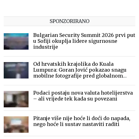
SPONZORIRANO
Bulgarian Security Summit 2026 prvi put
u Sofiji okuplja lidere sigurnosne
industrije
Od hrvatskih krajolika do Kuala
Lumpura: Goran Jović pokazao snagu
mobilne fotografije pred globalnom
publikom
Podaci postaju nova valuta hotelijerstva
– ali vrijede tek kada su povezani
Pitanje više nije hoće li doći do napada,
nego hoće li sustav nastaviti raditi