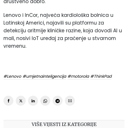
društveno dobro.
Lenovo i InCor, najveća kardiološka bolnica u
Latinskoj Americi, najavili su platformu za
detekciju aritmije kliničke razine, koja dovodi AI u
mali, nosivi IoT uređaj za praćenje u stvarnom
vremenu.
#Lenovo
#umjetnainteligencija
#motorola
#ThinkPad
VIŠE VIJESTI IZ KATEGORIJE