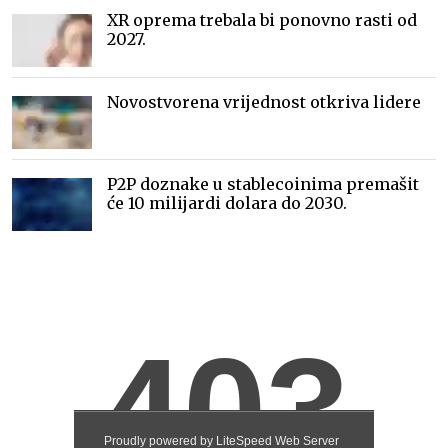
XR oprema trebala bi ponovno rasti od
2027.
Novostvorena vrijednost otkriva lidere
P2P doznake u stablecoinima premašit
će 10 milijardi dolara do 2030.