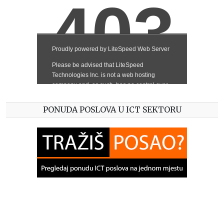
PONUDA POSLOVA U ICT SEKTORU