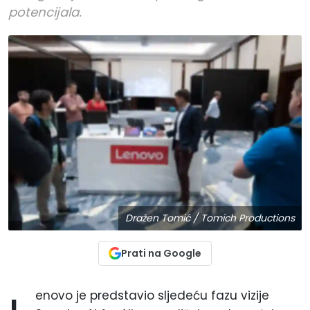
potencijala.
Dražen Tomić / Tomich Productions
Prati na Google
enovo je predstavio sljedeću fazu vizije