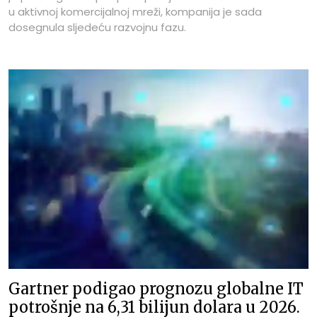
u aktivnoj komercijalnoj mreži, kompanija je sada
dosegnula sljedeću razvojnu fazu.
Gartner podigao prognozu globalne IT
potrošnje na 6,31 bilijun dolara u 2026.