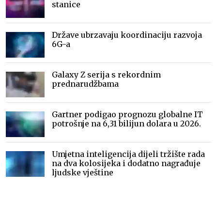
stanice
Države ubrzavaju koordinaciju razvoja
6G-a
Galaxy Z serija s rekordnim
prednarudžbama
Gartner podigao prognozu globalne IT
potrošnje na 6,31 bilijun dolara u 2026.
Umjetna inteligencija dijeli tržište rada
na dva kolosijeka i dodatno nagrađuje
ljudske vještine