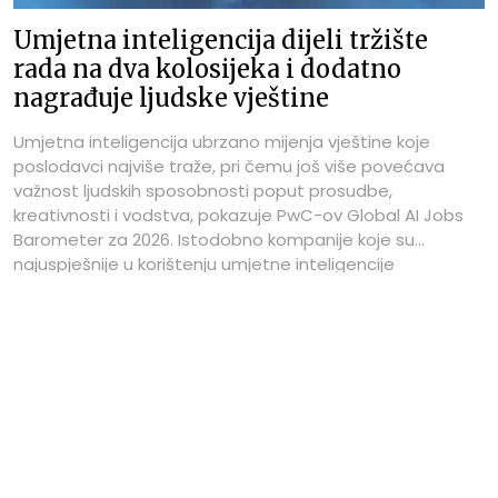
Umjetna inteligencija dijeli tržište
rada na dva kolosijeka i dodatno
nagrađuje ljudske vještine
Umjetna inteligencija ubrzano mijenja vještine koje
poslodavci najviše traže, pri čemu još više povećava
važnost ljudskih sposobnosti poput prosudbe,
kreativnosti i vodstva, pokazuje PwC-ov Global AI Jobs
Barometer za 2026. Istodobno kompanije koje su
najuspješnije u korištenju umjetne inteligencije
nastavljaju brže zapošljavati od svojih konkurenata.