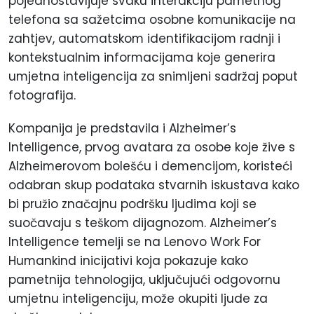
pojednostavljuje svaku interakciju pametnog
telefona sa sažetcima osobne komunikacije na
zahtjev, automatskom identifikacijom radnji i
kontekstualnim informacijama koje generira
umjetna inteligencija za snimljeni sadržaj poput
fotografija.
Kompanija je predstavila i Alzheimer’s
Intelligence, prvog avatara za osobe koje žive s
Alzheimerovom bolešću i demencijom, koristeći
odabran skup podataka stvarnih iskustava kako
bi pružio značajnu podršku ljudima koji se
suočavaju s teškom dijagnozom. Alzheimer’s
Intelligence temelji se na Lenovo Work For
Humankind inicijativi koja pokazuje kako
pametnija tehnologija, uključujući odgovornu
umjetnu inteligenciju, može okupiti ljude za