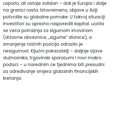
usporio, ali ostaje solidan – dok je Europa i dalje
na granici rasta. Istovremeno, objave u Aziji
potvrdile su globalne pomake. U takvoj situaciji
investitori su oprezno rasporedili kapital: uočila
se veća potražnja za sigurnom imovinom
(državne obveznice, „sigurne” dionice), a
smanjenje rizičnih pozicija odrazilo je
nesigurnost. Ključni pokazatelji – daljnje izjave
dužnosnika, trgovinski sporazumi i novi makro
podaci – u narednim će tjednima biti presudni
za određivanje smjera globalnih financijskih
kretanja.