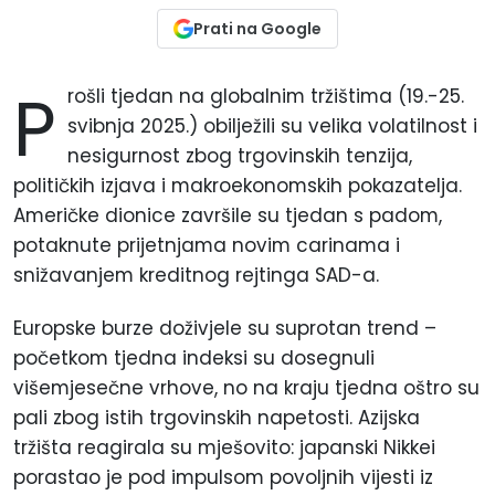
Prati na Google
P
rošli tjedan na globalnim tržištima (19.-25.
svibnja 2025.) obilježili su velika volatilnost i
nesigurnost zbog trgovinskih tenzija,
političkih izjava i makroekonomskih pokazatelja.
Američke dionice završile su tjedan s padom,
potaknute prijetnjama novim carinama i
snižavanjem kreditnog rejtinga SAD-a.
Europske burze doživjele su suprotan trend –
početkom tjedna indeksi su dosegnuli
višemjesečne vrhove, no na kraju tjedna oštro su
pali zbog istih trgovinskih napetosti. Azijska
tržišta reagirala su mješovito: japanski Nikkei
porastao je pod impulsom povoljnih vijesti iz