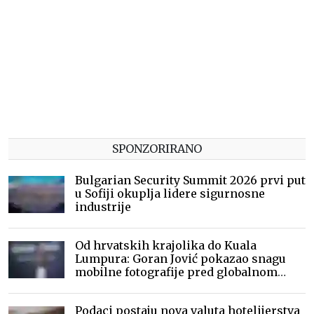
SPONZORIRANO
Bulgarian Security Summit 2026 prvi put
u Sofiji okuplja lidere sigurnosne
industrije
Od hrvatskih krajolika do Kuala
Lumpura: Goran Jović pokazao snagu
mobilne fotografije pred globalnom
publikom
Podaci postaju nova valuta hotelijerstva