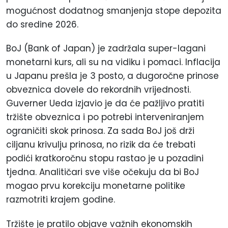
mogućnost dodatnog smanjenja stope depozita
do sredine 2026.
BoJ (Bank of Japan) je zadržala super-lagani
monetarni kurs, ali su na vidiku i pomaci. Inflacija
u Japanu prešla je 3
posto
, a dugoročne prinose
obveznica dovele do rekordnih vrijednosti.
Guverner Ueda izjavio je da će pažljivo pratiti
tržište obveznica i po potrebi interveniranjem
ograničiti skok prinosa. Za sada BoJ još drži
ciljanu krivulju prinosa, no rizik da će trebati
podići kratkoročnu stopu rastao je u pozadini
tjedna. Analitičari sve više očekuju da bi BoJ
mogao prvu korekciju monetarne politike
razmotriti krajem godine.
Tržište je pratilo objave važnih ekonomskih