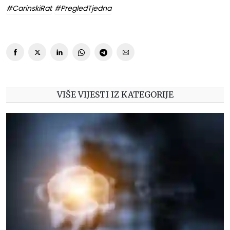
#CarinskiRat
#PregledTjedna
VIŠE VIJESTI IZ KATEGORIJE