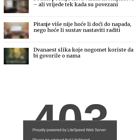
– ali vrijede tek kada su povezani
Pitanje više nije hoće li doći do napada,
nego hoće li sustav nastaviti raditi
Dvanaest slika koje nogomet koriste da
bi govorile o nama