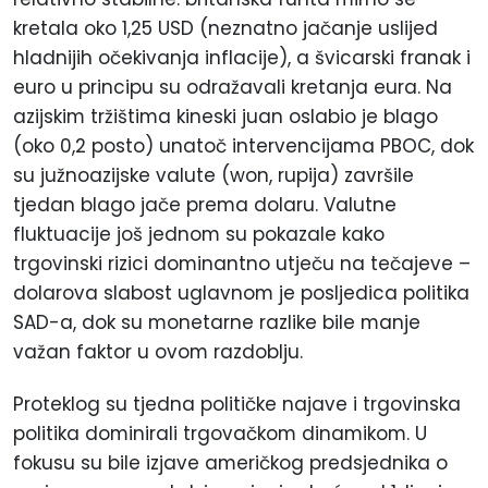
kretala oko 1,25 USD (neznatno jačanje uslijed
hladnijih očekivanja inflacije), a švicarski franak i
euro u principu su odražavali kretanja eura. Na
azijskim tržištima kineski juan oslabio je blago
(oko 0,2
posto
) unatoč intervencijama PBOC, dok
su južnoazijske valute (won, rupija) završile
tjedan blago jače prema dolaru. Valutne
fluktuacije još jednom su pokazale kako
trgovinski rizici dominantno utječu na tečajeve –
dolarova slabost uglavnom je posljedica politika
SAD-a, dok su monetarne razlike bile manje
važan faktor u ovom razdoblju.
Proteklog su tjedna političke najave i trgovinska
politika dominirali trgovačkom dinamikom. U
fokusu su bile izjave američkog predsjednika o