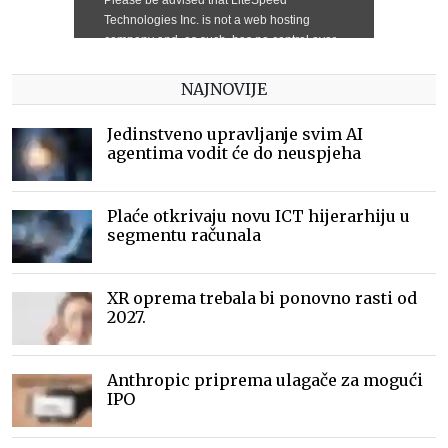
NAJNOVIJE
Jedinstveno upravljanje svim AI
agentima vodit će do neuspjeha
Plaće otkrivaju novu ICT hijerarhiju u
segmentu računala
XR oprema trebala bi ponovno rasti od
2027.
Anthropic priprema ulagače za mogući
IPO