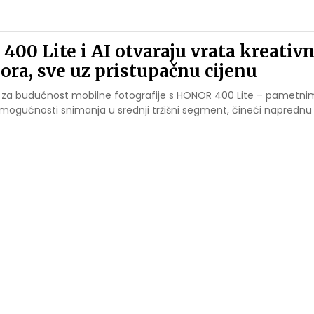
00 Lite i AI otvaraju vrata kreativn
ora, sve uz pristupačnu cijenu
e za budućnost mobilne fotografije s HONOR 400 Lite – pametn
I mogućnosti snimanja u srednji tržišni segment, čineći naprednu