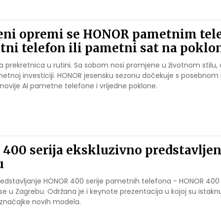
seni opremi se HONOR pametnim te
tni telefon ili pametni sat na poklo
a prekretnica u rutini. Sa sobom nosi promjene u životnom stilu,
pametnoj investiciji. HONOR jesensku sezonu dočekuje s posebn
jnovije AI pametne telefone i vrijedne poklone.
00 serija ekskluzivno predstavljen
u
predstavljanje HONOR 400 serije pametnih telefona - HONOR 40
 se u Zagrebu. Održana je i keynote prezentacija u kojoj su istakn
 značajke novih modela.