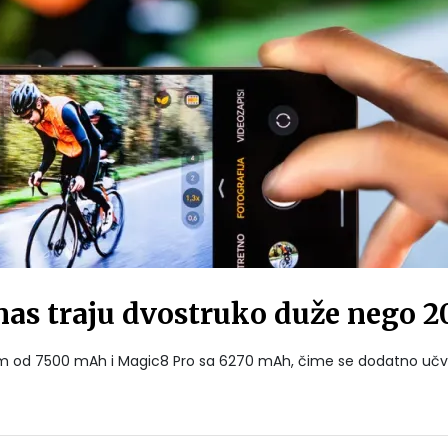
nas traju dvostruko duže nego 2
ijom od 7500 mAh i Magic8 Pro sa 6270 mAh, čime se dodatno učv