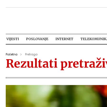
VIJESTI
POSLOVANJE
INTERNET
TELEKOMUNIKA
Početna
Pretraga
Rezultati pretraž