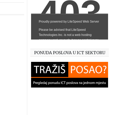
PONUDA POSLOVA U ICT SEKTORU