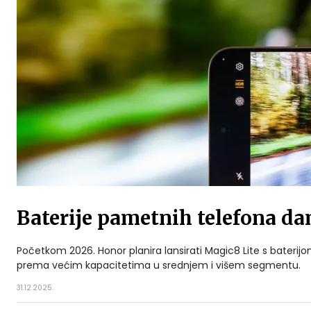
Baterije pametnih telefona da
Početkom 2026. Honor planira lansirati Magic8 Lite s bater
prema većim kapacitetima u srednjem i višem segmentu.
31.12.2025.