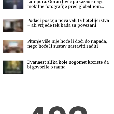
Lumpura: Goran Jović pokazao snagu
mobilne fotografije pred globalnom
publikom
Podaci postaju nova valuta hotelijerstva
– ali vrijede tek kada su povezani
Pitanje više nije hoće li doći do napada,
nego hoće li sustav nastaviti raditi
Dvanaest slika koje nogomet koriste da
bi govorile o nama