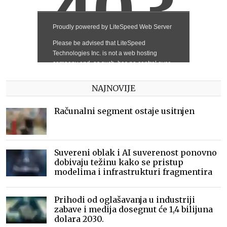
NAJNOVIJE
Računalni segment ostaje usitnjen
Suvereni oblak i AI suverenost ponovno
dobivaju težinu kako se pristup
modelima i infrastrukturi fragmentira
Prihodi od oglašavanja u industriji
zabave i medija dosegnut će 1,4 bilijuna
dolara 2030.