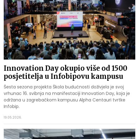
Innovation Day okupio više od 1500
posjetitelja u Infobipovu kampusu
Šesta sezona projekta Škola budućnosti doživjela je svoj
vrhunac 16. svibnja na manifestaciji Innovation Day, koja je
održana u zagrebačkom kampusu Alpha Centauri tvrtke
Infobip.
19.05.2026.