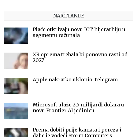
NAJČITANIJE
Plaće otkrivaju novu ICT hijerarhiju u
segmentu računala
XR oprema trebala bi ponovno rasti od
2027.
Apple nakratko uklonio Telegram
Microsoft ulaže 2,5 milijardi dolara u
novu Frontier AI jedinicu
Prema dobiti prije kamata i poreza i
dalje je vodeći Storm Computers