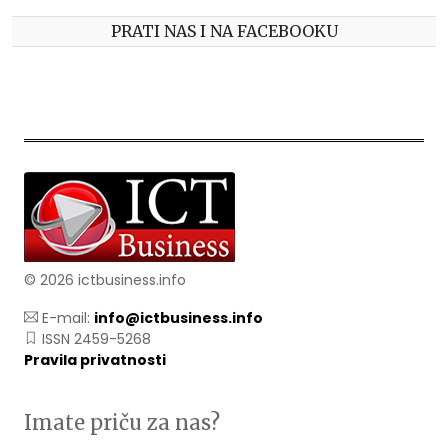
PRATI NAS I NA FACEBOOKU
© 2026 ictbusiness.info
E-mail:
info@ictbusiness.info
ISSN 2459-5268
Pravila privatnosti
Imate priču za nas?