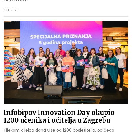
30.11.2025.
Infobipov Innovation Day okupio
1200 učenika i učitelja u Zagrebu
Tijekom cijelog dana više od 1200 posjetitelja, od čega