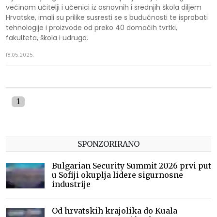
većinom učitelji i učenici iz osnovnih i srednjih škola diljem
Hrvatske, imali su prilike susresti se s budućnosti te isprobati
tehnologije i proizvode od preko 40 domaćih tvrtki,
fakulteta, škola i udruga.
18.05.2025.
1
SPONZORIRANO
Bulgarian Security Summit 2026 prvi put
u Sofiji okuplja lidere sigurnosne
industrije
Od hrvatskih krajolika do Kuala