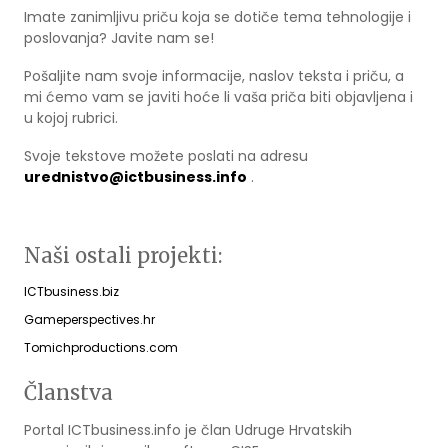
Imate zanimljivu priču koja se dotiče tema tehnologije i
poslovanja? Javite nam se!
Pošaljite nam svoje informacije, naslov teksta i priču, a
mi ćemo vam se javiti hoće li vaša priča biti objavljena i
u kojoj rubrici.
Svoje tekstove možete poslati na adresu
urednistvo@ictbusiness.info
.
Naši ostali projekti:
ICTbusiness.biz
Gameperspectives.hr
Tomichproductions.com
Članstva
Portal ICTbusiness.info je član Udruge Hrvatskih