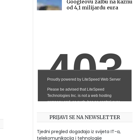
Googleovu žalbu na kaznu
od 4,1 milijardu eura
PRIJAVI SE NA NEWSLETTER
Tjedni pregled događaja iz svijeta IT-a,
telekomunikacija i tehnologije