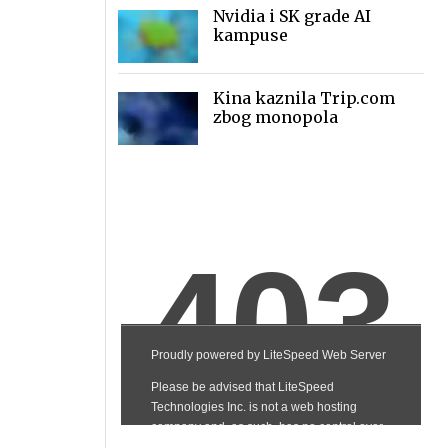
Nvidia i SK grade AI
kampuse
Kina kaznila Trip.com
zbog monopola