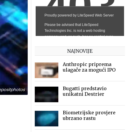
NAJNOVIJE
Anthropic priprema
ulagače za mogući IPO
Bugatti predstavio
positphotos
unikatni Destrier
Biometrijske provjere
ubrzano rastu