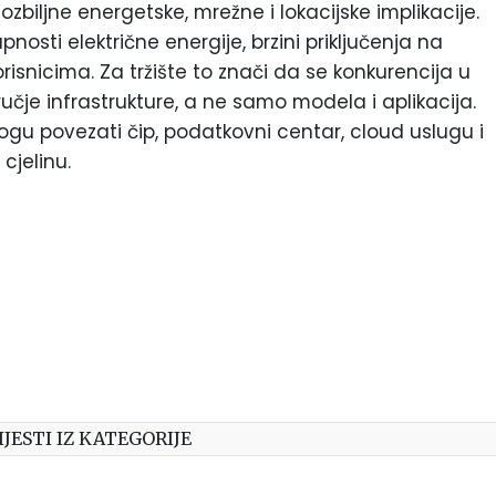
 ozbiljne energetske, mrežne i lokacijske implikacije.
nosti električne energije, brzini priključenja na
risnicima. Za tržište to znači da se konkurencija u
ručje infrastrukture, a ne samo modela i aplikacija.
gu povezati čip, podatkovni centar, cloud uslugu i
cjelinu.
IJESTI IZ KATEGORIJE