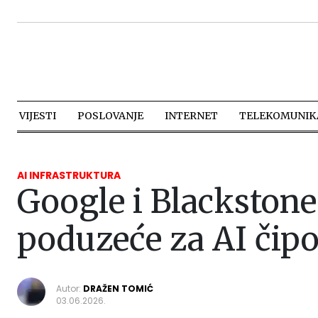
VIJESTI
POSLOVANJE
INTERNET
TELEKOMUNIKA
AI INFRASTRUKTURA
Google i Blackstone
poduzeće za AI čip
Autor:
DRAŽEN TOMIĆ
03.06.2026.