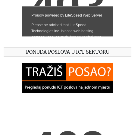
PONUDA POSLOVA U ICT SEKTORU