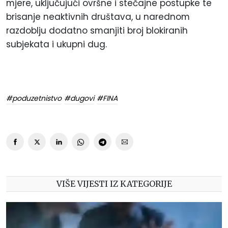
mjere, uključujući ovršne i stečajne postupke te
brisanje neaktivnih društava, u narednom
razdoblju dodatno smanjiti broj blokiranih
subjekata i ukupni dug.
#poduzetnistvo
#dugovi
#FINA
VIŠE VIJESTI IZ KATEGORIJE