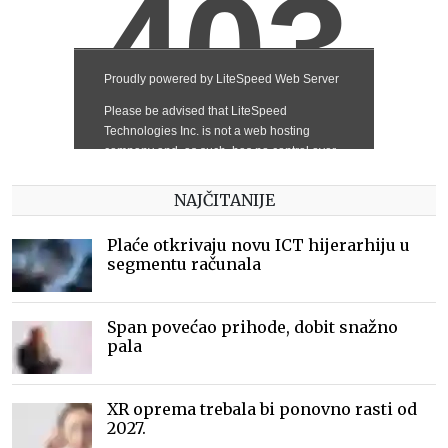
NAJČITANIJE
Plaće otkrivaju novu ICT hijerarhiju u
segmentu računala
Span povećao prihode, dobit snažno
pala
XR oprema trebala bi ponovno rasti od
2027.