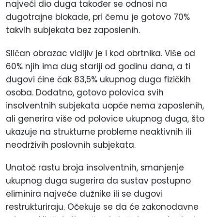
najveći dio duga također se odnosi na
dugotrajne blokade, pri čemu je gotovo 70%
takvih subjekata bez zaposlenih.
Sličan obrazac vidljiv je i kod obrtnika. Više od
60% njih ima dug stariji od godinu dana, a ti
dugovi čine čak 83,5% ukupnog duga fizičkih
osoba. Dodatno, gotovo polovica svih
insolventnih subjekata uopće nema zaposlenih,
ali generira više od polovice ukupnog duga, što
ukazuje na strukturne probleme neaktivnih ili
neodrživih poslovnih subjekata.
Unatoč rastu broja insolventnih, smanjenje
ukupnog duga sugerira da sustav postupno
eliminira najveće dužnike ili se dugovi
restrukturiraju. Očekuje se da će zakonodavne