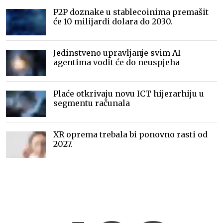
P2P doznake u stablecoinima premašit
će 10 milijardi dolara do 2030.
Jedinstveno upravljanje svim AI
agentima vodit će do neuspjeha
Plaće otkrivaju novu ICT hijerarhiju u
segmentu računala
XR oprema trebala bi ponovno rasti od
2027.