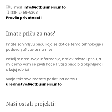
E-mail:
info@ictbusiness.info
ISSN 2459-5268
Pravila privatnosti
Imate priču za nas?
Imate zanimljivu priču koja se dotiče tema tehnologije i
poslovanja? Javite nam se!
Pošaljite nam svoje informacije, naslov teksta i priču, a
mi ćemo vam se javiti hoće li vaša priča biti objavljena i
u kojoj rubrici.
Svoje tekstove možete poslati na adresu
urednistvo@ictbusiness.info
.
Naši ostali projekti: