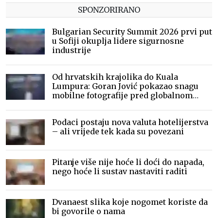
SPONZORIRANO
Bulgarian Security Summit 2026 prvi put
u Sofiji okuplja lidere sigurnosne
industrije
Od hrvatskih krajolika do Kuala
Lumpura: Goran Jović pokazao snagu
mobilne fotografije pred globalnom
publikom
Podaci postaju nova valuta hotelijerstva
– ali vrijede tek kada su povezani
Pitanje više nije hoće li doći do napada,
nego hoće li sustav nastaviti raditi
Dvanaest slika koje nogomet koriste da
bi govorile o nama