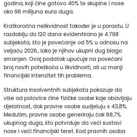
godina, koji čine gotovo 40% te skupine i nose
oko 96 milijuna eura duga.
Kratkoročna nelikvidnost također je u porastu. U
razdoblju do 120 dana evidentirano je 4.798
subjekata, što je povećanje od 5% u odnosu na
veljaču 2026., iako je njihov ukupni dug blago
smanjen. Ovaj podatak upućuje na povećani
broj novih poteškoća u likvidnosti, ali uz manji
financijski intenzitet tih problema.
Struktura insolventnih subjekata pokazuje da
više od polovice čine fizičke osobe koje obavljaju
djelatnost, dok pravne osobe sudjeluju s 43,8%.
Međutim, pravne osobe generiraju čak 68,7%
ukupnog duga, što potvrđuje da veći sustavi
nose i veći financijski teret. Kod pravnih osoba