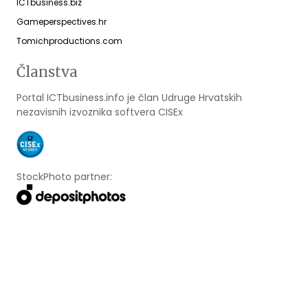
ICTbusiness.biz
Gameperspectives.hr
Tomichproductions.com
Članstva
Portal ICTbusiness.info je član Udruge Hrvatskih
nezavisnih izvoznika softvera CISEx
StockPhoto partner:
Designed & developed by
Webmaster.hr