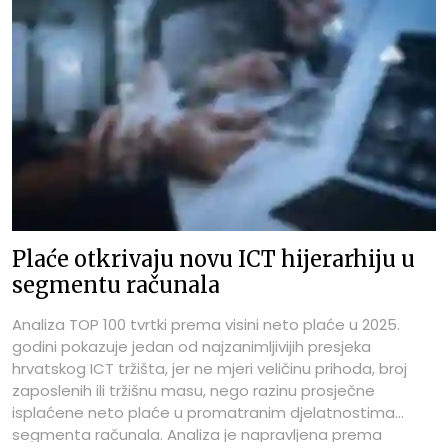
Plaće otkrivaju novu ICT hijerarhiju u
segmentu računala
Analiza TOP 100 tvrtki prema visini neto plaće u 2025.
godini pokazuje jedan od najzanimljivijih presjeka
hrvatskog ICT tržišta, jer ne mjeri veličinu prihoda, broj
zaposlenih ili tržišnu masu, nego razinu prosječne
isplaćene neto plaće u promatranim djelatnostima
segmenta računala. Analiza je napravljena prema