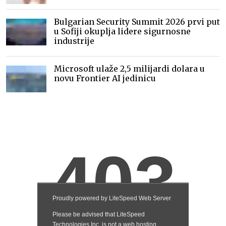
Bulgarian Security Summit 2026 prvi put
u Sofiji okuplja lidere sigurnosne
industrije
Microsoft ulaže 2,5 milijardi dolara u
novu Frontier AI jedinicu