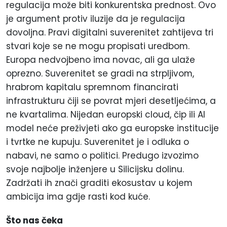
regulacija može biti konkurentska prednost. Ovo
je argument protiv iluzije da je regulacija
dovoljna. Pravi digitalni suverenitet zahtijeva tri
stvari koje se ne mogu propisati uredbom.
Europa nedvojbeno ima novac, ali ga ulaže
oprezno. Suverenitet se gradi na strpljivom,
hrabrom kapitalu spremnom financirati
infrastrukturu čiji se povrat mjeri desetljećima, a
ne kvartalima. Nijedan europski cloud, čip ili AI
model neće preživjeti ako ga europske institucije
i tvrtke ne kupuju. Suverenitet je i odluka o
nabavi, ne samo o politici. Predugo izvozimo
svoje najbolje inženjere u Silicijsku dolinu.
Zadržati ih znači graditi ekosustav u kojem
ambicija ima gdje rasti kod kuće.
Što nas čeka