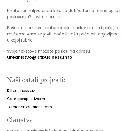
Imate zanimljivu priču koja se dotiče tema tehnologije i
poslovanja? Javite nam se!
Pošaljite nam svoje informacije, naslov teksta i priču, a
mi ćemo vam se javiti hoće li vaša priča biti objavljena i
u kojoj rubrici.
Svoje tekstove možete poslati na adresu
urednistvo@ictbusiness.info
.
Naši ostali projekti:
ICTbusiness.biz
Gameperspectives.hr
Tomichproductions.com
Članstva