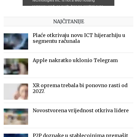
NAJČITANIJE
Plaće otkrivaju novu ICT hijerarhiju u
segmentu računala
Apple nakratko uklonio Telegram
XR oprema trebala bi ponovno rasti od
2027.
Novostvorena vrijednost otkriva lidere
P2P doznake u stablecoinima premašit