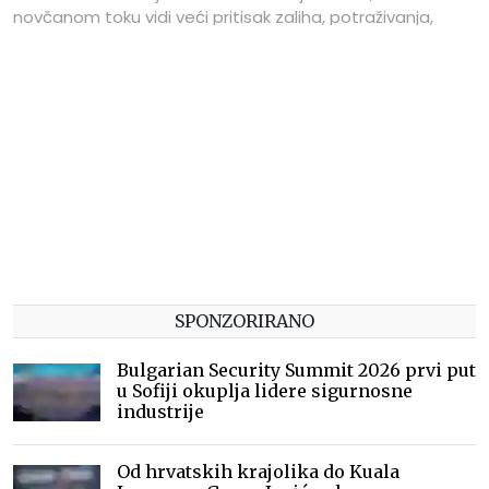
novčanom toku vidi veći pritisak zaliha, potraživanja,
dinamike plaćanja dobavljačima i ulaganja.
SPONZORIRANO
Bulgarian Security Summit 2026 prvi put
u Sofiji okuplja lidere sigurnosne
industrije
Od hrvatskih krajolika do Kuala