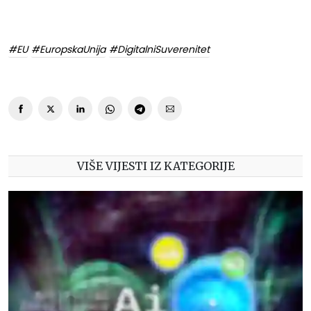
#EU
#EuropskaUnija
#DigitalniSuverenitet
VIŠE VIJESTI IZ KATEGORIJE