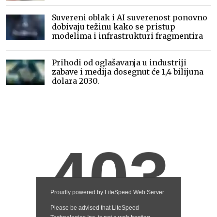
Suvereni oblak i AI suverenost ponovno
dobivaju težinu kako se pristup
modelima i infrastrukturi fragmentira
Prihodi od oglašavanja u industriji
zabave i medija dosegnut će 1,4 bilijuna
dolara 2030.