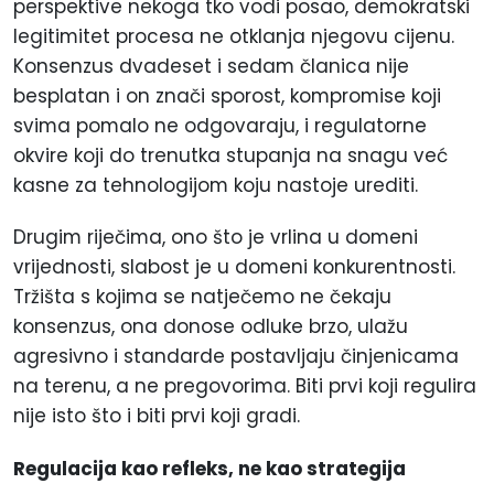
perspektive nekoga tko vodi posao, demokratski
legitimitet procesa ne otklanja njegovu cijenu.
Konsenzus dvadeset i sedam članica nije
besplatan i on znači sporost, kompromise koji
svima pomalo ne odgovaraju, i regulatorne
okvire koji do trenutka stupanja na snagu već
kasne za tehnologijom koju nastoje urediti.
Drugim riječima, ono što je vrlina u domeni
vrijednosti, slabost je u domeni konkurentnosti.
Tržišta s kojima se natječemo ne čekaju
konsenzus, ona donose odluke brzo, ulažu
agresivno i standarde postavljaju činjenicama
na terenu, a ne pregovorima. Biti prvi koji regulira
nije isto što i biti prvi koji gradi.
Regulacija kao refleks, ne kao strategija