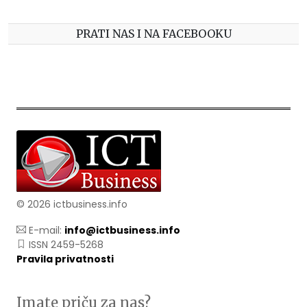
PRATI NAS I NA FACEBOOKU
© 2026 ictbusiness.info
E-mail:
info@ictbusiness.info
ISSN 2459-5268
Pravila privatnosti
Imate priču za nas?