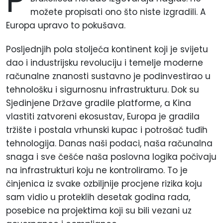
P
možete propisati ono što niste izgradili. A
Europa upravo to pokušava.
Posljednjih pola stoljeća kontinent koji je svijetu
dao i industrijsku revoluciju i temelje moderne
računalne znanosti sustavno je podinvestirao u
tehnološku i sigurnosnu infrastrukturu. Dok su
Sjedinjene Države gradile platforme, a Kina
vlastiti zatvoreni ekosustav, Europa je gradila
tržište i postala vrhunski kupac i potrošač tuđih
tehnologija. Danas naši podaci, naša računalna
snaga i sve češće naša poslovna logika počivaju
na infrastrukturi koju ne kontroliramo. To je
činjenica iz svake ozbiljnije procjene rizika koju
sam vidio u proteklih desetak godina rada,
posebice na projektima koji su bili vezani uz