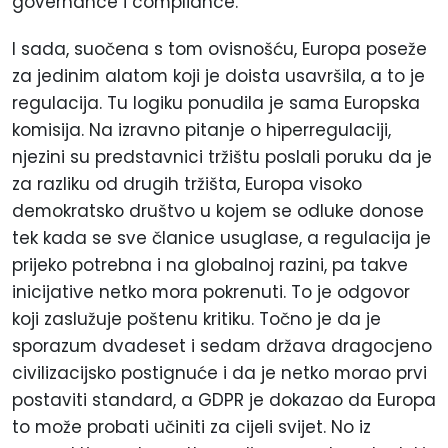
governance i compliance.
I sada, suočena s tom ovisnošću, Europa poseže
za jedinim alatom koji je doista usavršila, a to je
regulacija. Tu logiku ponudila je sama Europska
komisija. Na izravno pitanje o hiperregulaciji,
njezini su predstavnici tržištu poslali poruku da je
za razliku od drugih tržišta, Europa visoko
demokratsko društvo u kojem se odluke donose
tek kada se sve članice usuglase, a regulacija je
prijeko potrebna i na globalnoj razini, pa takve
inicijative netko mora pokrenuti. To je odgovor
koji zaslužuje poštenu kritiku. Točno je da je
sporazum dvadeset i sedam država dragocjeno
civilizacijsko postignuće i da je netko morao prvi
postaviti standard, a GDPR je dokazao da Europa
to može probati učiniti za cijeli svijet. No iz