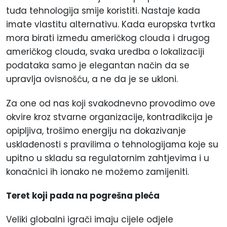
tuđa tehnologija smije koristiti. Nastaje kada
imate vlastitu alternativu. Kada europska tvrtka
mora birati između američkog clouda i drugog
američkog clouda, svaka uredba o lokalizaciji
podataka samo je elegantan način da se
upravlja ovisnošću, a ne da je se ukloni.
Za one od nas koji svakodnevno provodimo ove
okvire kroz stvarne organizacije, kontradikcija je
opipljiva, trošimo energiju na dokazivanje
usklađenosti s pravilima o tehnologijama koje su
upitno u skladu sa regulatornim zahtjevima i u
konačnici ih ionako ne možemo zamijeniti.
Teret koji pada na pogrešna pleća
Veliki globalni igrači imaju cijele odjele