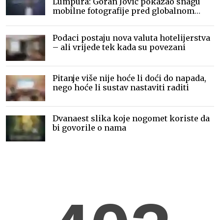
Lumpura: Goran Jović pokazao snagu
mobilne fotografije pred globalnom
publikom
Podaci postaju nova valuta hotelijerstva
– ali vrijede tek kada su povezani
Pitanje više nije hoće li doći do napada,
nego hoće li sustav nastaviti raditi
Dvanaest slika koje nogomet koriste da
bi govorile o nama