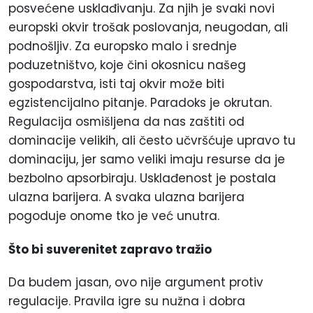
posvećene usklađivanju. Za njih je svaki novi
europski okvir trošak poslovanja, neugodan, ali
podnošljiv. Za europsko malo i srednje
poduzetništvo, koje čini okosnicu našeg
gospodarstva, isti taj okvir može biti
egzistencijalno pitanje. Paradoks je okrutan.
Regulacija osmišljena da nas zaštiti od
dominacije velikih, ali često učvršćuje upravo tu
dominaciju, jer samo veliki imaju resurse da je
bezbolno apsorbiraju. Usklađenost je postala
ulazna barijera. A svaka ulazna barijera
pogoduje onome tko je već unutra.
Što bi suverenitet zapravo tražio
Da budem jasan, ovo nije argument protiv
regulacije. Pravila igre su nužna i dobra