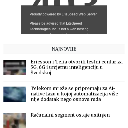
NAJNOVIJE
Ericsson i Telia otvorili testni centar za
5G, 6G i umjetnu inteligenciju u
Švedskoj
Telekom mreže se pripremaju za AI-
native fazu u kojoj automatizacija više
nije dodatak nego osnova rada
Računalni segment ostaje usitnjen