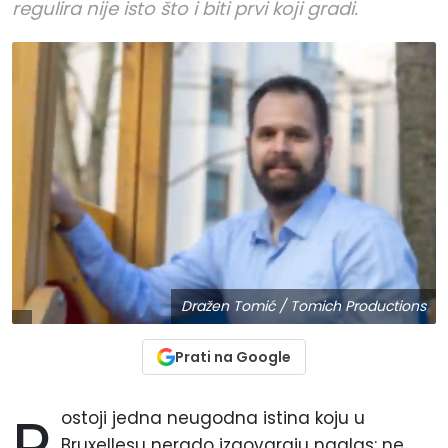
regulira nije isto što i biti prvi koji gradi.
Dražen Tomić / Tomich Productions
Prati na Google
ostoji jedna neugodna istina koju u
Bruxellesu nerado izgovaraju naglas: ne