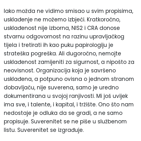
Iako možda ne vidimo smisao u svim propisima,
usklađenje ne možemo izbjeći. Kratkoročno,
usklađenost nije izborna, NIS2 i CRA donose
stvarnu odgovornost na razinu upravljačkog
tijela i tretirati ih kao puku papirologiju je
strateška pogreška. Ali dugoročno, nemojte
usklađenost zamijeniti za sigurnost, a nipošto za
neovisnost. Organizacija koja je savršeno
usklađena, a potpuno ovisna o jednom stranom
dobavljaču, nije suverena, samo je uredno
dokumentirana u svojoj ranjivosti. Mi još uvijek
ima sve, i talente, i kapital, i tržište. Ono što nam
nedostaje je odluka da se gradi, a ne samo
propisuje. Suverenitet se ne piše u službenom
listu. Suverenitet se izgrađuje.