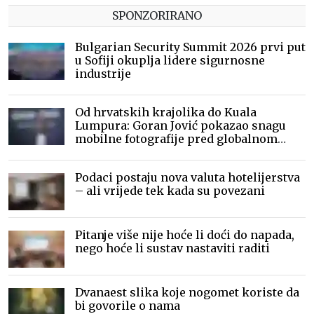
SPONZORIRANO
Bulgarian Security Summit 2026 prvi put
u Sofiji okuplja lidere sigurnosne
industrije
Od hrvatskih krajolika do Kuala
Lumpura: Goran Jović pokazao snagu
mobilne fotografije pred globalnom
publikom
Podaci postaju nova valuta hotelijerstva
– ali vrijede tek kada su povezani
Pitanje više nije hoće li doći do napada,
nego hoće li sustav nastaviti raditi
Dvanaest slika koje nogomet koriste da
bi govorile o nama