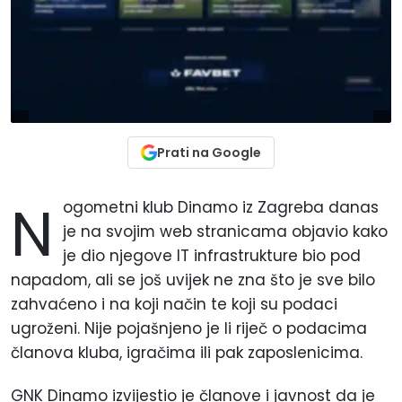
Prati na Google
N
ogometni klub Dinamo iz Zagreba danas
je na svojim web stranicama objavio kako
je dio njegove IT infrastrukture bio pod
napadom, ali se još uvijek ne zna što je sve bilo
zahvaćeno i na koji način te koji su podaci
ugroženi. Nije pojašnjeno je li riječ o podacima
članova kluba, igračima ili pak zaposlenicima.
GNK Dinamo izvijestio je članove i javnost da je