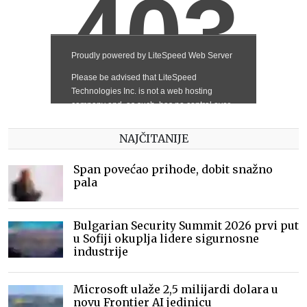
NAJČITANIJE
Span povećao prihode, dobit snažno
pala
Bulgarian Security Summit 2026 prvi put
u Sofiji okuplja lidere sigurnosne
industrije
Microsoft ulaže 2,5 milijardi dolara u
novu Frontier AI jedinicu