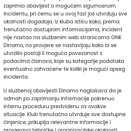
zaprimio obavijest o mogućem sigurnosnom
incidentu, pri čemu se u ovoj fazi još utvrđuju sve
okolnosti događaja. Iz kluba ističu kako, prema
trenutačno dostupnim informacijama, incident
nije nastao na službenim web stranicama GNK
Dinamo, no provjere se nastavljaju kako bi se
utvrdilo postoji li moguća povezanost s
podacima članova, koje su kategorije podataka
eventualno zahvaćene te koliki je mogući opseg
incidenta.
U službenoj obavijesti Dinamo naglašava da je
odmah po zaprimanju informacije pokrenuo
internu proceduru predviđenu za ovakve
situacije. Klub trenutačno utvrđuje sve dostupne
činjenice, prikuplja relevantne informacije i
provjerava tehničke i organizacijske okolnosti