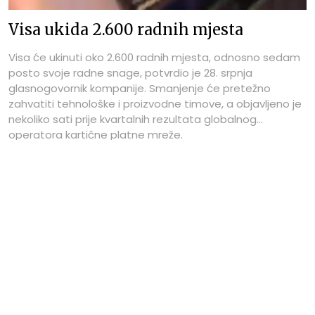
Visa ukida 2.600 radnih mjesta
Visa će ukinuti oko 2.600 radnih mjesta, odnosno sedam
posto svoje radne snage, potvrdio je 28. srpnja
glasnogovornik kompanije. Smanjenje će pretežno
zahvatiti tehnološke i proizvodne timove, a objavljeno je
nekoliko sati prije kvartalnih rezultata globalnog
operatora kartične platne mreže.