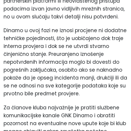
partnerskih platformi ili neovlaštenog pristupa
podacima izvan javno vidljivih mrežnih stranica,
no u ovom slučaju takvi detalji nisu potvrđeni.
Dinamo u ovoj fazi ne iznosi procjene ni dodatne
tehničke pojedinosti, što je uobičajeno dok traje
interna provjera i dok se ne utvrdi stvarno
činjenično stanje. Preuranjeno iznošenje
nepotvrđenih informacija moglo bi dovesti do
pogrešnih zaključaka, osobito ako se naknadno
pokaže da je opseg incidenta manji, drukčiji ili da
se ne odnosi na sve kategorije podataka koje su
prvotno bile predmet provjere.
Za članove kluba najvažnije je pratiti službene
komunikacijske kanale GNK Dinamo i obratiti
pozornost na eventualne nove upute koje bi klub