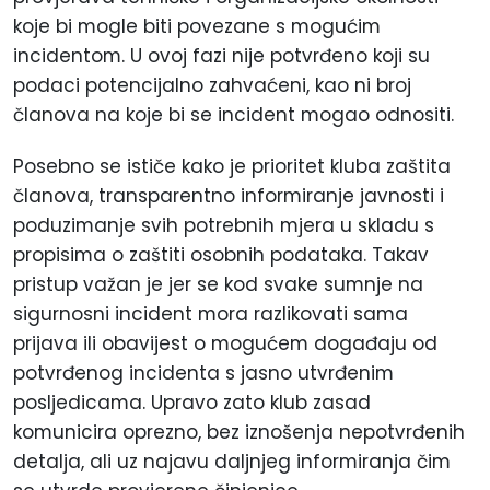
koje bi mogle biti povezane s mogućim
incidentom. U ovoj fazi nije potvrđeno koji su
podaci potencijalno zahvaćeni, kao ni broj
članova na koje bi se incident mogao odnositi.
Posebno se ističe kako je prioritet kluba zaštita
članova, transparentno informiranje javnosti i
poduzimanje svih potrebnih mjera u skladu s
propisima o zaštiti osobnih podataka. Takav
pristup važan je jer se kod svake sumnje na
sigurnosni incident mora razlikovati sama
prijava ili obavijest o mogućem događaju od
potvrđenog incidenta s jasno utvrđenim
posljedicama. Upravo zato klub zasad
komunicira oprezno, bez iznošenja nepotvrđenih
detalja, ali uz najavu daljnjeg informiranja čim