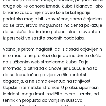
druge oblike odnosa između kluba i članova. Iako
Dinamo zasad nije naveo koje bi kategorije
podataka mogle biti zahvaćene, sama činjenica
da se provjerava mogućnost incidenta pokazuje
da se slučaj tretira kao potencijalno relevantan
iz perspektive zaštite osobnih podataka.
Važno je pritom naglasiti da iz dosad objavljenih
informacija ne proizlazi da je do incidenta došlo
na službenim web stranicama kluba. Ta je
informacija bitna za članove jer upućuje na to
da se trenutačno provjerava širi kontekst
događaja, a ne samo eventualna ranjivost
klupske internetske stranice. U praksi, sigurnosni
incidenti mogu imati različite izvore i uzroke, od
tehničkih propusta do vanjskih sustava,