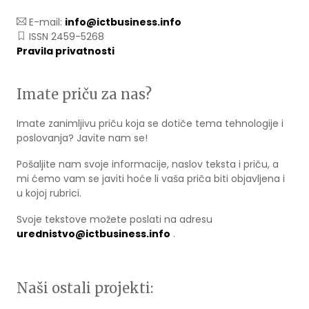
E-mail:
info@ictbusiness.info
ISSN 2459-5268
Pravila privatnosti
Imate priču za nas?
Imate zanimljivu priču koja se dotiče tema tehnologije i
poslovanja? Javite nam se!
Pošaljite nam svoje informacije, naslov teksta i priču, a
mi ćemo vam se javiti hoće li vaša priča biti objavljena i
u kojoj rubrici.
Svoje tekstove možete poslati na adresu
urednistvo@ictbusiness.info
.
Naši ostali projekti: