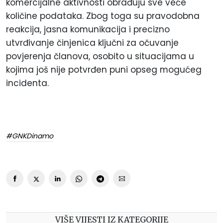
komercijalne aktivnosti obrađuju sve veće
količine podataka. Zbog toga su pravodobna
reakcija, jasna komunikacija i precizno
utvrđivanje činjenica ključni za očuvanje
povjerenja članova, osobito u situacijama u
kojima još nije potvrđen puni opseg mogućeg
incidenta.
#GNKDinamo
VIŠE VIJESTI IZ KATEGORIJE