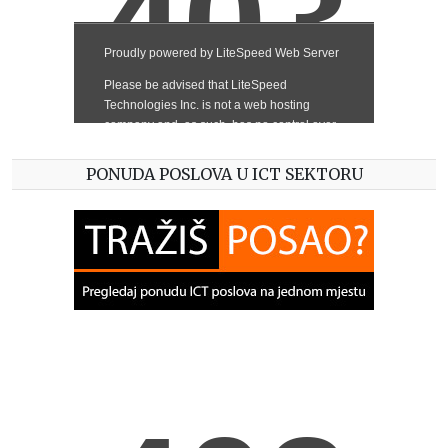
PONUDA POSLOVA U ICT SEKTORU