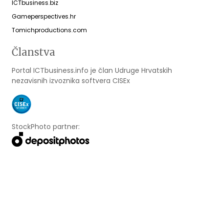
ICTbusiness.biz
Gameperspectives.hr
Tomichproductions.com
Članstva
Portal ICTbusiness.info je član Udruge Hrvatskih
nezavisnih izvoznika softvera CISEx
StockPhoto partner:
Designed & developed by
Webmaster.hr