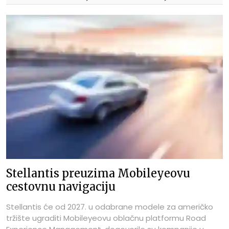
Stellantis preuzima Mobileyeovu
cestovnu navigaciju
Stellantis će od 2027. u odabrane modele za američko
tržište ugraditi Mobileyeovu oblačnu platformu Road