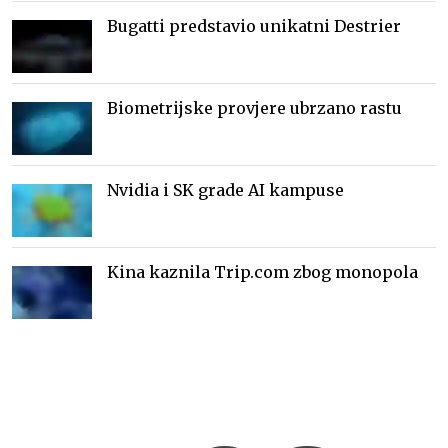
Bugatti predstavio unikatni Destrier
Biometrijske provjere ubrzano rastu
Nvidia i SK grade AI kampuse
Kina kaznila Trip.com zbog monopola