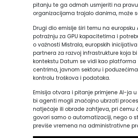
pitanju te ga odmah usmjeriti na pravu 
organizacijama trajalo danima, može se 
Drugi dio emisije širi temu na europsku 
potražnju za GPU kapacitetima i potrebu 
o važnosti Mistrala, europskih inicijat
partnera za razvoj infrastrukture koja b
kontekstu Datum se vidi kao platforma
centrima, javnom sektoru i poduzećima d
kontrolu troškova i podataka.
Emisija otvara i pitanje primjene AI-ja 
bi agenti mogli značajno ubrzati proce
natječaje ili obrade zahtjeva, pri čemu č
govori samo o automatizaciji, nego o s
previše vremena na administrativne pr