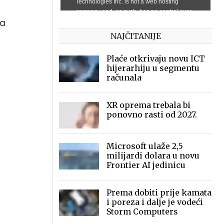
da
NAJČITANIJE
Plaće otkrivaju novu ICT
hijerarhiju u segmentu
računala
XR oprema trebala bi
ponovno rasti od 2027.
Microsoft ulaže 2,5
milijardi dolara u novu
Frontier AI jedinicu
Prema dobiti prije kamata
i poreza i dalje je vodeći
Storm Computers