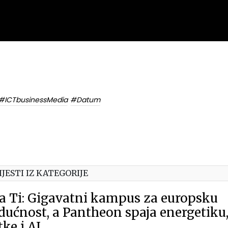
#ICTbusinessMedia
#Datum
IJESTI IZ KATEGORIJE
a Ti: Gigavatni kampus za europsku
dućnost, a Pantheon spaja energetiku
ke i AI