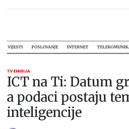
VIJESTI
POSLOVANJE
INTERNET
TELEKOMUNIKA
TV EMISIJA
ICT na Ti: Datum gr
a podaci postaju te
inteligencije