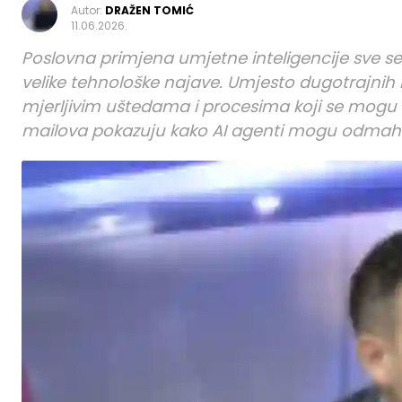
Autor:
DRAŽEN TOMIĆ
11.06.2026.
Poslovna primjena umjetne inteligencije sve se 
velike tehnološke najave. Umjesto dugotrajnih i
mjerljivim uštedama i procesima koji se mogu ub
mailova pokazuju kako AI agenti mogu odmah d