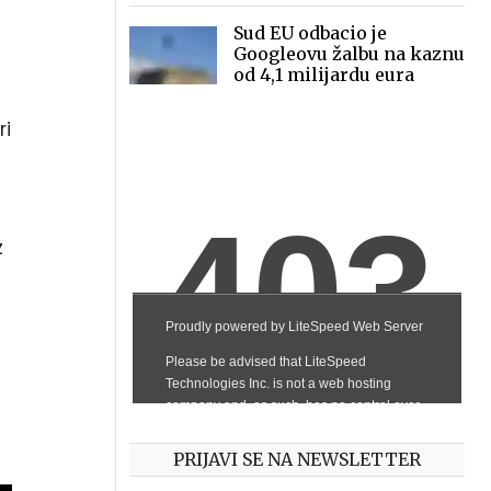
Sud EU odbacio je
Googleovu žalbu na kaznu
od 4,1 milijardu eura
ri
z
PRIJAVI SE NA NEWSLETTER