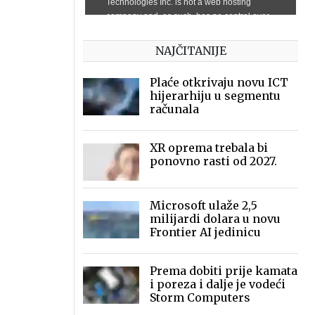
NAJČITANIJE
Plaće otkrivaju novu ICT
hijerarhiju u segmentu
računala
XR oprema trebala bi
ponovno rasti od 2027.
Microsoft ulaže 2,5
milijardi dolara u novu
Frontier AI jedinicu
Prema dobiti prije kamata
i poreza i dalje je vodeći
Storm Computers