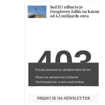
Sud EU odbacio je
Googleovu žalbu na kaznu
od 4,1 milijardu eura
PRIJAVI SE NA NEWSLETTER