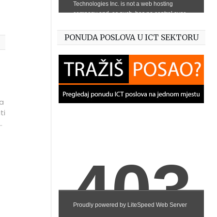
PONUDA POSLOVA U ICT SEKTORU
na
ti