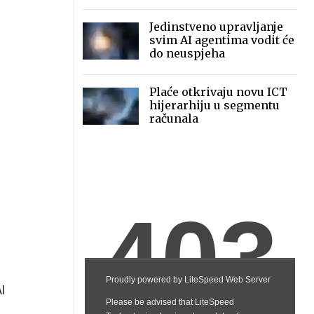
2030.
Jedinstveno upravljanje
svim AI agentima vodit će
do neuspjeha
Plaće otkrivaju novu ICT
hijerarhiju u segmentu
računala
I