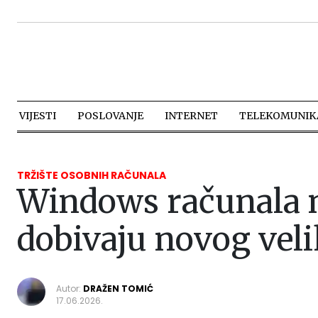
VIJESTI
POSLOVANJE
INTERNET
TELEKOMUNIKA
TRŽIŠTE OSOBNIH RAČUNALA
Windows računala n
dobivaju novog veli
Autor:
DRAŽEN TOMIĆ
17.06.2026.