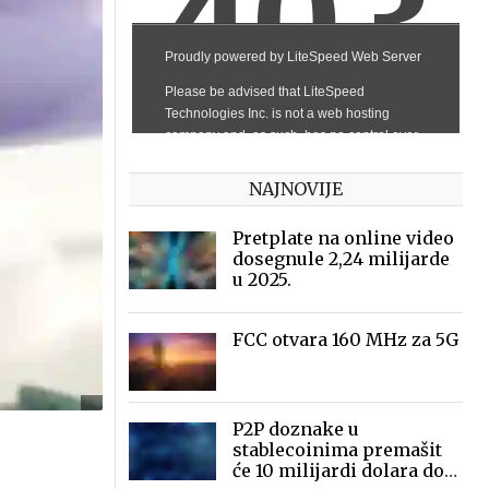
NAJNOVIJE
Pretplate na online video
dosegnule 2,24 milijarde
u 2025.
FCC otvara 160 MHz za 5G
P2P doznake u
stablecoinima premašit
će 10 milijardi dolara do