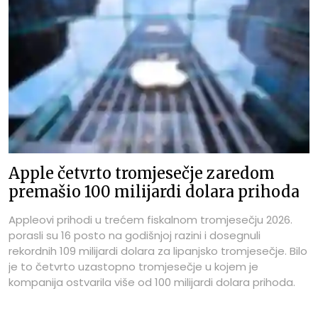
Apple četvrto tromjesečje zaredom
premašio 100 milijardi dolara prihoda
Appleovi prihodi u trećem fiskalnom tromjesečju 2026.
porasli su 16 posto na godišnjoj razini i dosegnuli
rekordnih 109 milijardi dolara za lipanjsko tromjesečje. Bilo
je to četvrto uzastopno tromjesečje u kojem je
kompanija ostvarila više od 100 milijardi dolara prihoda.