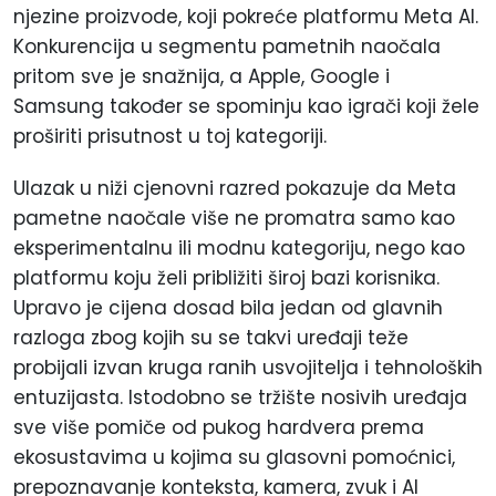
njezine proizvode, koji pokreće platformu Meta AI.
Konkurencija u segmentu pametnih naočala
pritom sve je snažnija, a Apple, Google i
Samsung također se spominju kao igrači koji žele
proširiti prisutnost u toj kategoriji.
Ulazak u niži cjenovni razred pokazuje da Meta
pametne naočale više ne promatra samo kao
eksperimentalnu ili modnu kategoriju, nego kao
platformu koju želi približiti široj bazi korisnika.
Upravo je cijena dosad bila jedan od glavnih
razloga zbog kojih su se takvi uređaji teže
probijali izvan kruga ranih usvojitelja i tehnoloških
entuzijasta. Istodobno se tržište nosivih uređaja
sve više pomiče od pukog hardvera prema
ekosustavima u kojima su glasovni pomoćnici,
prepoznavanje konteksta, kamera, zvuk i AI