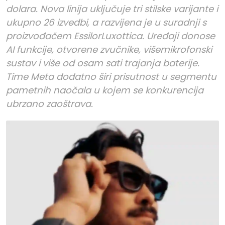
dolara. Nova linija uključuje tri stilske varijante i
ukupno 26 izvedbi, a razvijena je u suradnji s
proizvođačem EssilorLuxottica. Uređaji donose
AI funkcije, otvorene zvučnike, višemikrofonski
sustav i više od osam sati trajanja baterije.
Time Meta dodatno širi prisutnost u segmentu
pametnih naočala u kojem se konkurencija
ubrzano zaoštrava.