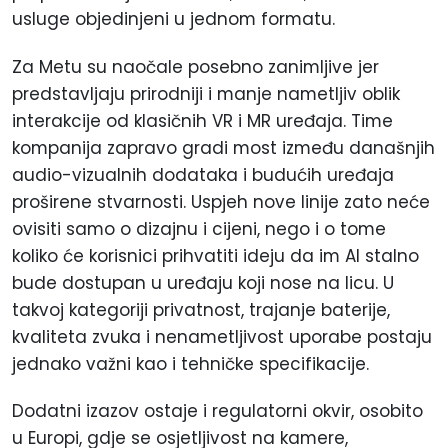
usluge objedinjeni u jednom formatu.
Za Metu su naočale posebno zanimljive jer
predstavljaju prirodniji i manje nametljiv oblik
interakcije od klasičnih VR i MR uređaja. Time
kompanija zapravo gradi most između današnjih
audio-vizualnih dodataka i budućih uređaja
proširene stvarnosti. Uspjeh nove linije zato neće
ovisiti samo o dizajnu i cijeni, nego i o tome
koliko će korisnici prihvatiti ideju da im AI stalno
bude dostupan u uređaju koji nose na licu. U
takvoj kategoriji privatnost, trajanje baterije,
kvaliteta zvuka i nenametljivost uporabe postaju
jednako važni kao i tehničke specifikacije.
Dodatni izazov ostaje i regulatorni okvir, osobito
u Europi, gdje se osjetljivost na kamere,