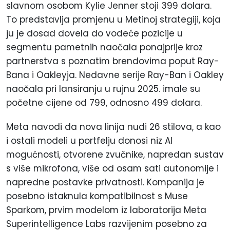
slavnom osobom Kylie Jenner stoji 399 dolara.
To predstavlja promjenu u Metinoj strategiji, koja
ju je dosad dovela do vodeće pozicije u
segmentu pametnih naočala ponajprije kroz
partnerstva s poznatim brendovima poput Ray-
Bana i Oakleyja. Nedavne serije Ray-Ban i Oakley
naočala pri lansiranju u rujnu 2025. imale su
početne cijene od 799, odnosno 499 dolara.
Meta navodi da nova linija nudi 26 stilova, a kao
i ostali modeli u portfelju donosi niz AI
mogućnosti, otvorene zvučnike, napredan sustav
s više mikrofona, više od osam sati autonomije i
napredne postavke privatnosti. Kompanija je
posebno istaknula kompatibilnost s Muse
Sparkom, prvim modelom iz laboratorija Meta
Superintelligence Labs razvijenim posebno za