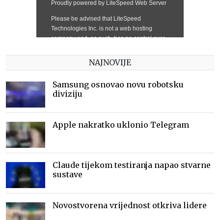
NAJNOVIJE
Samsung osnovao novu robotsku
diviziju
Apple nakratko uklonio Telegram
Claude tijekom testiranja napao stvarne
sustave
Novostvorena vrijednost otkriva lidere