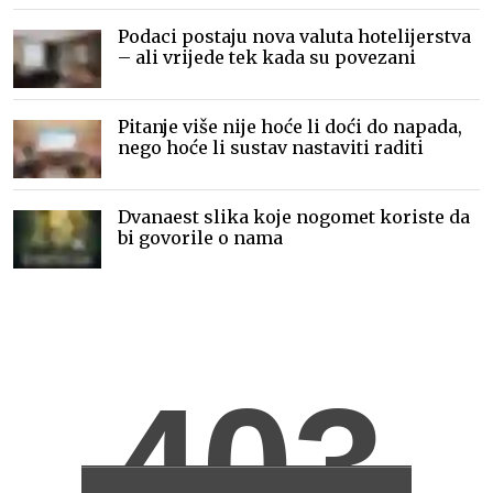
Podaci postaju nova valuta hotelijerstva
– ali vrijede tek kada su povezani
Pitanje više nije hoće li doći do napada,
nego hoće li sustav nastaviti raditi
Dvanaest slika koje nogomet koriste da
bi govorile o nama