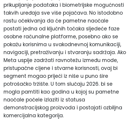
prikupljanje podataka i biometrijske mogućnosti
takvih uređaja sve više pojačava. No istodobno
rastu očekivanja da će pametne naočale
postati jedna od ključnih točaka sljedeće faze
osobne računalne platforme, posebno ako se
pokažu korisnima u svakodnevnoj komunikaciji,
navigaciji, pretraživanju i stvaranju sadržaja. Ako
Meta uspije zadržati ravnotežu između mode,
pristupačne cijene i stvarne korisnosti, ovaj bi
segment mogao prijeći iz niše u puno šire
potrošačko tržište. U tom slučaju 2026. bi se
mogla pamtiti kao godina u kojoj su pametne
naočale počele izlaziti iz statusa
demonstracijskog proizvoda i postajati ozbiljna
komercijalna kategorija.