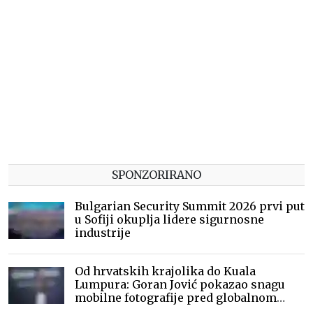
SPONZORIRANO
Bulgarian Security Summit 2026 prvi put
u Sofiji okuplja lidere sigurnosne
industrije
Od hrvatskih krajolika do Kuala
Lumpura: Goran Jović pokazao snagu
mobilne fotografije pred globalnom
publikom