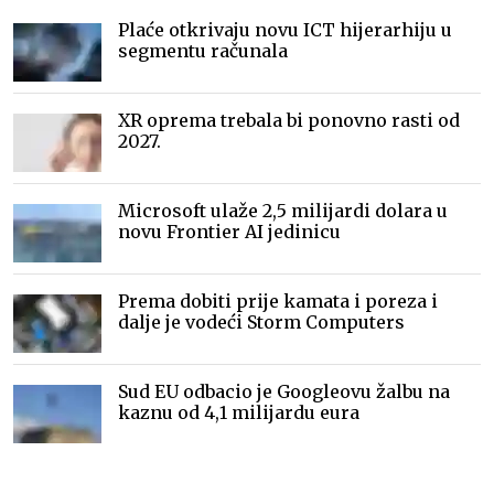
Plaće otkrivaju novu ICT hijerarhiju u
segmentu računala
XR oprema trebala bi ponovno rasti od
2027.
Microsoft ulaže 2,5 milijardi dolara u
novu Frontier AI jedinicu
Prema dobiti prije kamata i poreza i
dalje je vodeći Storm Computers
Sud EU odbacio je Googleovu žalbu na
kaznu od 4,1 milijardu eura