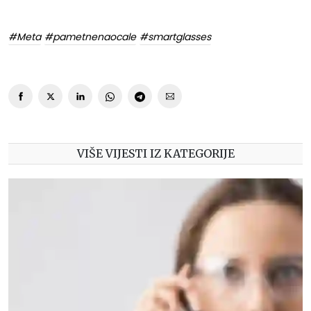
#Meta
#pametnenaocale
#smartglasses
VIŠE VIJESTI IZ KATEGORIJE