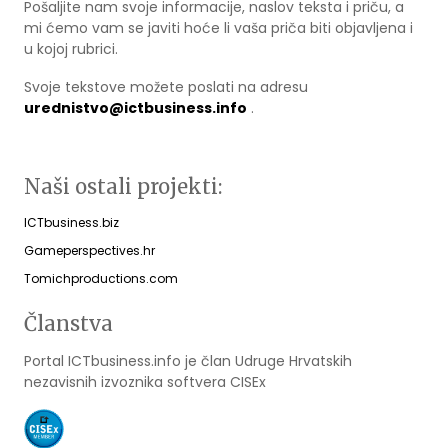
Pošaljite nam svoje informacije, naslov teksta i priču, a
mi ćemo vam se javiti hoće li vaša priča biti objavljena i
u kojoj rubrici.
Svoje tekstove možete poslati na adresu
urednistvo@ictbusiness.info
.
Naši ostali projekti:
ICTbusiness.biz
Gameperspectives.hr
Tomichproductions.com
Članstva
Portal ICTbusiness.info je član Udruge Hrvatskih
nezavisnih izvoznika softvera CISEx