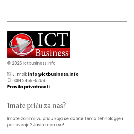
© 2026 ictbusiness.info
E-mail:
info@ictbusiness.info
ISSN 2459-5268
Pravila privatnosti
Imate priču za nas?
Imate zanimljivu priču koja se dotiče tema tehnologije i
poslovanja? Javite nam se!