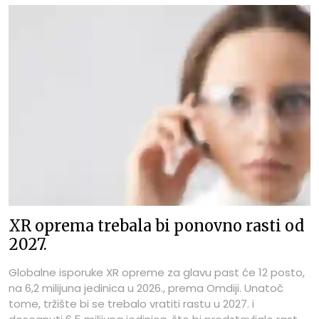
XR oprema trebala bi ponovno rasti od
2027.
Globalne isporuke XR opreme za glavu past će 12 posto,
na 6,2 milijuna jedinica u 2026., prema Omdiji. Unatoč
tome, tržište bi se trebalo vratiti rastu u 2027. i