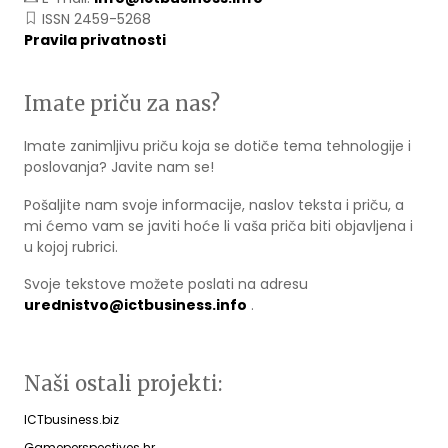
ISSN 2459-5268
Pravila privatnosti
Imate priču za nas?
Imate zanimljivu priču koja se dotiče tema tehnologije i
poslovanja? Javite nam se!
Pošaljite nam svoje informacije, naslov teksta i priču, a
mi ćemo vam se javiti hoće li vaša priča biti objavljena i
u kojoj rubrici.
Svoje tekstove možete poslati na adresu
urednistvo@ictbusiness.info
.
Naši ostali projekti:
ICTbusiness.biz
Gameperspectives.hr