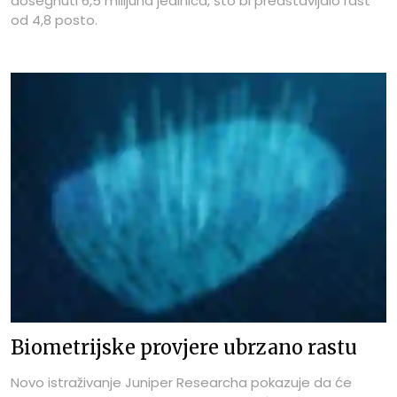
dosegnuti 6,5 milijuna jedinica, što bi predstavljalo rast
od 4,8 posto.
Biometrijske provjere ubrzano rastu
Novo istraživanje Juniper Researcha pokazuje da će