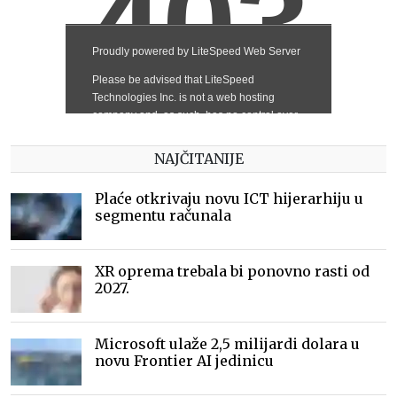
NAJČITANIJE
Plaće otkrivaju novu ICT hijerarhiju u
segmentu računala
XR oprema trebala bi ponovno rasti od
2027.
Microsoft ulaže 2,5 milijardi dolara u
novu Frontier AI jedinicu