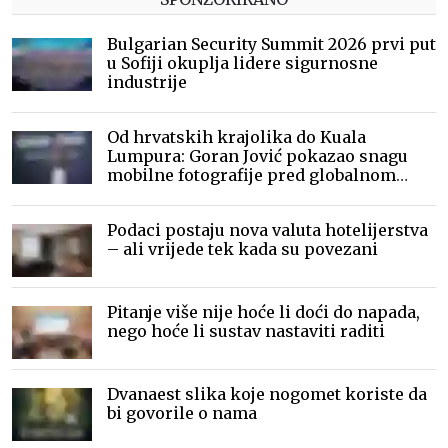
Bulgarian Security Summit 2026 prvi put
u Sofiji okuplja lidere sigurnosne
industrije
Od hrvatskih krajolika do Kuala
Lumpura: Goran Jović pokazao snagu
mobilne fotografije pred globalnom
publikom
Podaci postaju nova valuta hotelijerstva
– ali vrijede tek kada su povezani
Pitanje više nije hoće li doći do napada,
nego hoće li sustav nastaviti raditi
Dvanaest slika koje nogomet koriste da
bi govorile o nama