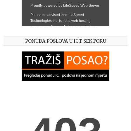
PONUDA POSLOVA U ICT SEKTORU