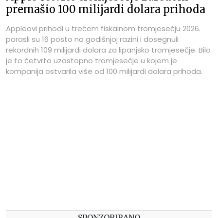
premašio 100 milijardi dolara prihoda
Appleovi prihodi u trećem fiskalnom tromjesečju 2026.
porasli su 16 posto na godišnjoj razini i dosegnuli
rekordnih 109 milijardi dolara za lipanjsko tromjesečje. Bilo
je to četvrto uzastopno tromjesečje u kojem je
kompanija ostvarila više od 100 milijardi dolara prihoda.
SPONZORIRANO