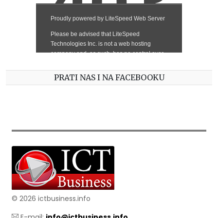
PRATI NAS I NA FACEBOOKU
© 2026 ictbusiness.info
E-mail:
info@ictbusiness.info