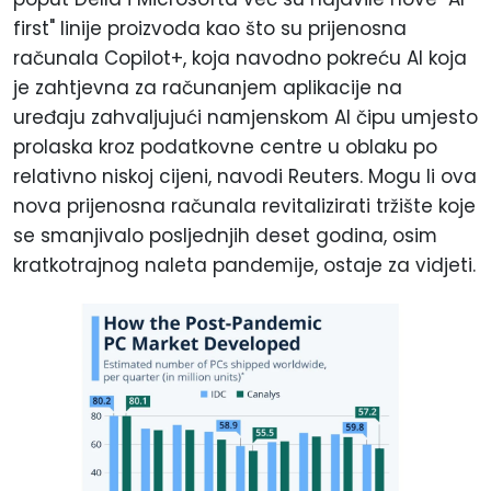
first" linije proizvoda kao što su prijenosna
računala Copilot+, koja navodno pokreću AI koja
je zahtjevna za računanjem aplikacije na
uređaju zahvaljujući namjenskom AI čipu umjesto
prolaska kroz podatkovne centre u oblaku po
relativno niskoj cijeni, navodi Reuters. Mogu li ova
nova prijenosna računala revitalizirati tržište koje
se smanjivalo posljednjih deset godina, osim
kratkotrajnog naleta pandemije, ostaje za vidjeti.