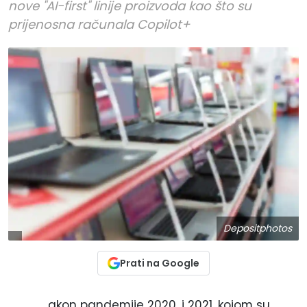
nove "AI-first" linije proizvoda kao što su
prijenosna računala Copilot+
Depositphotos
Prati na Google
akon pandemije 2020. i 2021. kojom su