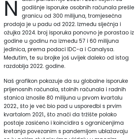
N
godišnje isporuke osobnih računala prešle
granicu od 300 milijuna, tromjesečna
prodaja je u padu od 2022. Između siječnja i
ožujka 2024. broj isporuka ponovno je porastao iz
godine u godinu na između 57 i 60 milijuna
jedinica, prema podaci IDC-a i Canalysa.
Međutim, te su brojke još uvijek daleko od istog
razdoblja 2022. godine.
Naš grafikon pokazuje da su globalne isporuke
prijenosnih računala, stolnih računala i radnih
stanica iznosile 80 milijuna u prvom kvartalu
2022., što je već bio pad u usporedbi s prvim
kvartalom 2021., što znači da tržište polako
postaje zasićeno i koincidira s ograničenjima
kretanja povezanim s pandemijom ublažavaju