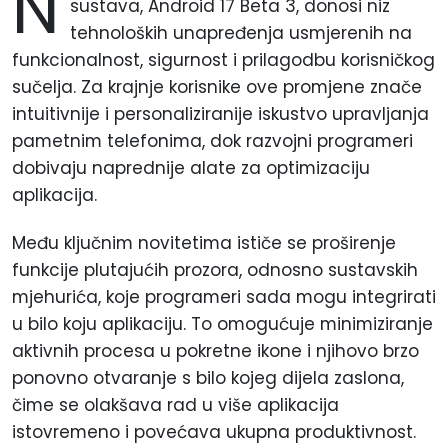
N
sustava, Android 17 Beta 3, donosi niz
tehnoloških unapređenja usmjerenih na
funkcionalnost, sigurnost i prilagodbu korisničkog
sučelja. Za krajnje korisnike ove promjene znače
intuitivnije i personaliziranije iskustvo upravljanja
pametnim telefonima, dok razvojni programeri
dobivaju naprednije alate za optimizaciju
aplikacija.
Među ključnim novitetima ističe se proširenje
funkcije plutajućih prozora, odnosno sustavskih
mjehurića, koje programeri sada mogu integrirati
u bilo koju aplikaciju. To omogućuje minimiziranje
aktivnih procesa u pokretne ikone i njihovo brzo
ponovno otvaranje s bilo kojeg dijela zaslona,
čime se olakšava rad u više aplikacija
istovremeno i povećava ukupna produktivnost.