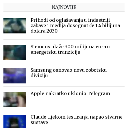
NAJNOVIJE
Prihodi od oglašavanja u industriji
zabave i medija dosegnut će 1,4 bilijuna
dolara 2030.
Siemens ulaže 300 milijuna eura u
energetsku tranziciju
Samsung osnovao novu robotsku
diviziju
Apple nakratko uklonio Telegram
Claude tijekom testiranja napao stvarne
sustave