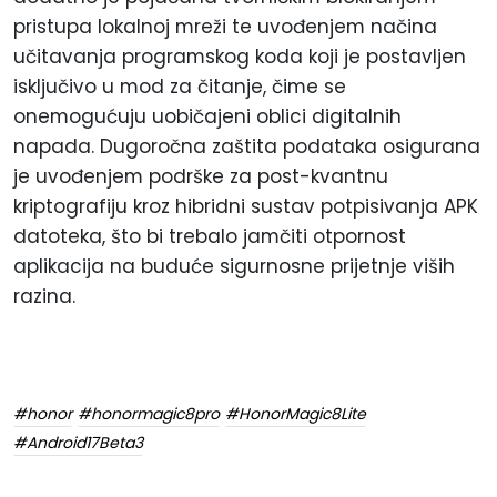
pristupa lokalnoj mreži te uvođenjem načina
učitavanja programskog koda koji je postavljen
isključivo u mod za čitanje, čime se
onemogućuju uobičajeni oblici digitalnih
napada. Dugoročna zaštita podataka osigurana
je uvođenjem podrške za post-kvantnu
kriptografiju kroz hibridni sustav potpisivanja APK
datoteka, što bi trebalo jamčiti otpornost
aplikacija na buduće sigurnosne prijetnje viših
razina.
#honor
#honormagic8pro
#HonorMagic8Lite
#Android17Beta3