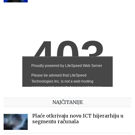
NAJČITANIJE
Plaće otkrivaju novu ICT hijerarhiju u
segmentu računala