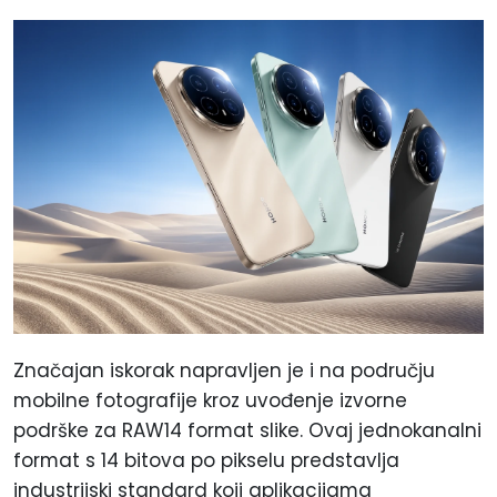
Značajan iskorak napravljen je i na području
mobilne fotografije kroz uvođenje izvorne
podrške za RAW14 format slike. Ovaj jednokanalni
format s 14 bitova po pikselu predstavlja
industrijski standard koji aplikacijama