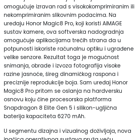
omogućuje izravan rad s visokokomprimiranim ili
nekomprimiranim slikovnim podacima. Na
uređaju Honor Magic8 Pro, koji koristi AiMAGE
sustav kamere, ova softverska nadogradnja
omogućuje aplikacijama trećih strana da u
potpunosti iskoriste računalnu optiku i ugrađene
velike senzore. Rezultat toga je mogućnost
snimanja, obrade i izvoza fotografija visoke
razine jasnoće, šireg dinamičkog raspona i
preciznije reprodukcije boja. Sam uređaj Honor
Magic8 Pro pritom se oslanja na hardversku
osnovu koju čine procesorska platforma
Snapdragon 8 Elite Gen 5 i silikon-ugljična
baterija kapaciteta 6270 mAh.
U segmentu dizajna i vizualnog doživljaja, nova
inačica operativnog sustava pruža veću