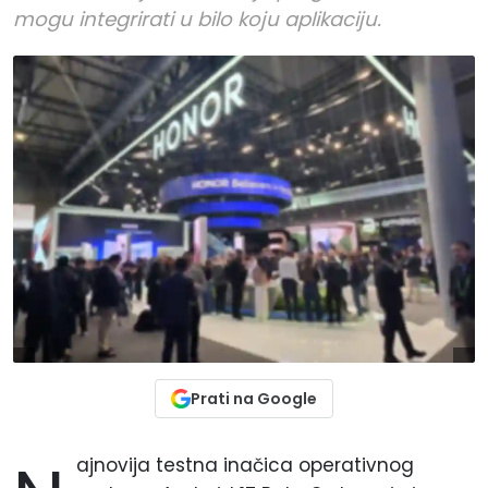
mogu integrirati u bilo koju aplikaciju.
Prati na Google
ajnovija testna inačica operativnog