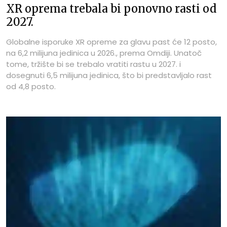
XR oprema trebala bi ponovno rasti od
2027.
Globalne isporuke XR opreme za glavu past će 12 posto,
na 6,2 milijuna jedinica u 2026., prema Omdiji. Unatoč
tome, tržište bi se trebalo vratiti rastu u 2027. i
dosegnuti 6,5 milijuna jedinica, što bi predstavljalo rast
od 4,8 posto.