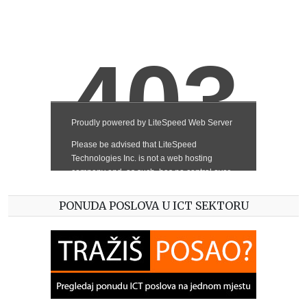
PONUDA POSLOVA U ICT SEKTORU