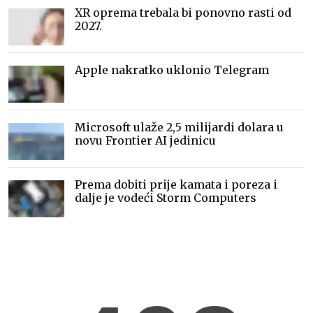
XR oprema trebala bi ponovno rasti od
2027.
Apple nakratko uklonio Telegram
Microsoft ulaže 2,5 milijardi dolara u
novu Frontier AI jedinicu
Prema dobiti prije kamata i poreza i
dalje je vodeći Storm Computers