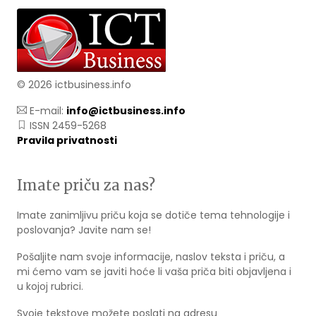
© 2026 ictbusiness.info
E-mail:
info@ictbusiness.info
ISSN 2459-5268
Pravila privatnosti
Imate priču za nas?
Imate zanimljivu priču koja se dotiče tema tehnologije i
poslovanja? Javite nam se!
Pošaljite nam svoje informacije, naslov teksta i priču, a
mi ćemo vam se javiti hoće li vaša priča biti objavljena i
u kojoj rubrici.
Svoje tekstove možete poslati na adresu