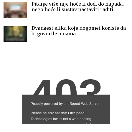
Pitanje više nije hoće li doći do napada,
nego hoće li sustav nastaviti raditi
Dvanaest slika koje nogomet koriste da
bi govorile o nama