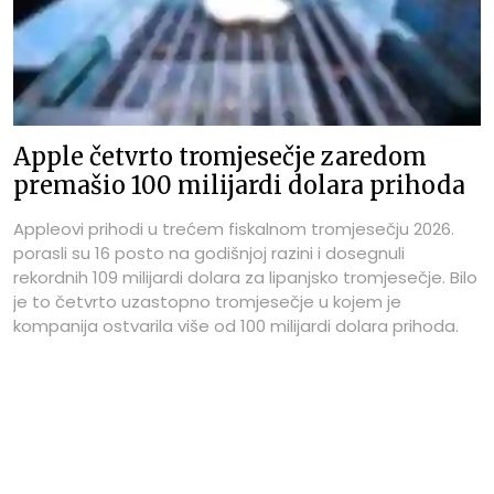
Apple četvrto tromjesečje zaredom
premašio 100 milijardi dolara prihoda
Appleovi prihodi u trećem fiskalnom tromjesečju 2026.
porasli su 16 posto na godišnjoj razini i dosegnuli
rekordnih 109 milijardi dolara za lipanjsko tromjesečje. Bilo
je to četvrto uzastopno tromjesečje u kojem je
kompanija ostvarila više od 100 milijardi dolara prihoda.