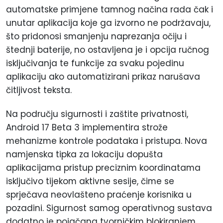
automatske primjene tamnog načina rada čak i
unutar aplikacija koje ga izvorno ne podržavaju,
što pridonosi smanjenju naprezanja očiju i
štednji baterije, no ostavljena je i opcija ručnog
isključivanja te funkcije za svaku pojedinu
aplikaciju ako automatizirani prikaz narušava
čitljivost teksta.
Na području sigurnosti i zaštite privatnosti,
Android 17 Beta 3 implementira strože
mehanizme kontrole podataka i pristupa. Nova
namjenska tipka za lokaciju dopušta
aplikacijama pristup preciznim koordinatama
isključivo tijekom aktivne sesije, čime se
sprječava neovlašteno praćenje korisnika u
pozadini. Sigurnost samog operativnog sustava
dodatno je pojačana tvorničkim blokiranjem