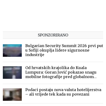
SPONZORIRANO
Bulgarian Security Summit 2026 prvi put
u Sofiji okuplja lidere sigurnosne
industrije
Od hrvatskih krajolika do Kuala
Lumpura: Goran Jović pokazao snagu
mobilne fotografije pred globalnom
publikom
Podaci postaju nova valuta hotelijerstva
– ali vrijede tek kada su povezani