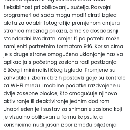
fleksibilnost pri oblikovanju sučelja. Razvojni
programeri od sada mogu modificirati izgled
alata za odabir fotografija promjenom omjera
stranica mrežnog prikaza, čime se dosadašnji
standardni kvadratni omjer 1:1 po potrebi može
zamijeniti portretnim formatom 9:16. Korisnicima
je s druge strane omogućeno uklanjanje naziva
aplikacija s početnog zaslona radi postizanja
čišćeg i minimalističkog izgleda. Promjene su
zahvatile i izbornik brzih postavki gdje su kontrole
za Wi-Fi mrežu i mobilne podatke razdvojene u
dvije zasebne pločice, što omogućuje njihovo
aktiviranje ili deaktiviranje jednim dodirom.
Unaprijeđen je i sustav za snimanje zaslona koji
je vizualno oblikovan u formu kapsule, a
korisnicima nudi jasan izbor između bilježenja