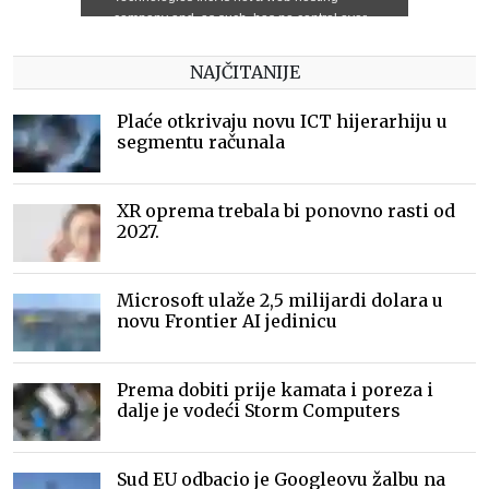
NAJČITANIJE
Plaće otkrivaju novu ICT hijerarhiju u
segmentu računala
XR oprema trebala bi ponovno rasti od
2027.
Microsoft ulaže 2,5 milijardi dolara u
novu Frontier AI jedinicu
Prema dobiti prije kamata i poreza i
dalje je vodeći Storm Computers
Sud EU odbacio je Googleovu žalbu na