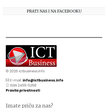
PRATI NAS I NA FACEBOOKU
© 2026 ictbusiness.info
E-mail:
info@ictbusiness.info
ISSN 2459-5268
Pravila privatnosti
Imate priču za nas?