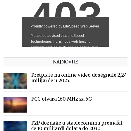
NAJNOVIJE
Pretplate na online video dosegnule 2,24
milijarde u 2025.
FCC otvara 160 MHz za 5G
P2P doznake u stablecoinima premašit
će 10 milijardi dolara do 2030.