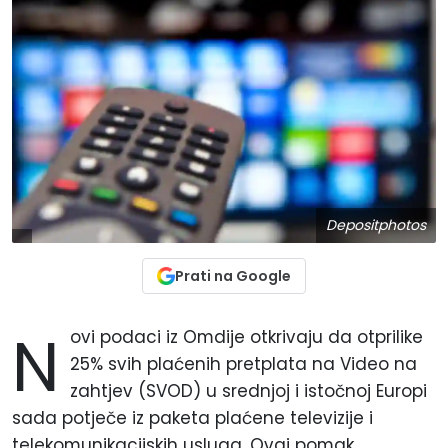
Depositphotos
Prati na Google
N
ovi podaci iz Omdije otkrivaju da otprilike
25% svih plaćenih pretplata na Video na
zahtjev (SVOD) u srednjoj i istočnoj Europi
sada potječe iz paketa plaćene televizije i
telekomunikacijskih usluga. Ovaj pomak