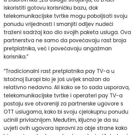
iskoristiti gotovu korisničku bazu, dok
telekomunikacijske tvrtke mogu poboljšati svoju
ponudu vrijednosti i smanjiti odljev nudeći
traženi sadržaj kao dio svojih paketa usluga. Ova
partnerstva ne samo da povećavaju rast broja
pretplatnika, već i povećavaju angažman
korisnika.”
“Tradicionalni rast pretplatnika pay TV-a u
istočnoj Europi bio je još uvijek snažan do
relativno nedavno. Ali kako se to sada usporava,
telekomunikacijske tvrtke i operateri pay TV-a
postaju sve otvoreniji za partnerske ugovore s
OTT uslugama, kako bi svoju cjelokupnu ponudu
učinili privlačnijom. Međutim, ključno je da su
uvjeti ovih ugovora ispravni za obje strane kako