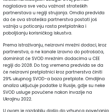
naglašava sve veću važnost strateških
partnerstava u regiji strujanja. Omdia predviđa
da će ova strateška partnerstva postati još
važnija u poticanju rasta pretplatnika i
poboljšanju korisničkog iskustva.
Prema istraživanju, neizravni mrežni dodaci, kroz
partnerstva, a ne kanale izravno do potrošača,
dominirat će SVOD mrežnim dodacima u CEE
regiji do 2028. Do tog vremena predviđa se da
će neizravni pretplatnici kroz partnerstva činiti
29% ukupnog SVOD-a baza pretplate. Omdijina
analiza uključuje podatke iz Rusije, gdje su neke
SVOD usluge povučene nakon invazije na
Ukrajinu 2022.
U ovom je razdoblju došlo do vrhunca povećanja