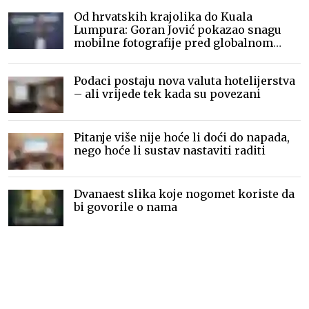
Od hrvatskih krajolika do Kuala
Lumpura: Goran Jović pokazao snagu
mobilne fotografije pred globalnom
publikom
Podaci postaju nova valuta hotelijerstva
– ali vrijede tek kada su povezani
Pitanje više nije hoće li doći do napada,
nego hoće li sustav nastaviti raditi
Dvanaest slika koje nogomet koriste da
bi govorile o nama