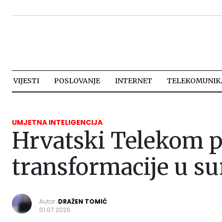
VIJESTI
POSLOVANJE
INTERNET
TELEKOMUNIKA
UMJETNA INTELIGENCIJA
Hrvatski Telekom p
transformacije u s
Autor:
DRAŽEN TOMIĆ
01.07.2026.