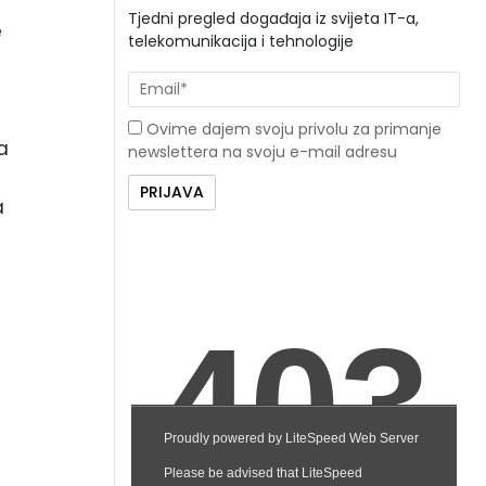
Tjedni pregled događaja iz svijeta IT-a,
e
telekomunikacija i tehnologije
Ovime dajem svoju privolu za primanje
a
newslettera na svoju e-mail adresu
a