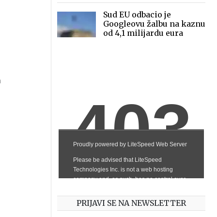
Sud EU odbacio je
Googleovu žalbu na kaznu
od 4,1 milijardu eura
h
u
PRIJAVI SE NA NEWSLETTER