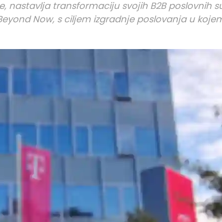
, nastavlja transformaciju svojih B2B poslovnih s
s Beyond Now, s ciljem izgradnje poslovanja u koj