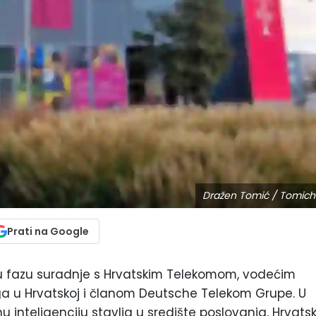
Dražen Tomić / Tomich
Prati na Google
 fazu suradnje s Hrvatskim Telekomom, vodećim
ga u Hrvatskoj i članom Deutsche Telekom Grupe. U
u inteligenciju stavlja u središte poslovanja, Hrvatsk