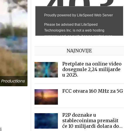
NAJNOVIJE
Pretplate na online video
dosegnule 2,24 milijarde
u 2025.
 Productions
FCC otvara 160 MHz za 5G
P2P doznake u
stablecoinima premašit
će 10 milijardi dolara do
i