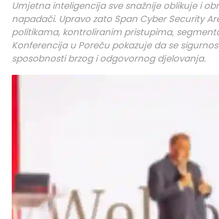
Umjetna inteligencija sve snažnije oblikuje i o
napadači. Upravo zato Span Cyber Security Ar
politikama, kontroliranim pristupima, segmenta
Konferencija u Poreču pokazuje da se sigurnos
sposobnosti brzog i odgovornog djelovanja.