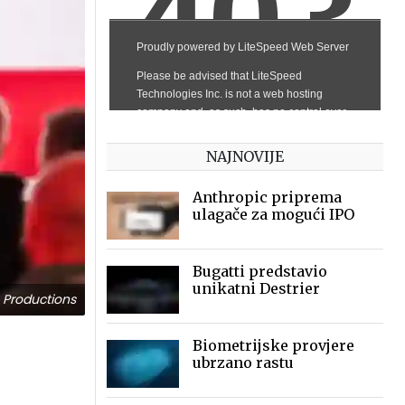
NAJNOVIJE
Anthropic priprema
ulagače za mogući IPO
Bugatti predstavio
unikatni Destrier
 Productions
Biometrijske provjere
ubrzano rastu