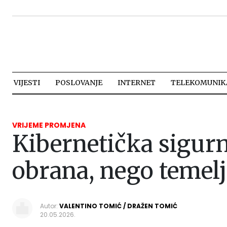
VIJESTI
POSLOVANJE
INTERNET
TELEKOMUNIKA
VRIJEME PROMJENA
Kibernetička sigurn
obrana, nego temel
Autor:
VALENTINO TOMIĆ / DRAŽEN TOMIĆ
20.05.2026.