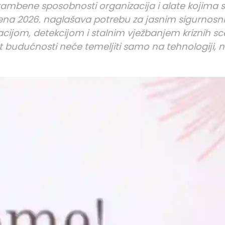
brambene sposobnosti organizacija i alate kojima s
ena 2026. naglašava potrebu za jasnim sigurnosn
cijom, detekcijom i stalnim vježbanjem kriznih sce
t budućnosti neće temeljiti samo na tehnologiji, 