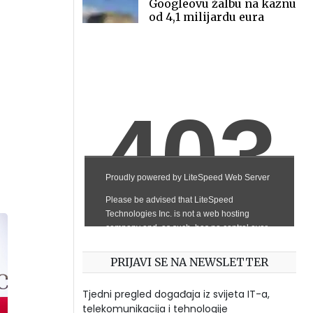
Googleovu žalbu na kaznu
od 4,1 milijardu eura
PRIJAVI SE NA NEWSLETTER
Tjedni pregled događaja iz svijeta IT-a,
telekomunikacija i tehnologije